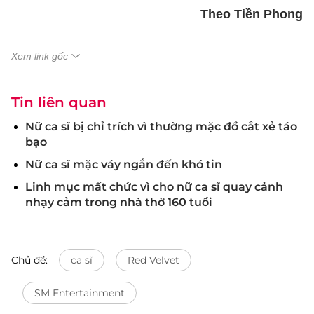
Theo Tiền Phong
Xem link gốc
Tin liên quan
Nữ ca sĩ bị chỉ trích vì thường mặc đồ cắt xẻ táo
bạo
Nữ ca sĩ mặc váy ngắn đến khó tin
Linh mục mất chức vì cho nữ ca sĩ quay cảnh
nhạy cảm trong nhà thờ 160 tuổi
Chủ đề:
ca sĩ
Red Velvet
SM Entertainment