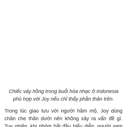
Chiếc váy hồng trong buổi hòa nhạc ở Indonesia
phù hợp với Joy nếu chỉ thấy phần thân trên.
Trong lúc giao lưu với người hâm mộ, Joy dùng
chăn che thân dưới nên không xảy ra vấn đề gì.
Tuy nhiên, khi nhóm bắt đầu biểu diễn, người xem