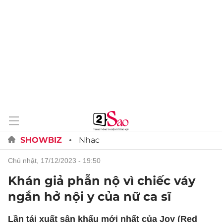
SHOWBIZ
Nhạc
chủ nhật, 17/12/2023 - 19:50
Khán giả phẫn nộ vì chiếc váy
ngắn hở nội y của nữ ca sĩ
Lần tái xuất sân khấu mới nhất của Joy (Red