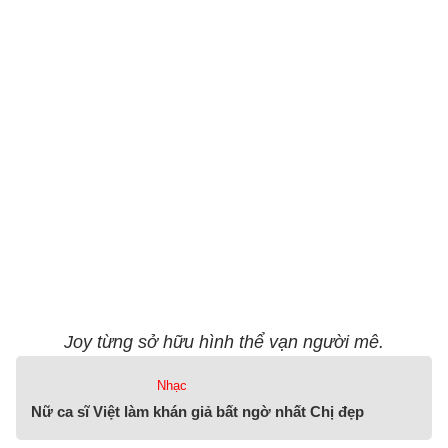
Joy từng sở hữu hình thể vạn người mê.
Nhạc
Nữ ca sĩ Việt làm khán giả bất ngờ nhất Chị đẹp