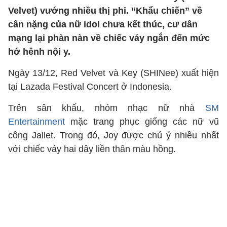
Velvet) vướng nhiều thị phi. “Khẩu chiến” về
cân nặng của nữ idol chưa kết thúc, cư dân
mạng lại phàn nàn về chiếc váy ngắn đến mức
hớ hênh nội y.
Ngày 13/12, Red Velvet và Key (SHINee) xuất hiện
tại Lazada Festival Concert ở Indonesia.
Trên sân khấu, nhóm nhạc nữ nhà
SM
Entertainment
mặc trang phục giống các nữ vũ
công Jallet. Trong đó, Joy được chú ý nhiều nhất
với chiếc váy hai dây liền thân màu hồng.