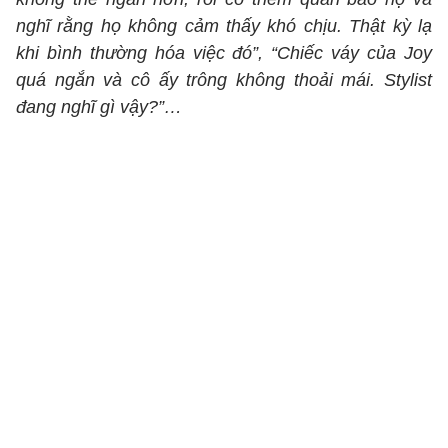
nghĩ rằng họ không cảm thấy khó chịu. Thật kỳ lạ
khi bình thường hóa việc đó”, “Chiếc váy của Joy
quá ngắn và cô ấy trông không thoải mái. Stylist
đang nghĩ gì vậy?”…