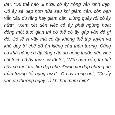
đã”, “Dù thế nào đi nữa, cô ấy trông vẫn xinh đẹp.
Cô ấy sẽ đẹp hơn nữa sau khi giảm cân, còn bạn
vẫn xấu dù tăng hay giảm cân. Đừng quấy rối cô ấy
nữa”, “Xem xét đến việc cô ấy phải ngừng hoạt
động một thời gian thì có thể cô ấy gặp vấn đề gì
đó. Có lẽ vì vậy mà cô ấy không thể tập luyện và
khó duy trì chế độ ăn kiêng của thần tượng. Cũng
có khả năng cô ấy tăng cân do uống thuốc nên việc
chỉ trích cô ấy thực sự tồi tệ”, “Nếu bạn xấu, ít nhất
hãy có một trái tim đẹp nhé. Đừng vùi dập những nữ
thần tượng tốt bụng nữa”, “Cô ấy trông ổn”, “Cô ấy
vẫn dễ thương ngay cả khi hơi mũm mĩm”…