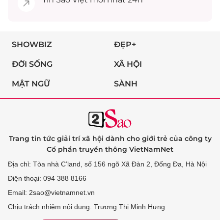
SHOWBIZ
ĐẸP+
ĐỜI SỐNG
XÃ HỘI
MẬT NGỮ
SÀNH
Trang tin tức giải trí xã hội dành cho giới trẻ của công ty
Cổ phần truyền thông VietNamNet
Địa chỉ: Tòa nhà C’land, số 156 ngõ Xã Đàn 2, Đống Đa, Hà Nội
Điện thoại: 094 388 8166
Email: 2sao@vietnamnet.vn
Chịu trách nhiệm nội dung: Trương Thị Minh Hưng