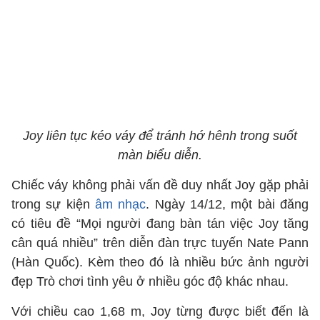
Joy liên tục kéo váy để tránh hớ hênh trong suốt
màn biểu diễn.
Chiếc váy không phải vấn đề duy nhất Joy gặp phải
trong sự kiện
âm nhạc
. Ngày 14/12, một bài đăng
có tiêu đề “Mọi người đang bàn tán việc Joy tăng
cân quá nhiều” trên diễn đàn trực tuyến Nate Pann
(Hàn Quốc). Kèm theo đó là nhiều bức ảnh người
đẹp Trò chơi tình yêu ở nhiều góc độ khác nhau.
Với chiều cao 1,68 m, Joy từng được biết đến là