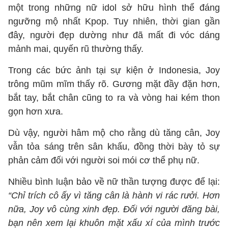
một trong những nữ idol sở hữu hình thể đáng
ngưỡng mộ nhất Kpop. Tuy nhiên, thời gian gần
đây, người đẹp dường như đã mất đi vóc dáng
mảnh mai, quyến rũ thường thấy.
Trong các bức ảnh tại sự kiện ở Indonesia, Joy
trông mũm mĩm thấy rõ. Gương mặt đầy đặn hơn,
bắt tay, bắt chân cũng to ra và vòng hai kém thon
gọn hơn xưa.
Dù vậy, người hâm mộ cho rằng dù tăng cân, Joy
vẫn tỏa sáng trên sân khấu, đồng thời bày tỏ sự
phản cảm đối với người soi mói cơ thể phụ nữ.
Nhiều bình luận bảo về nữ thần tượng được để lại:
“Chỉ trích cô ấy vì tăng cân là hành vi rác rưởi. Hơn
nữa, Joy vô cùng xinh đẹp. Đối với người đăng bài,
bạn nên xem lại khuôn mặt xấu xí của mình trước