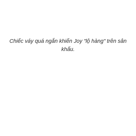
Chiếc váy quá ngắn khiến Joy "lộ hàng" trên sân
khấu.