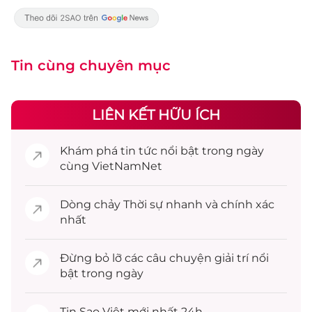
Tin cùng chuyên mục
LIÊN KẾT HỮU ÍCH
Khám phá
tin tức
nổi bật trong ngày
cùng VietNamNet
Dòng chảy
Thời sự
nhanh và chính xác
nhất
Đừng bỏ lỡ các câu chuyện
giải trí
nổi
bật trong ngày
Tin
Sao Việt
mới nhất 24h