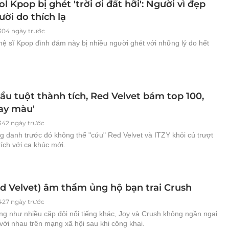
ol Kpop bị ghét 'trời ơi đất hỡi': Người vì đẹp
gười do thích lạ
304 ngày trước
ệ sĩ Kpop đình đám này bị nhiều người ghét với những lý do hết
ầu tuột thành tích, Red Velvet bám top 100,
bay màu'
342 ngày trước
ng danh trước đó không thể "cứu" Red Velvet và ITZY khỏi cú trượt
tích với ca khúc mới.
ed Velvet) âm thầm ủng hộ bạn trai Crush
427 ngày trước
ng như nhiều cặp đôi nổi tiếng khác, Joy và Crush không ngần ngại
với nhau trên mạng xã hội sau khi công khai.