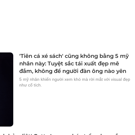
'Tiên cá xé sách' cũng không bằng 5 mỹ
nhân này: Tuyệt sắc tái xuất đẹp mê
đắm, không để người đàn ông nào yên
5 mỹ nhân khiến người xem khó mà rời mắt với visual đẹp
như cổ tích.