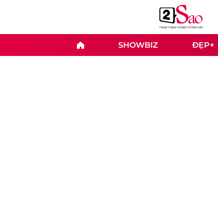
SHOWBIZ
ĐẸP+