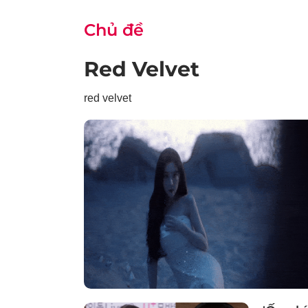
Chủ đề
Red Velvet
red velvet