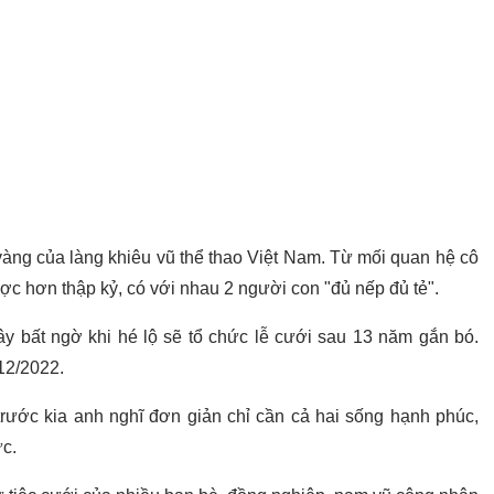
àng của làng khiêu vũ thể thao Việt Nam. Từ mối quan hệ cô
được hơn thập kỷ, có với nhau 2 người con "đủ nếp đủ tẻ".
y bất ngờ khi hé lộ sẽ tổ chức lễ cưới sau 13 năm gắn bó.
 12/2022.
trước kia anh nghĩ đơn giản chỉ cần cả hai sống hạnh phúc,
ức.