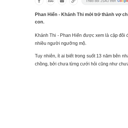
Phan Hiển - Khánh Thi mới trở thành vợ 
con.
Khánh Thi - Phan Hiển được xem là cặp đôi
nhiều người ngưỡng mộ.
Tuy nhiên, ít ai biết trong suốt 13 năm bên 
chồng, bởi chưa từng cưới hỏi cũng như chưa