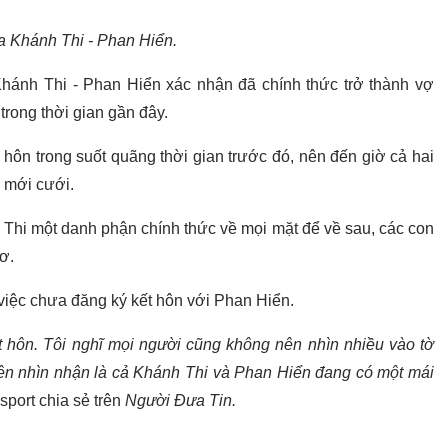
a Khánh Thi - Phan Hiển.
Khánh Thi - Phan Hiển xác nhận đã chính thức trở thành vợ
trong thời gian gần đây.
 hôn trong suốt quãng thời gian trước đó, nên đến giờ cả hai
 mới cưới.
Thi một danh phận chính thức về mọi mặt để về sau, các con
ơ.
việc chưa đăng ký kết hôn với Phan Hiển.
 hôn. Tôi nghĩ mọi người cũng không nên nhìn nhiều vào tờ
nên nhìn nhận là cả Khánh Thi và Phan Hiển đang có một mái
sport chia sẻ trên
Người Đưa Tin.