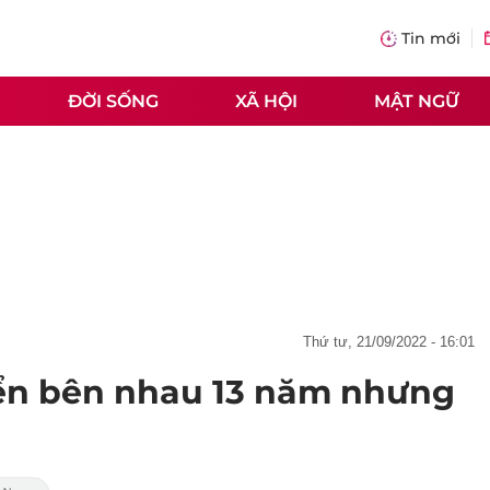
Tin mới
ĐỜI SỐNG
XÃ HỘI
MẬT NGỮ
thứ tư, 21/09/2022 - 16:01
iển bên nhau 13 năm nhưng