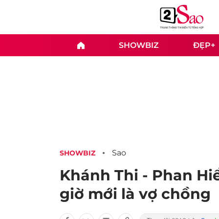
SHOWBIZ
ĐẸP+
Sao
SHOWBIZ
Khánh Thi - Phan H
giờ mới là vợ chồng