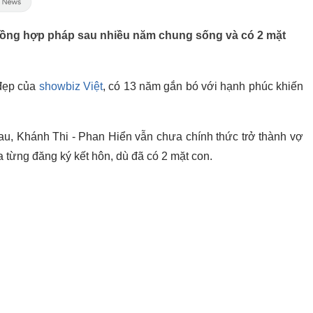
chồng hợp pháp sau nhiều năm chung sống và có 2 mặt
 đẹp của
showbiz Việt
, có 13 năm gắn bó với hạnh phúc khiến
nhau, Khánh Thi - Phan Hiển vẫn chưa chính thức trở thành vợ
 từng đăng ký kết hôn, dù đã có 2 mặt con.