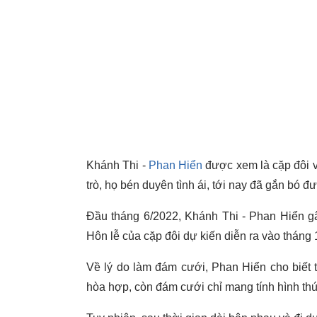
Khánh Thi -
Phan Hiển
được xem là cặp đôi v
trò, họ bén duyên tình ái, tới nay đã gắn bó 
Đầu tháng 6/2022, Khánh Thi - Phan Hiển gâ
Hôn lễ của cặp đôi dự kiến diễn ra vào tháng
Về lý do làm đám cưới, Phan Hiển cho biết 
hòa hợp, còn đám cưới chỉ mang tính hình th