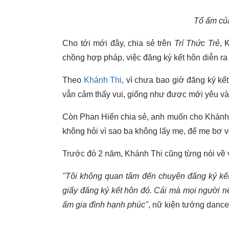
Tổ ấm củ
Cho tới mới đây, chia sẻ trên
Trí Thức Trẻ
, 
chồng hợp pháp, việc đăng ký kết hôn diễn ra 
Theo
Khánh Thi
, vì chưa bao giờ đăng ký kết
vẫn cảm thấy vui, giống như được mới yêu và
Còn Phan Hiển chia sẻ, anh muốn cho Khánh 
không hỏi vì sao ba không lấy mẹ, để mẹ bơ v
Trước đó 2 năm, Khánh Thi cũng từng nói về 
"Tôi không quan tâm đến chuyện đăng ký kết
giấy đăng ký kết hôn đó. Cái mà mọi người 
ấm gia đình hạnh phúc"
, nữ kiện tướng dance