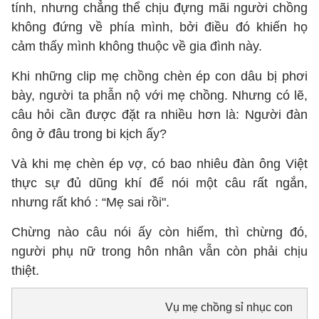
tính, nhưng chẳng thể chịu đựng mãi người chồng
không đứng về phía mình, bởi điều đó khiến họ
cảm thấy mình không thuộc về gia đình này.
Khi những clip mẹ chồng chèn ép con dâu bị phơi
bày, người ta phẫn nộ với mẹ chồng. Nhưng có lẽ,
câu hỏi cần được đặt ra nhiều hơn là: Người đàn
ông ở đâu trong bi kịch ấy?
Và khi mẹ chèn ép vợ, có bao nhiêu đàn ông Việt
thực sự đủ dũng khí để nói một câu rất ngắn,
nhưng rất khó : “Mẹ sai rồi".
Chừng nào câu nói ấy còn hiếm, thì chừng đó,
người phụ nữ trong hôn nhân vẫn còn phải chịu
thiệt.
Vụ mẹ chồng sỉ nhục con