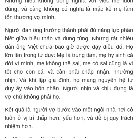
Nhưng hiếu không đồng nghĩa với việc mẹ luôn
đúng, và càng không có nghĩa là mặc kệ mẹ làm
tổn thương vợ mình.
Người đàn ông trưởng thành phải đủ năng lực phân
biệt giữa hiếu thảo và dung túng. Nhưng rất nhiều
đàn ông Việt chưa bao giờ được dạy điều đó. Họ
lớn lên trong tư duy: Mẹ là trung tâm, mẹ hy sinh cả
đời vì mình, mẹ không thể sai, mẹ có sai cũng là vì
tốt cho con cái và cần phải chấp nhận, nhường
nhịn. Và khi lập gia đình, họ mang nguyên hệ tư
duy ấy vào hôn nhân. Người nhịn và chịu đựng là
vợ chứ không phải họ.
Kết quả là người vợ bước vào một ngôi nhà nơi cô
luôn ở vị trí thấp hơn, yếu hơn, và dễ bị quy trách
nhiệm hơn.