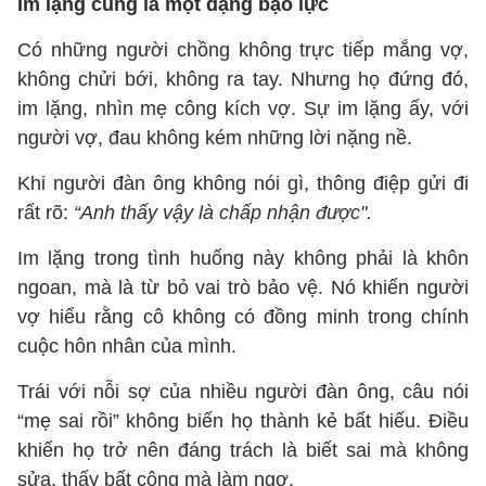
Im lặng cũng là một dạng bạo lực
Có những người chồng không trực tiếp mắng vợ,
không chửi bới, không ra tay. Nhưng họ đứng đó,
im lặng, nhìn mẹ công kích vợ. Sự im lặng ấy, với
người vợ, đau không kém những lời nặng nề.
Khi người đàn ông không nói gì, thông điệp gửi đi
rất rõ:
“Anh thấy vậy là chấp nhận được".
Im lặng trong tình huống này không phải là khôn
ngoan, mà là từ bỏ vai trò bảo vệ. Nó khiến người
vợ hiểu rằng cô không có đồng minh trong chính
cuộc hôn nhân của mình.
Trái với nỗi sợ của nhiều người đàn ông, câu nói
“mẹ sai rồi” không biến họ thành kẻ bất hiếu. Điều
khiến họ trở nên đáng trách là biết sai mà không
sửa, thấy bất công mà làm ngơ.