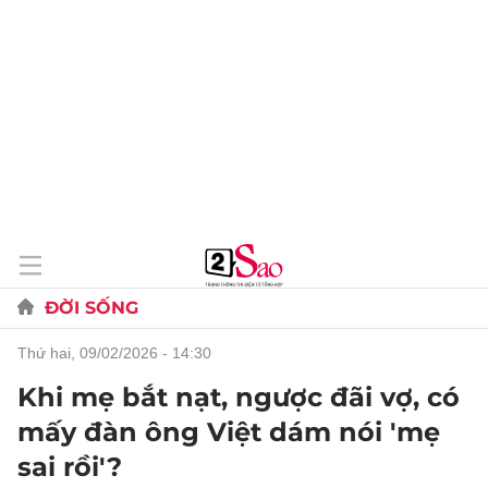
ĐỜI SỐNG
thứ hai, 09/02/2026 - 14:30
Khi mẹ bắt nạt, ngược đãi vợ, có
mấy đàn ông Việt dám nói 'mẹ
sai rồi'?