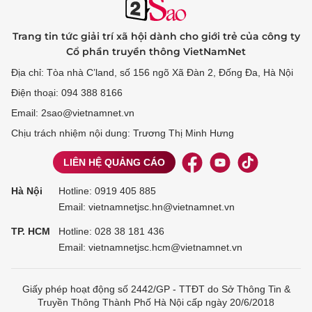
Trang tin tức giải trí xã hội dành cho giới trẻ của công ty
Cổ phần truyền thông VietNamNet
Địa chỉ: Tòa nhà C’land, số 156 ngõ Xã Đàn 2, Đống Đa, Hà Nội
Điện thoại: 094 388 8166
Email: 2sao@vietnamnet.vn
Chịu trách nhiệm nội dung: Trương Thị Minh Hưng
LIÊN HỆ QUẢNG CÁO
Hà Nội
Hotline:
0919 405 885
Email: vietnamnetjsc.hn@vietnamnet.vn
TP. HCM
Hotline:
028 38 181 436
Email: vietnamnetjsc.hcm@vietnamnet.vn
Giấy phép hoạt động số 2442/GP - TTĐT do Sở Thông Tin &
Truyền Thông Thành Phố Hà Nội cấp ngày 20/6/2018