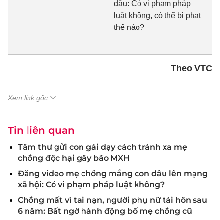
dâu: Có vi phạm pháp
luật không, có thể bị phạt
thế nào?
Theo VTC
Xem link gốc
Tin liên quan
Tâm thư gửi con gái dạy cách tránh xa mẹ
chồng độc hại gây bão MXH
Đăng video mẹ chồng mắng con dâu lên mạng
xã hội: Có vi phạm pháp luật không?
Chồng mất vì tai nạn, người phụ nữ tái hôn sau
6 năm: Bất ngờ hành động bố mẹ chồng cũ