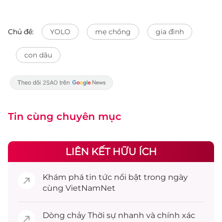
Chủ đề:
YOLO
mẹ chồng
gia đình
con dâu
Tin cùng chuyên mục
LIÊN KẾT HỮU ÍCH
Khám phá
tin tức
nổi bật trong ngày
cùng VietNamNet
Dòng chảy
Thời sự
nhanh và chính xác