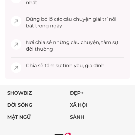
nhất
Đừng bỏ lỡ các câu chuyện
giải trí
nổi
bật trong ngày
Nơi chia sẻ những câu chuyện,
tâm sự
đời thường
Chia sẻ
tâm sự
tình yêu, gia đình
SHOWBIZ
ĐẸP+
ĐỜI SỐNG
XÃ HỘI
MẬT NGỮ
SÀNH