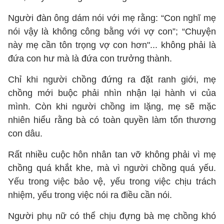
Người đàn ông dám nói với mẹ rằng: “Con nghĩ mẹ
nói vậy là không công bằng với vợ con”; “Chuyện
này mẹ cần tôn trọng vợ con hơn"... không phải là
đứa con hư mà là đứa con trưởng thành.
Chỉ khi người chồng đứng ra đặt ranh giới, mẹ
chồng mới buộc phải nhìn nhận lại hành vi của
mình. Còn khi người chồng im lặng, mẹ sẽ mặc
nhiên hiểu rằng bà có toàn quyền làm tổn thương
con dâu.
Rất nhiều cuộc hôn nhân tan vỡ không phải vì mẹ
chồng quá khắt khe, mà vì người chồng quá yếu.
Yếu trong việc bảo vệ, yếu trong việc chịu trách
nhiệm, yếu trong việc nói ra điều cần nói.
Người phụ nữ có thể chịu đựng bà mẹ chồng khó