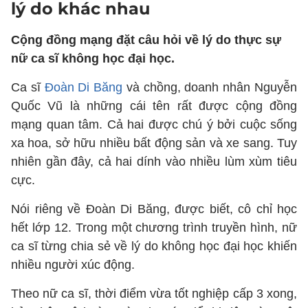
lý do khác nhau
Cộng đồng mạng đặt câu hỏi về lý do thực sự
nữ ca sĩ không học đại học.
Ca sĩ
Đoàn Di Băng
và chồng, doanh nhân Nguyễn
Quốc Vũ là những cái tên rất được cộng đồng
mạng quan tâm. Cả hai được chú ý bởi cuộc sống
xa hoa, sở hữu nhiều bất động sản và xe sang. Tuy
nhiên gần đây, cả hai dính vào nhiều lùm xùm tiêu
cực.
Nói riêng về Đoàn Di Băng, được biết, cô chỉ học
hết lớp 12. Trong một chương trình truyền hình, nữ
ca sĩ từng chia sẻ về lý do không học đại học khiến
nhiều người xúc động.
Theo nữ ca sĩ, thời điểm vừa tốt nghiệp cấp 3 xong,