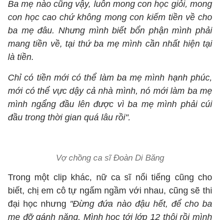
Ba mẹ nào cũng vậy, luôn mong con học giỏi, mong
con học cao chứ không mong con kiếm tiền về cho
ba mẹ đâu. Nhưng mình biết bổn phận mình phải
mang tiền về, tại thứ ba mẹ mình cần nhất hiện tại
là tiền.
Chỉ có tiền mới có thể làm ba mẹ mình hạnh phúc,
mới có thể vực dậy cả nhà mình, nó mới làm ba mẹ
mình ngẩng đầu lên được vì ba mẹ mình phải cúi
đầu trong thời gian quá lâu rồi".
Vợ chồng ca sĩ Đoàn Di Băng
Trong một clip khác, nữ ca sĩ nổi tiếng cũng cho
biết, chị em cô tự ngấm ngầm với nhau, cũng sẽ thi
đại học nhưng
"Đừng đứa nào đậu hết, để cho ba
mẹ đỡ gánh nặng. Mình học tới lớp 12 thôi rồi mình