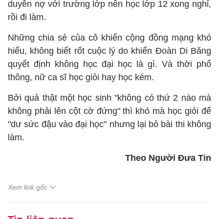
duyên nợ với trường lớp nên học lớp 12 xong nghỉ,
rồi đi làm.
Những chia sẻ của cô khiến cộng đồng mạng khó
hiểu, không biết rốt cuộc lý do khiến Đoàn Di Băng
quyết định không học đại học là gì. Và thời phổ
thông, nữ ca sĩ học giỏi hay học kém.
Bởi quả thật một học sinh "không có thứ 2 nào mà
không phải lên cột cờ đứng" thì khó mà học giỏi để
"dư sức đậu vào đại học" nhưng lại bỏ bài thi không
làm.
Theo Người Đưa Tin
Xem link gốc