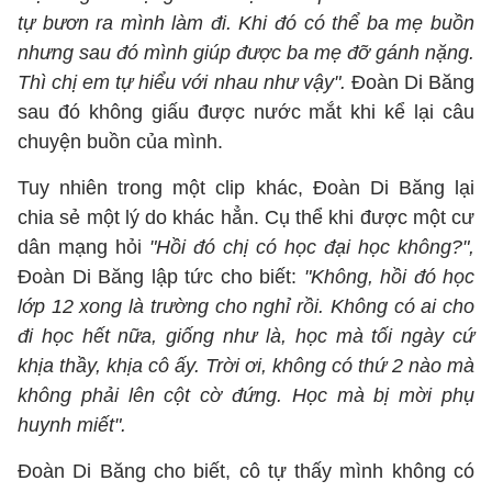
tự bươn ra mình làm đi. Khi đó có thể ba mẹ buồn
nhưng sau đó mình giúp được ba mẹ đỡ gánh nặng.
Thì chị em tự hiểu với nhau như vậy".
Đoàn Di Băng
sau đó không giấu được nước mắt khi kể lại câu
chuyện buồn của mình.
Tuy nhiên trong một clip khác, Đoàn Di Băng lại
chia sẻ một lý do khác hẳn. Cụ thể khi được một cư
dân mạng hỏi
"Hồi đó chị có học đại học không?",
Đoàn Di Băng lập tức cho biết:
"Không, hồi đó học
lớp 12 xong là trường cho nghỉ rồi. Không có ai cho
đi học hết nữa, giống như là, học mà tối ngày cứ
khịa thầy, khịa cô ấy. Trời ơi, không có thứ 2 nào mà
không phải lên cột cờ đứng. Học mà bị mời phụ
huynh miết".
Đoàn Di Băng cho biết, cô tự thấy mình không có