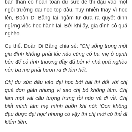
bản thân cô hoàn toàn dư sức để thi đậu vào một
ngôi trường đại học top đầu. Tuy nhiên thay vì học
lên, Đoàn Di Băng lại ngầm tự đưa ra quyết định
ngừng việc học hành lại. Bởi khi ấy, gia đình cô quá
nghèo.
Cụ thể, Đoàn Di Băng chia sẻ:
"Chị sống trong một
gia đình không phải lúc nào cũng có ba mẹ ở cạnh
bên để có tình thương đầy đủ bởi vì nhà quá nghèo
nên ba mẹ phải bươn ra đi làm hết.
Chị dư sức đậu vào đại học bởi bài thi đối với chị
quá đơn giản nhưng vì sao chị bỏ không làm. Chị
làm một vài câu tượng trưng rồi nộp và đi về. Chị
biết mình làm mẹ mình buồn khi nói: 'Con không
đậu được đại học' nhưng có vậy thì chị mới có thể đi
kiếm tiền.