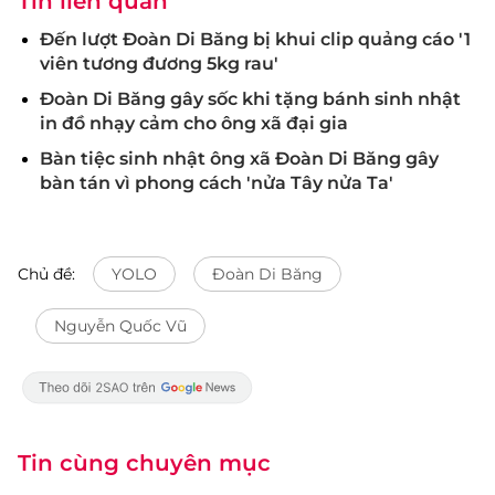
Tin liên quan
Đến lượt Đoàn Di Băng bị khui clip quảng cáo '1
viên tương đương 5kg rau'
Đoàn Di Băng gây sốc khi tặng bánh sinh nhật
in đồ nhạy cảm cho ông xã đại gia
Bàn tiệc sinh nhật ông xã Đoàn Di Băng gây
bàn tán vì phong cách 'nửa Tây nửa Ta'
Chủ đề:
YOLO
Đoàn Di Băng
Nguyễn Quốc Vũ
Tin cùng chuyên mục