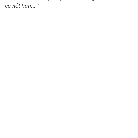
có nết hơn... "