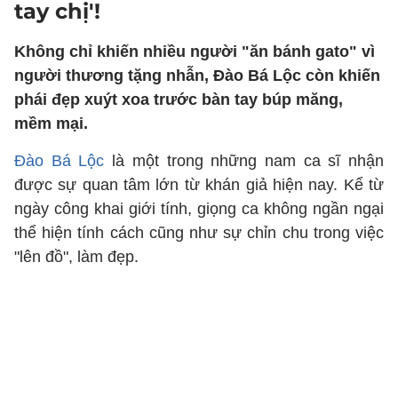
tay chị'!
Không chỉ khiến nhiều người "ăn bánh gato" vì
người thương tặng nhẫn, Đào Bá Lộc còn khiến
phái đẹp xuýt xoa trước bàn tay búp măng,
mềm mại.
Đào Bá Lộc
là một trong những nam ca sĩ nhận
được sự quan tâm lớn từ khán giả hiện nay. Kể từ
ngày công khai giới tính, giọng ca không ngần ngại
thể hiện tính cách cũng như sự chỉn chu trong việc
"lên đồ", làm đẹp.