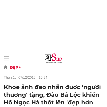
ĐẸP+
thứ sáu, 07/12/2018 - 10:34
Khoe ảnh đeo nhẫn được 'người
thương' tặng, Đào Bá Lộc khiến
Hồ Ngọc Hà thốt lên 'đẹp hơn