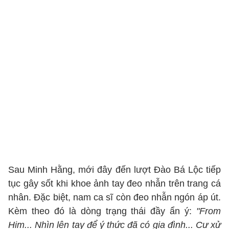
Sau Minh Hằng, mới đây đến lượt Đào Bá Lộc tiếp
tục gây sốt khi khoe ảnh tay đeo nhẫn trên trang cá
nhân. Đặc biệt, nam ca sĩ còn đeo nhẫn ngón áp út.
Kèm theo đó là dòng trạng thái đầy ẩn ý:
"From
Him... Nhìn lên tay để ý thức đã có gia đình... Cư xử