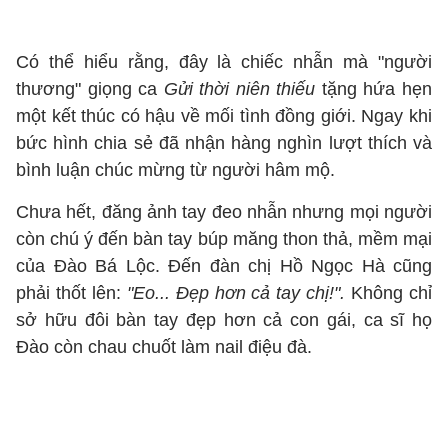
Có thể hiểu rằng, đây là chiếc nhẫn mà "người
thương" giọng ca
Gửi thời niên thiếu
tặng hứa hẹn
một kết thúc có hậu về mối tình đồng giới. Ngay khi
bức hình chia sẻ đã nhận hàng nghìn lượt thích và
bình luận chúc mừng từ người hâm mộ.
Chưa hết, đăng ảnh tay đeo nhẫn nhưng mọi người
còn chú ý đến bàn tay búp măng thon thả, mềm mại
của Đào Bá Lộc. Đến đàn chị Hồ Ngọc Hà cũng
phải thốt lên:
"Eo... Đẹp hơn cả tay chị!".
Không chỉ
sở hữu đôi bàn tay đẹp hơn cả con gái, ca sĩ họ
Đào còn chau chuốt làm nail điệu đà.