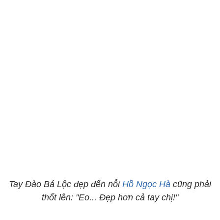
Tay Đào Bá Lộc đẹp đến nỗi
Hồ Ngọc Hà
cũng phải
thốt lên: "Eo... Đẹp hơn cả tay chị!"