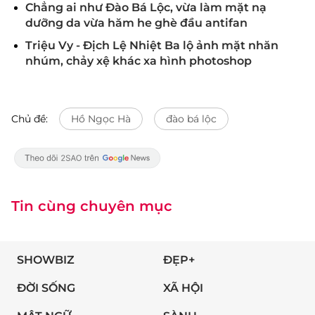
Chẳng ai như Đào Bá Lộc, vừa làm mặt nạ
dưỡng da vừa hăm he ghè đầu antifan
Triệu Vy - Địch Lệ Nhiệt Ba lộ ảnh mặt nhăn
nhúm, chảy xệ khác xa hình photoshop
Chủ đề:
Hồ Ngọc Hà
đào bá lộc
Tin cùng chuyên mục
SHOWBIZ
ĐẸP+
ĐỜI SỐNG
XÃ HỘI