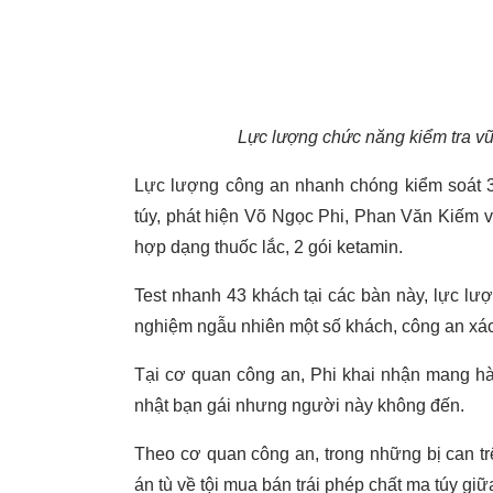
Lực lượng chức năng kiểm tra v
Lực lượng công an nhanh chóng kiểm soát 3
túy, phát hiện Võ Ngọc Phi, Phan Văn Kiếm và
hợp dạng thuốc lắc, 2 gói ketamin.
Test nhanh 43 khách tại các bàn này, lực lư
nghiệm ngẫu nhiên một số khách, công an xác
Tại cơ quan công an, Phi khai nhận mang hà
nhật bạn gái nhưng người này không đến.
Theo cơ quan công an, trong những bị can t
án tù về tội mua bán trái phép chất ma túy gi