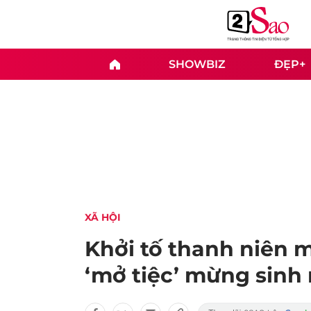
SHOWBIZ
ĐẸP+
XÃ HỘI
Khởi tố thanh niên 
‘mở tiệc’ mừng sinh 