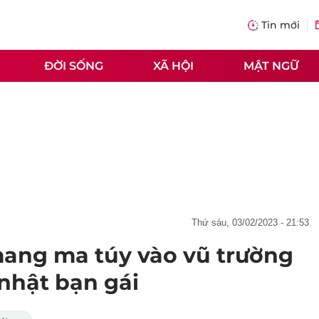
Tin mới
ĐỜI SỐNG
XÃ HỘI
MẬT NGỮ
thứ sáu, 03/02/2023 - 21:53
mang ma túy vào vũ trường
nhật bạn gái