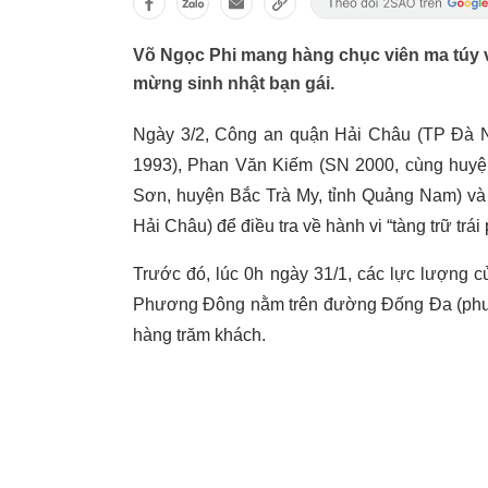
Võ Ngọc Phi mang hàng chục viên ma túy
mừng sinh nhật bạn gái.
Ngày 3/2, Công an quận Hải Châu (TP Đà Nẵ
1993), Phan Văn Kiếm (SN 2000, cùng huyện
Sơn, huyện Bắc Trà My, tỉnh Quảng Nam) v
Hải Châu) để điều tra về hành vi “tàng trữ trá
Trước đó, lúc 0h ngày 31/1, các lực lượng 
Phương Đông nằm trên đường Đống Đa (phườ
hàng trăm khách.