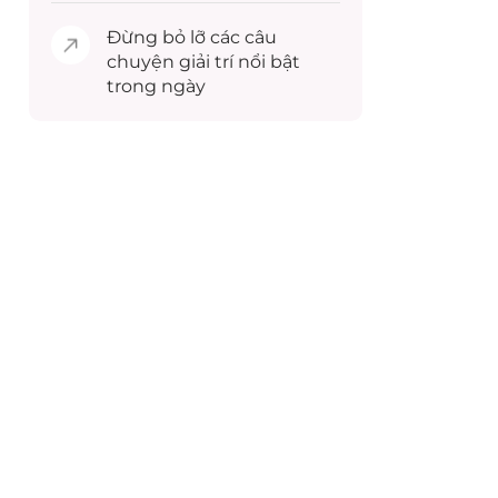
Đừng bỏ lỡ các câu
chuyện
giải trí
nổi bật
trong ngày