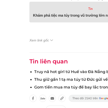
Tin
Khám phá tiệc ma túy trong vũ trường lớn 
Xem link gốc
Tin liên quan
Truy nã hot girl từ Huế vào Đà Nẵng
Thu giữ gần 1 tạ ma túy từ Đức gửi về
Gom tiền mua ma túy để bay lắc tro