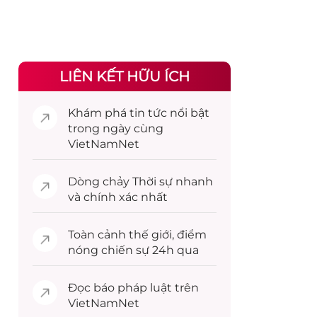
LIÊN KẾT HỮU ÍCH
Khám phá
tin tức
nổi bật
trong ngày cùng
VietNamNet
Dòng chảy
Thời sự
nhanh
và chính xác nhất
Toàn cảnh
thế giới
, điểm
nóng chiến sự 24h qua
Đọc
báo pháp luật
trên
VietNamNet