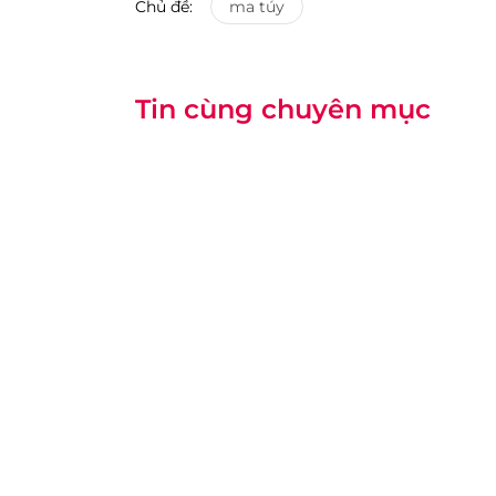
Chủ đề:
ma túy
Tin cùng chuyên mục