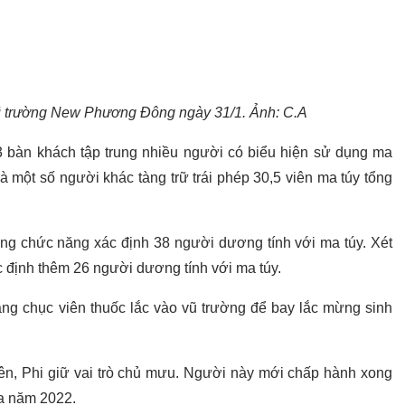
ũ trường New Phương Đông ngày 31/1. Ảnh: C.A
 bàn khách tập trung nhiều người có biểu hiện sử dụng ma
 một số người khác tàng trữ trái phép 30,5 viên ma túy tổng
ợng chức năng xác định 38 người dương tính với ma túy. Xét
 định thêm 26 người dương tính với ma túy.
ng chục viên thuốc lắc vào vũ trường để bay lắc mừng sinh
rên, Phi giữ vai trò chủ mưu. Người này mới chấp hành xong
ữa năm 2022.