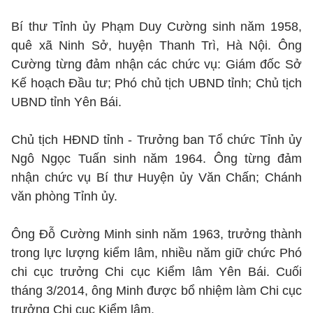
Bí thư Tỉnh ủy Phạm Duy Cường sinh năm 1958,
quê xã Ninh Sở, huyện Thanh Trì, Hà Nội. Ông
Cường từng đảm nhận các chức vụ: Giám đốc Sở
Kế hoạch Đầu tư; Phó chủ tịch UBND tỉnh; Chủ tịch
UBND tỉnh Yên Bái.
Chủ tịch HĐND tỉnh - Trưởng ban Tổ chức Tỉnh ủy
Ngô Ngọc Tuấn sinh năm 1964. Ông từng đảm
nhận chức vụ Bí thư Huyện ủy Văn Chấn; Chánh
văn phòng Tỉnh ủy.
Ông Đỗ Cường Minh sinh năm 1963, trưởng thành
trong lực lượng kiểm lâm, nhiều năm giữ chức Phó
chi cục trưởng Chi cục Kiểm lâm Yên Bái. Cuối
tháng 3/2014, ông Minh được bổ nhiệm làm Chi cục
trưởng Chi cục Kiểm lâm.