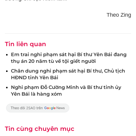
Theo Zing
Tin liên quan
Em trai nghi phạm sát hại Bí thư Yên Bái đang
thụ án 20 năm tù về tội giết người
Chân dung nghi phạm sát hại Bí thư, Chủ tịch
HĐND tỉnh Yên Bái
Nghi phạm Đỗ Cường Minh và Bí thư tỉnh ủy
Yên Bái là hàng xóm
Tin cùng chuyên mục