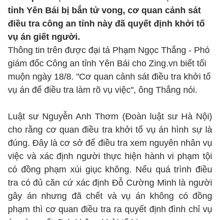
tỉnh Yên Bái bị bắn tử vong, cơ quan cảnh sát
điều tra công an tỉnh này đã quyết định khởi tố
vụ án giết người.
Thông tin trên được đại tá Phạm Ngọc Thắng - Phó
giám đốc Công an tỉnh Yên Bái cho Zing.vn biết tối
muộn ngày 18/8. "Cơ quan cảnh sát điều tra khởi tố
vụ án để điều tra làm rõ vụ việc", ông Thắng nói.
Luật sư Nguyễn Anh Thơm (Đoàn luật sư Hà Nội)
cho rằng cơ quan điều tra khởi tố vụ án hình sự là
đúng. Đây là cơ sở để điều tra xem nguyên nhân vụ
việc và xác định người thực hiện hành vi phạm tội
có đồng phạm xúi giục không. Nếu quá trình điều
tra có đủ căn cứ xác định Đỗ Cường Minh là người
gây án nhưng đã chết và vụ án không có đồng
phạm thì cơ quan điều tra ra quyết định đình chỉ vụ