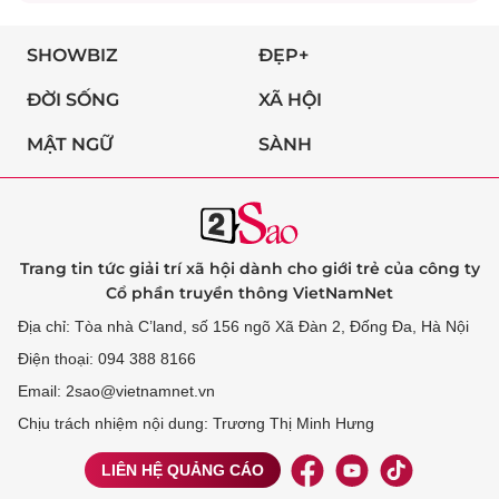
SHOWBIZ
ĐẸP+
ĐỜI SỐNG
XÃ HỘI
MẬT NGỮ
SÀNH
Trang tin tức giải trí xã hội dành cho giới trẻ của công ty
Cổ phần truyền thông VietNamNet
Địa chỉ: Tòa nhà C’land, số 156 ngõ Xã Đàn 2, Đống Đa, Hà Nội
Điện thoại: 094 388 8166
Email: 2sao@vietnamnet.vn
Chịu trách nhiệm nội dung: Trương Thị Minh Hưng
LIÊN HỆ QUẢNG CÁO