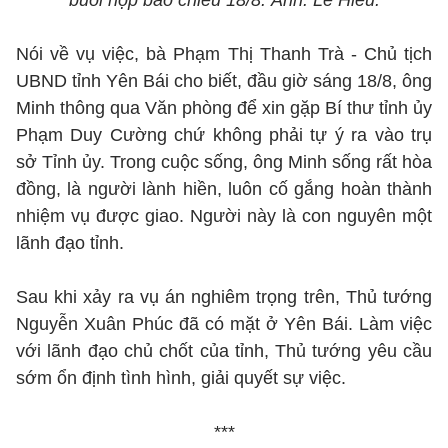
buổi họp báo chiều 18/8. Ảnh: Lê Hiếu.
Nói về vụ việc, bà Phạm Thị Thanh Trà - Chủ tịch
UBND tỉnh Yên Bái cho biết, đầu giờ sáng 18/8, ông
Minh thông qua Văn phòng để xin gặp Bí thư tỉnh ủy
Phạm Duy Cường chứ không phải tự ý ra vào trụ
sở Tỉnh ủy. Trong cuộc sống, ông Minh sống rất hòa
đồng, là người lành hiền, luôn cố gắng hoàn thành
nhiệm vụ được giao. Người này là con nguyên một
lãnh đạo tỉnh.
Sau khi xảy ra vụ án nghiêm trọng trên, Thủ tướng
Nguyễn Xuân Phúc đã có mặt ở Yên Bái. Làm việc
với lãnh đạo chủ chốt của tỉnh, Thủ tướng yêu cầu
sớm ổn định tình hình, giải quyết sự việc.
***