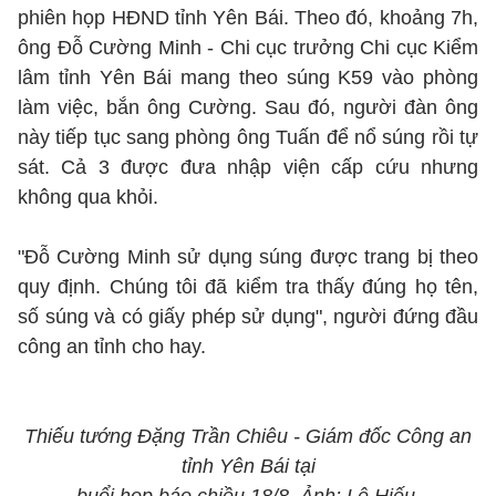
phiên họp HĐND tỉnh Yên Bái. Theo đó, khoảng 7h,
ông Đỗ Cường Minh - Chi cục trưởng Chi cục Kiểm
lâm tỉnh Yên Bái mang theo súng K59 vào phòng
làm việc, bắn ông Cường. Sau đó, người đàn ông
này tiếp tục sang phòng ông Tuấn để nổ súng rồi tự
sát. Cả 3 được đưa nhập viện cấp cứu nhưng
không qua khỏi.
"Đỗ Cường Minh sử dụng súng được trang bị theo
quy định. Chúng tôi đã kiểm tra thấy đúng họ tên,
số súng và có giấy phép sử dụng", người đứng đầu
công an tỉnh cho hay.
Thiếu tướng Đặng Trần Chiêu - Giám đốc Công an
tỉnh Yên Bái tại