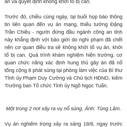
án và quyết định không khởi tố bị can.
Trước đó, chiều cùng ngày, tại buổi họp báo thông
tin liên quan đến vụ án mạng, thiếu tướng Đặng
Trần Chiêu - người đứng đầu ngành công an tỉnh
này khẳng định với báo giới do nghi phạm đã chết
nên cơ quan điều tra sẽ không khởi tố vụ án, khởi
tố bị can. Quá trình khám nghiệm hiện trường, cơ
quan chức năng xác định hung thủ gây án đã nổ
tổng cộng 8 phát súng tại phòng làm việc của Bí thư
Tỉnh ủy Phạm Duy Cường và Chủ tịch HĐND, kiêm
Trưởng ban Tổ chức Tỉnh ủy Ngô Ngọc Tuấn.
Một trong 2 nơi xảy ra vụ nổ súng. Ảnh: Tùng Lâm.
Vụ án nghiêm trọng xảy ra sáng 18/8, ngay trước