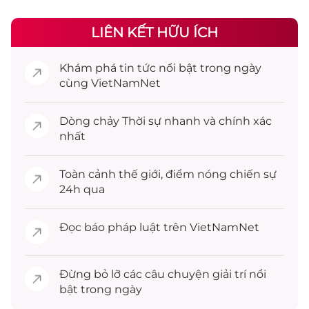
LIÊN KẾT HỮU ÍCH
Khám phá
tin tức
nổi bật trong ngày
cùng VietNamNet
Dòng chảy
Thời sự
nhanh và chính xác
nhất
Toàn cảnh
thế giới
, điểm nóng chiến sự
24h qua
Đọc
báo pháp luật
trên VietNamNet
Đừng bỏ lỡ các câu chuyện
giải trí
nổi
bật trong ngày