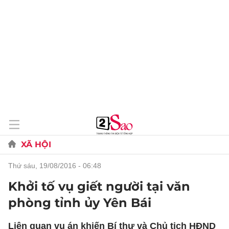
XÃ HỘI
thứ sáu, 19/08/2016 - 06:48
Khởi tố vụ giết người tại văn
phòng tỉnh ủy Yên Bái
Liên quan vụ án khiến Bí thư và Chủ tịch HĐND