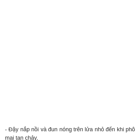
- Đậy nắp nồi và đun nóng trên lửa nhỏ đến khi phô
mai tan chảy.