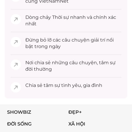
cùng VietNamNet
Dòng chảy
Thời sự
nhanh và chính xác
nhất
Đừng bỏ lỡ các câu chuyện
giải trí
nổi
bật trong ngày
Nơi chia sẻ những câu chuyện,
tâm sự
đời thường
Chia sẻ
tâm sự
tình yêu, gia đình
SHOWBIZ
ĐẸP+
ĐỜI SỐNG
XÃ HỘI