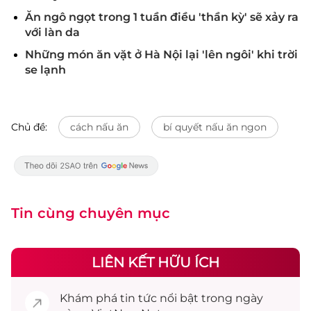
Ăn ngô ngọt trong 1 tuần điều 'thần kỳ' sẽ xảy ra
với làn da
Những món ăn vặt ở Hà Nội lại 'lên ngôi' khi trời
se lạnh
Chủ đề:
cách nấu ăn
bí quyết nấu ăn ngon
Tin cùng chuyên mục
LIÊN KẾT HỮU ÍCH
Khám phá
tin tức
nổi bật trong ngày