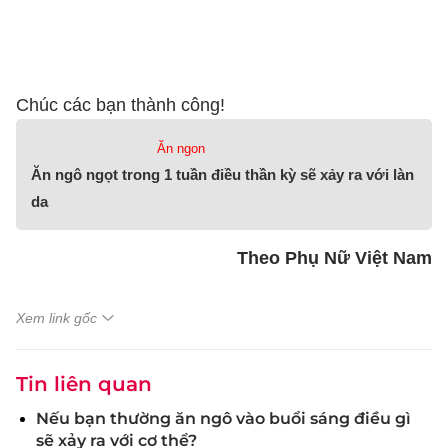
Chúc các bạn thành công!
Ăn ngon
Ăn ngô ngọt trong 1 tuần điều thần kỳ sẽ xảy ra với làn
da
Theo Phụ Nữ Việt Nam
Xem link gốc
Tin liên quan
Nếu bạn thường ăn ngô vào buổi sáng điều gì
sẽ xảy ra với cơ thể?