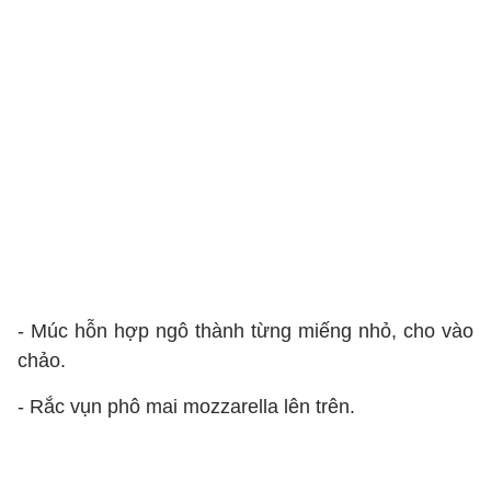
- Múc hỗn hợp ngô thành từng miếng nhỏ, cho vào
chảo.
- Rắc vụn phô mai mozzarella lên trên.