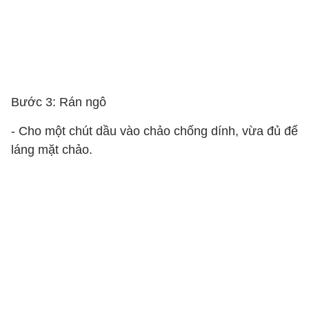
Bước 3: Rán ngô
- Cho một chút dầu vào chảo chống dính, vừa đủ để
láng mặt chảo.