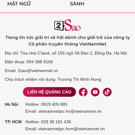
MẬT NGỮ
SÀNH
Trang tin tức giải trí xã hội dành cho giới trẻ của công ty
Cổ phần truyền thông VietNamNet
Địa chỉ: Tòa nhà C’land, số 156 ngõ Xã Đàn 2, Đống Đa, Hà Nội
Điện thoại: 094 388 8166
Email: 2sao@vietnamnet.vn
Chịu trách nhiệm nội dung: Trương Thị Minh Hưng
LIÊN HỆ QUẢNG CÁO
Hà Nội
Hotline:
0919 405 885
Email: vietnamnetjsc.hn@vietnamnet.vn
TP. HCM
Hotline:
028 38 181 436
Email: vietnamnetjsc.hcm@vietnamnet.vn