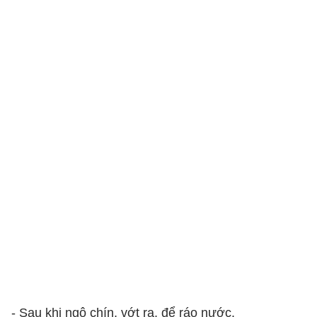
- Sau khi ngô chín, vớt ra, để ráo nước.