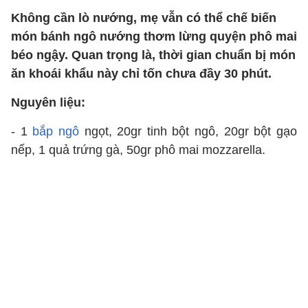
Không cần lò nướng, mẹ vẫn có thể chế biến
món bánh ngô nướng thơm lừng quyện phô mai
béo ngậy. Quan trọng là, thời gian chuẩn bị món
ăn khoái khẩu này chỉ tốn chưa đầy 30 phút.
Nguyên liệu:
- 1
bắp ngô
ngọt, 20gr tinh bột ngô, 20gr bột gạo
nếp, 1 quả trứng gà, 50gr phô mai mozzarella.