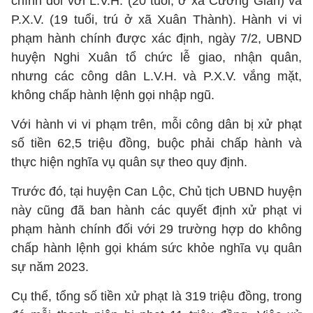
chính đối với L.V.H. (20 tuổi, ở xã Cương Gián) và
P.X.V. (19 tuổi, trú ở xã Xuân Thành). Hành vi vi
phạm hành chính được xác định, ngày 7/2, UBND
huyện Nghi Xuân tổ chức lễ giao, nhận quân,
nhưng các công dân L.V.H. và P.X.V. vắng mặt,
không chấp hành lệnh gọi nhập ngũ.
Với hành vi vi phạm trên, mỗi công dân bị xử phạt
số tiền 62,5 triệu đồng, buộc phải chấp hành và
thực hiện nghĩa vụ quân sự theo quy định.
Trước đó, tại huyện Can Lộc, Chủ tịch UBND huyện
này cũng đã ban hành các quyết định xử phạt vi
phạm hành chính đối với 29 trường hợp do không
chấp hành lệnh gọi khám sức khỏe nghĩa vụ quân
sự năm 2023.
Cụ thể, tổng số tiền xử phạt là 319 triệu đồng, trong