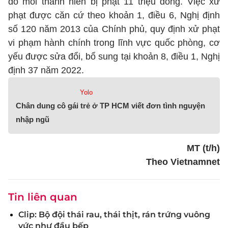
đó mỗi thanh niên bị phạt 11 triệu đồng. Việc xử
phạt được căn cứ theo khoản 1, điều 6, Nghị định
số 120 năm 2013 của Chính phủ, quy định xử phạt
vi phạm hành chính trong lĩnh vực quốc phòng, cơ
yếu được sửa đổi, bổ sung tại khoản 8, điều 1, Nghị
định 37 năm 2022.
Yolo
Chân dung cô gái trẻ ở TP HCM viết đơn tình nguyện
nhập ngũ
MT (t/h)
Theo Vietnamnet
Tin liên quan
Clip: Bộ đội thái rau, thái thịt, rán trứng vuông
vức như đầu bếp