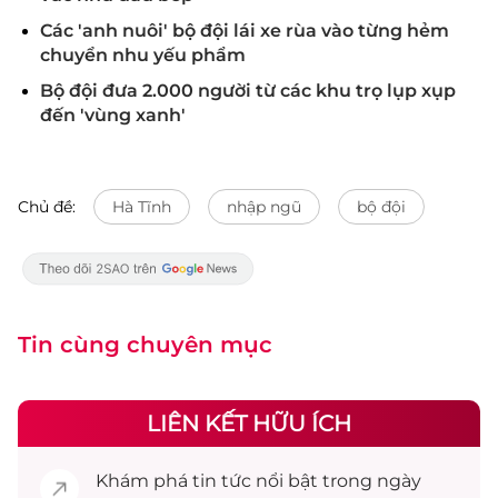
Các 'anh nuôi' bộ đội lái xe rùa vào từng hẻm
chuyển nhu yếu phẩm
Bộ đội đưa 2.000 người từ các khu trọ lụp xụp
đến 'vùng xanh'
Chủ đề:
Hà Tĩnh
nhập ngũ
bộ đội
Tin cùng chuyên mục
LIÊN KẾT HỮU ÍCH
Khám phá
tin tức
nổi bật trong ngày