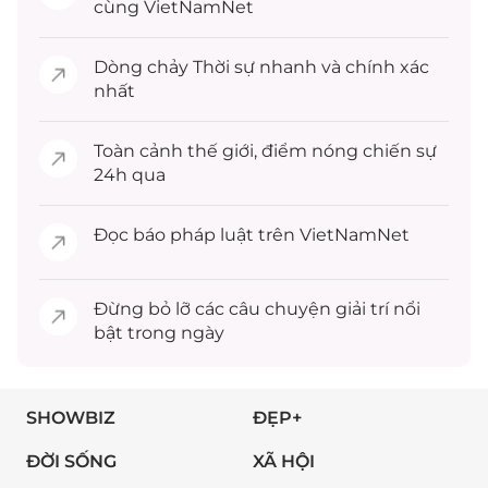
cùng VietNamNet
Dòng chảy
Thời sự
nhanh và chính xác
nhất
Toàn cảnh
thế giới
, điểm nóng chiến sự
24h qua
Đọc
báo pháp luật
trên VietNamNet
Đừng bỏ lỡ các câu chuyện
giải trí
nổi
bật trong ngày
SHOWBIZ
ĐẸP+
ĐỜI SỐNG
XÃ HỘI