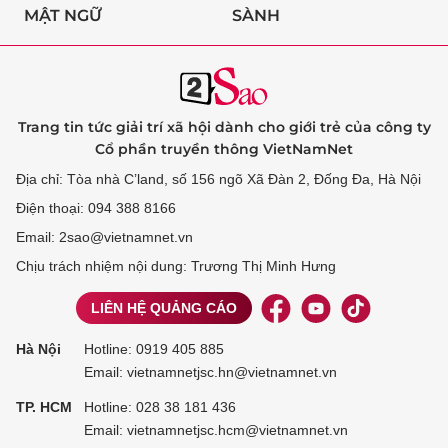
MẬT NGỮ
SÀNH
Trang tin tức giải trí xã hội dành cho giới trẻ của công ty
Cổ phần truyền thông VietNamNet
Địa chỉ: Tòa nhà C’land, số 156 ngõ Xã Đàn 2, Đống Đa, Hà Nội
Điện thoại: 094 388 8166
Email: 2sao@vietnamnet.vn
Chịu trách nhiệm nội dung: Trương Thị Minh Hưng
LIÊN HỆ QUẢNG CÁO
Hà Nội
Hotline:
0919 405 885
Email: vietnamnetjsc.hn@vietnamnet.vn
TP. HCM
Hotline:
028 38 181 436
Email: vietnamnetjsc.hcm@vietnamnet.vn