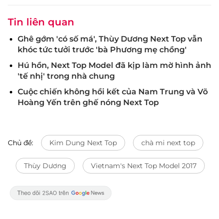
Tin liên quan
Ghê gớm 'có số má', Thùy Dương Next Top vẫn
khóc tức tưởi trước 'bà Phương mẹ chồng'
Hú hồn, Next Top Model đã kịp làm mờ hình ảnh
'tế nhị' trong nhà chung
Cuộc chiến không hồi kết của Nam Trung và Võ
Hoàng Yến trên ghế nóng Next Top
Chủ đề:
Kim Dung Next Top
chà mi next top
Thùy Dương
Vietnam's Next Top Model 2017