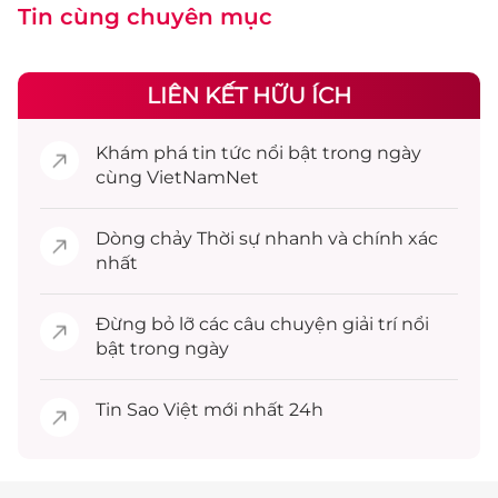
Tin cùng chuyên mục
LIÊN KẾT HỮU ÍCH
Khám phá
tin tức
nổi bật trong ngày
cùng VietNamNet
Dòng chảy
Thời sự
nhanh và chính xác
nhất
Đừng bỏ lỡ các câu chuyện
giải trí
nổi
bật trong ngày
Tin
Sao Việt
mới nhất 24h