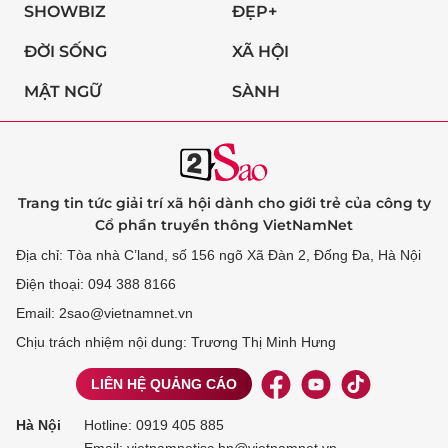
SHOWBIZ
ĐẸP+
ĐỜI SỐNG
XÃ HỘI
MẬT NGỮ
SÀNH
Trang tin tức giải trí xã hội dành cho giới trẻ của công ty
Cổ phần truyền thông VietNamNet
Địa chỉ: Tòa nhà C’land, số 156 ngõ Xã Đàn 2, Đống Đa, Hà Nội
Điện thoại: 094 388 8166
Email: 2sao@vietnamnet.vn
Chịu trách nhiệm nội dung: Trương Thị Minh Hưng
LIÊN HỆ QUẢNG CÁO
Hà Nội
Hotline:
0919 405 885