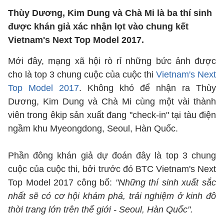
Thùy Dương, Kim Dung và Chà Mi là ba thí sinh
được khán giả xác nhận lọt vào chung kết
Vietnam's Next Top Model 2017.
Mới đây, mạng xã hội rò rỉ những bức ảnh được
cho là top 3 chung cuộc của cuộc thi
Vietnam's Next
Top Model 2017
. Không khó để nhận ra Thùy
Dương, Kim Dung và Chà Mi cùng một vài thành
viên trong êkip sản xuất đang "check-in" tại tàu điện
ngầm khu Myeongdong, Seoul, Hàn Quốc.
Phần đông khán giả dự đoán đây là top 3 chung
cuộc của cuộc thi, bởi trước đó BTC Vietnam's Next
Top Model 2017 công bố:
"Những thí sinh xuất sắc
nhất sẽ có cơ hội khám phá, trải nghiệm ở kinh đô
thời trang lớn trên thế giới - Seoul, Hàn Quốc".