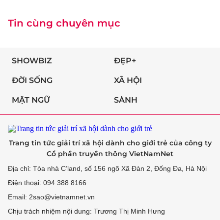
Tin cùng chuyên mục
SHOWBIZ
ĐẸP+
ĐỜI SỐNG
XÃ HỘI
MẬT NGỮ
SÀNH
Trang tin tức giải trí xã hội dành cho giới trẻ của công ty
Cổ phần truyền thông VietNamNet
Địa chỉ: Tòa nhà C’land, số 156 ngõ Xã Đàn 2, Đống Đa, Hà Nội
Điện thoại: 094 388 8166
Email: 2sao@vietnamnet.vn
Chịu trách nhiệm nội dung: Trương Thị Minh Hưng