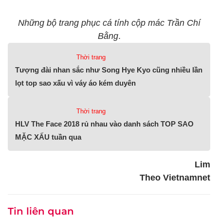
Những bộ trang phục cá tính cộp mác Trần Chí
Bằng
.
Thời trang
Tượng đài nhan sắc như Song Hye Kyo cũng nhiều lần
lọt top sao xấu vì váy áo kém duyên
Thời trang
HLV The Face 2018 rủ nhau vào danh sách TOP SAO
MẶC XẤU tuần qua
Lim
Theo Vietnamnet
Tin liên quan