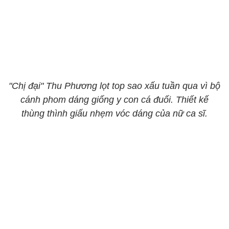
"Chị đại" Thu Phương lọt top sao xấu tuần qua vì bộ
cánh phom dáng giống y con cá đuối. Thiết kế
thùng thình giấu nhẹm vóc dáng của nữ ca sĩ.