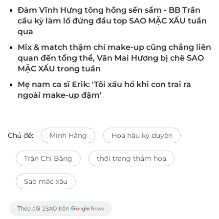
Đàm Vĩnh Hưng tông hồng sến sẩm - BB Trần
cầu kỳ làm lố đứng đầu top SAO MẶC XẤU tuần
qua
Mix & match thậm chí make-up cũng chẳng liên
quan đến tổng thể, Văn Mai Hương bị chê SAO
MẶC XẤU trong tuần
Mẹ nam ca sĩ Erik: 'Tôi xấu hổ khi con trai ra
ngoài make-up đậm'
Chủ đề:
Minh Hằng
Hoa hậu kỳ duyên
Trần Chí Bằng
thời trang thảm họa
Sao mặc xấu