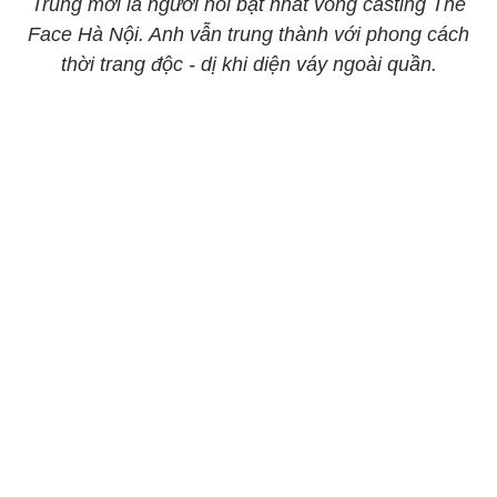
Trung mới là người nổi bật nhất vòng casting The
Face Hà Nội. Anh vẫn trung thành với phong cách
thời trang độc - dị khi diện váy ngoài quần.