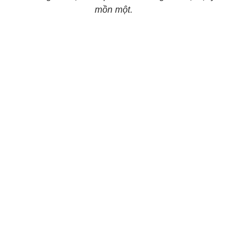
mồn một.