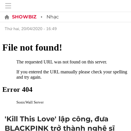
SHOWBIZ
Nhạc
thứ hai, 20/04/2020 - 16:49
'Kill This Love' lập công, đưa
BLACKPINK trở thành nghệ sĩ