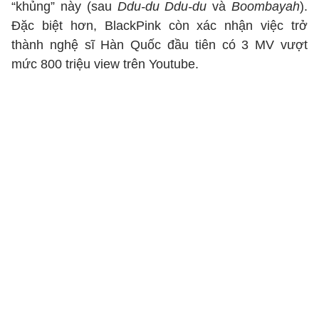
“khủng” này (sau
Ddu-du Ddu-du
và
Boombayah
).
Đặc biệt hơn, BlackPink còn xác nhận việc trở
thành nghệ sĩ Hàn Quốc đầu tiên có 3 MV vượt
mức 800 triệu view trên Youtube.