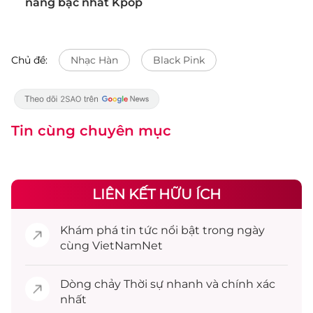
năng bậc nhất Kpop
Chủ đề:
Nhạc Hàn
Black Pink
Tin cùng chuyên mục
LIÊN KẾT HỮU ÍCH
Khám phá
tin tức
nổi bật trong ngày
cùng VietNamNet
Dòng chảy
Thời sự
nhanh và chính xác
nhất