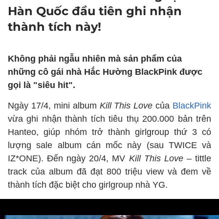
Hàn Quốc đầu tiên ghi nhận
thành tích này!
Không phải ngẫu nhiên mà sản phẩm của
những cô gái nhà Hắc Hường BlackPink được
gọi là "siêu hit".
Ngày 17/4, mini album
Kill This Love
của
BlackPink
vừa ghi nhận thành tích tiêu thụ 200.000 bản trên
Hanteo, giúp nhóm trở thành girlgroup thứ 3 có
lượng sale album cán mốc này (sau TWICE và
IZ*ONE). Đến ngày 20/4, MV
Kill This Love
– tittle
track của album đã đạt 800 triệu view và đem về
thành tích đặc biệt cho girlgroup nhà YG.