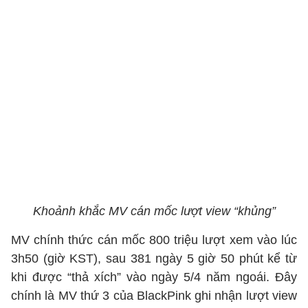
Khoảnh khắc MV cán mốc lượt view “khủng”
MV chính thức cán mốc 800 triệu lượt xem vào lúc
3h50 (giờ KST), sau 381 ngày 5 giờ 50 phút kể từ
khi được “thả xích” vào ngày 5/4 năm ngoái. Đây
chính là MV thứ 3 của BlackPink ghi nhận lượt view