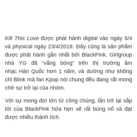
Kill This Love
được phát hành digital vào ngày 5/4
và physical ngày 23/4/2019. Đây cũng là sản phẩm
được phát hành gần nhất bởi BlackPink. Girlgroup
nhà YG đã “vắng bóng” trên thị trường âm
nhạc Hàn Quốc hơn 1 năm, và dường như không
chỉ Blink mà fan Kpop nói chung đều đang rất mong
chờ sự trở lại của nhóm.
Với sự mong đợi lớn từ công chúng, lần trở lại sắp
tới của BlackPink hứa hẹn sẽ rất bùng nổ và đạt
được nhiều thành tích.