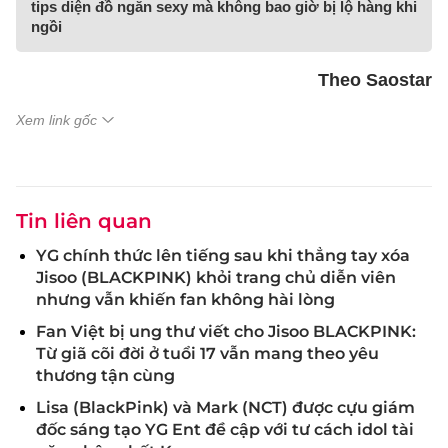
tips diện đồ ngắn sexy mà không bao giờ bị lộ hàng khi
ngồi
Theo Saostar
Xem link gốc
Tin liên quan
YG chính thức lên tiếng sau khi thẳng tay xóa
Jisoo (BLACKPINK) khỏi trang chủ diễn viên
nhưng vẫn khiến fan không hài lòng
Fan Việt bị ung thư viết cho Jisoo BLACKPINK:
Từ giã cõi đời ở tuổi 17 vẫn mang theo yêu
thương tận cùng
Lisa (BlackPink) và Mark (NCT) được cựu giám
đốc sáng tạo YG Ent đề cập với tư cách idol tài