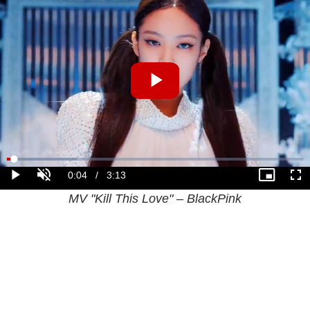
MV "Kill This Love" – BlackPink