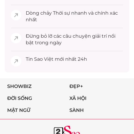
Dòng chảy
Thời sự
nhanh và chính xác
nhất
Đừng bỏ lỡ các câu chuyện
giải trí
nổi
bật trong ngày
Tin
Sao Việt
mới nhất 24h
SHOWBIZ
ĐẸP+
ĐỜI SỐNG
XÃ HỘI
MẬT NGỮ
SÀNH