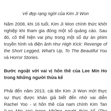
Vẻ đẹp rạng ngời của Kim Ji Won
Năm 2008, khi 16 tuổi, Kim Ji Won chính thức khởi
nghiệp khi tham gia đóng một số quảng cáo. Sau
đó, cô thể hiện vai phụ trong một số dự án phim
truyền hình và điện ảnh như
High Kick: Revenge of
the Short Legged, What's Up, To The Beautiful You
và
Horror Stories.
Bước ngoặt với vai vị hôn thê của Lee Min Ho
trong Những người thừa kế
Phải đến năm 2013, cái tên Kim Ji Won mới thực
sự thực được khán giả biết đến nhờ vai diễn
Rachel Yoo - vị hôn thê của nam chính Kim Tan