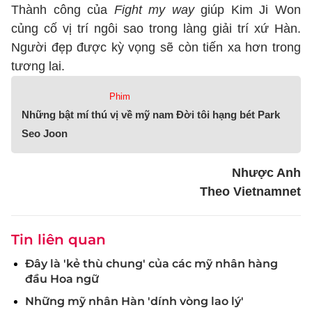
Thành công của
Fight my way
giúp Kim Ji Won
củng cố vị trí ngôi sao trong làng giải trí xứ Hàn.
Người đẹp được kỳ vọng sẽ còn tiến xa hơn trong
tương lai.
Phim
Những bật mí thú vị về mỹ nam Đời tôi hạng bét Park
Seo Joon
Nhược Anh
Theo Vietnamnet
Tin liên quan
Đây là 'kẻ thù chung' của các mỹ nhân hàng
đầu Hoa ngữ
Những mỹ nhân Hàn 'dính vòng lao lý'