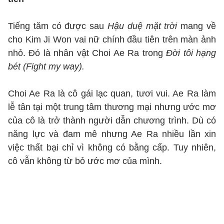
Tiếng tăm có được sau
Hậu duệ mặt trời
mang về
cho Kim Ji Won vai nữ chính đầu tiên trên màn ảnh
nhỏ. Đó là nhân vật Choi Ae Ra trong
Đời tôi hạng
bét (Fight my way).
Choi Ae Ra là cô gái lạc quan, tươi vui. Ae Ra làm
lễ tân tại một trung tâm thương mại nhưng ước mơ
của cô là trở thành người dẫn chương trình. Dù có
năng lực và đam mê nhưng Ae Ra nhiều lần xin
việc thất bại chỉ vì không có bằng cấp. Tuy nhiên,
cô vẫn không từ bỏ ước mơ của mình.