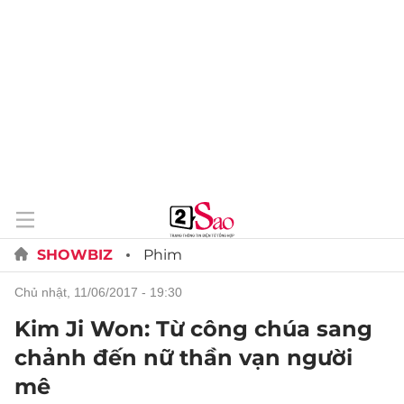
SHOWBIZ
Phim
chủ nhật, 11/06/2017 - 19:30
Kim Ji Won: Từ công chúa sang
chảnh đến nữ thần vạn người
mê