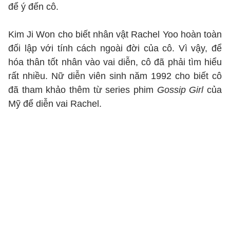
để ý đến cô.
Kim Ji Won cho biết nhân vật Rachel Yoo hoàn toàn
đối lập với tính cách ngoài đời của cô. Vì vậy, để
hóa thân tốt nhân vào vai diễn, cô đã phải tìm hiểu
rất nhiều. Nữ diễn viên sinh năm 1992 cho biết cô
đã tham khảo thêm từ series phim
Gossip Girl
của
Mỹ để diễn vai Rachel.