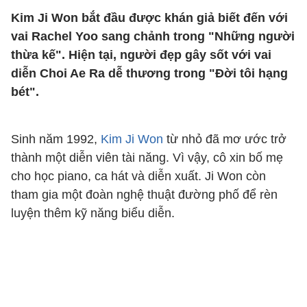
Kim Ji Won bắt đầu được khán giả biết đến với
vai Rachel Yoo sang chảnh trong "Những người
thừa kế". Hiện tại, người đẹp gây sốt với vai
diễn Choi Ae Ra dễ thương trong "Đời tôi hạng
bét".
Sinh năm 1992,
Kim Ji Won
từ nhỏ đã mơ ước trở
thành một diễn viên tài năng. Vì vậy, cô xin bố mẹ
cho học piano, ca hát và diễn xuất. Ji Won còn
tham gia một đoàn nghệ thuật đường phố để rèn
luyện thêm kỹ năng biểu diễn.