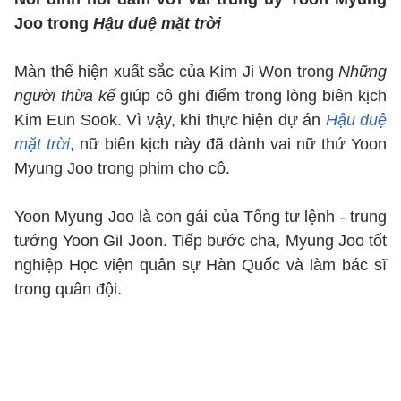
Joo trong
Hậu duệ mặt trời
Màn thể hiện xuất sắc của Kim Ji Won trong
Những
người thừa kế
giúp cô ghi điểm trong lòng biên kịch
Kim Eun Sook. Vì vậy, khi thực hiện dự án
Hậu duệ
mặt trời
, nữ biên kịch này đã dành vai nữ thứ Yoon
Myung Joo trong phim cho cô.
Yoon Myung Joo là con gái của Tổng tư lệnh - trung
tướng Yoon Gil Joon. Tiếp bước cha, Myung Joo tốt
nghiệp Học viện quân sự Hàn Quốc và làm bác sĩ
trong quân đội.