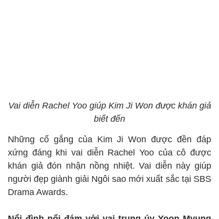
Vai diễn Rachel Yoo giúp Kim Ji Won được khán giả
biết đến
Những cố gắng của Kim Ji Won được đền đáp
xứng đáng khi vai diễn Rachel Yoo của cô được
khán giả đón nhận nồng nhiệt. Vai diễn này giúp
người đẹp giành giải Ngôi sao mới xuất sắc tại SBS
Drama Awards.
Nổi đình nổi đám với vai trung úy Yoon Myung