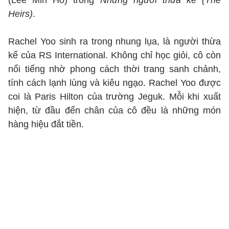
(Lee Min Ho) trong
Những người thừa kế (The
Heirs)
.
Rachel Yoo sinh ra trong nhung lụa, là người thừa
kế của RS International. Không chỉ học giỏi, cô còn
nổi tiếng nhờ phong cách thời trang sanh chảnh,
tính cách lạnh lùng và kiêu ngạo. Rachel Yoo được
coi là Paris Hilton của trường Jeguk. Mỗi khi xuất
hiện, từ đầu đến chân của cô đều là những món
hàng hiệu đắt tiền.