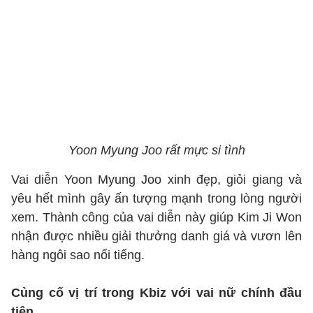
Yoon Myung Joo rất mực si tình
Vai diễn Yoon Myung Joo xinh đẹp, giỏi giang và
yêu hết mình gây ấn tượng mạnh trong lòng người
xem. Thành công của vai diễn này giúp Kim Ji Won
nhận được nhiều giải thưởng danh giá và vươn lên
hàng ngôi sao nổi tiếng.
Củng cố vị trí trong Kbiz với vai nữ chính đầu
tiên