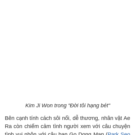
Kim Ji Won trong "Đời tôi hạng bét"
Bên cạnh tính cách sôi nổi, dễ thương, nhân vật Ae
Ra còn chiếm cảm tình người xem với câu chuyện
tình vui nhộn với cậu bạn Go Dong Man (
Park Seo