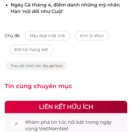
Ngày Cá tháng 4, điểm danh những mỹ nhân
Hàn 'nói dối như Cuội'
Chủ đề:
Hậu duệ mặt trời
Kim Ji Won
Đời tôi hạng bét
Tin cùng chuyên mục
LIÊN KẾT HỮU ÍCH
Khám phá
tin tức
nổi bật trong ngày
cùng VietNamNet