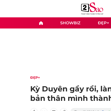
SHOWBIZ
ĐẸP+
ĐẸP+
Kỳ Duyên gầy rồi, l
bản thân mình thàn