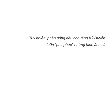
Tuy nhiên, phần đông đều cho rằng Kỳ Duyên
luôn "phù phép" những hình ảnh củ