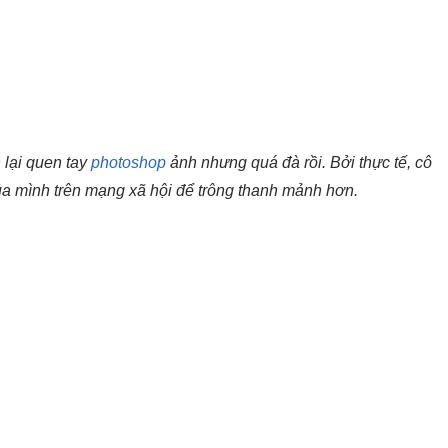
 lại quen tay
photoshop
ảnh nhưng quá đà rồi. Bởi thực tế, cô
a mình trên mạng xã hội để trông thanh mảnh hơn.