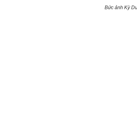
Bức ảnh Kỳ Duy