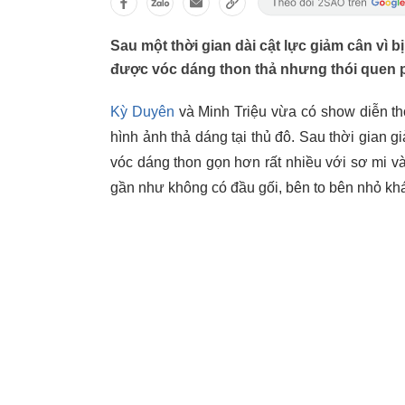
Sau một thời gian dài cật lực giảm cân vì b
được vóc dáng thon thả nhưng thói quen p
Kỳ Duyên
và Minh Triệu vừa có show diễn th
hình ảnh thả dáng tại thủ đô. Sau thời gian g
vóc dáng thon gọn hơn rất nhiều với sơ mi và
gần như không có đầu gối, bên to bên nhỏ khá