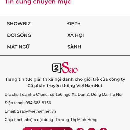
Tin cùng chuyên mục
SHOWBIZ
ĐẸP+
ĐỜI SỐNG
XÃ HỘI
MẬT NGỮ
SÀNH
Trang tin tức giải trí xã hội dành cho giới trẻ của công ty
Cổ phần truyền thông VietNamNet
Địa chỉ: Tòa nhà C’land, số 156 ngõ Xã Đàn 2, Đống Đa, Hà Nội
Điện thoại: 094 388 8166
Email: 2sao@vietnamnet.vn
Chịu trách nhiệm nội dung: Trương Thị Minh Hưng