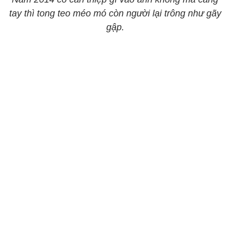
tay thì tong teo méo mó còn người lại trông như gãy
gập.