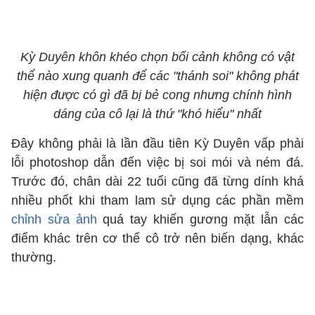
Kỳ Duyên khôn khéo chọn bối cảnh không có vật
thể nào xung quanh để các "thánh soi" không phát
hiện được có gì đã bị bẻ cong nhưng chính hình
dáng của cô lại là thứ "khó hiểu" nhất
Đây không phải là lần đầu tiên Kỳ Duyên vấp phải
lỗi photoshop dẫn đến việc bị soi mói và ném đá.
Trước đó, chân dài 22 tuổi cũng đã từng dính khá
nhiều phốt khi tham lam sử dụng các phần mềm
chỉnh sửa ảnh
quá tay khiến gương mặt lẫn các
điểm khác trên cơ thể cô trở nên biến dạng, khác
thường.