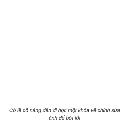
Có lẽ cô nàng đên đi học một khóa về chỉnh sửa
ảnh để bớt lố!