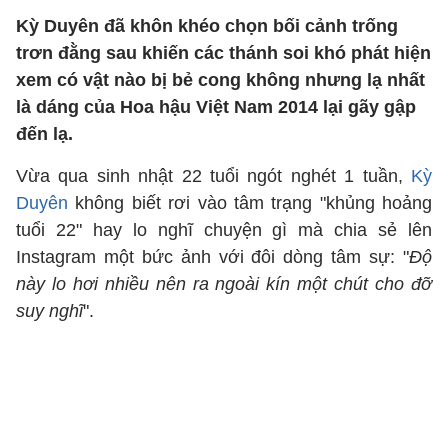
Kỳ Duyên đã khôn khéo chọn bối cảnh trống
trơn đằng sau khiến các thánh soi khó phát hiện
xem có vật nào bị bẻ cong không nhưng lạ nhất
là dáng của Hoa hậu Việt Nam 2014 lại gãy gập
đến lạ.
Vừa qua sinh nhật 22 tuổi ngót nghét 1 tuần,
Kỳ
Duyên
không biết rơi vào tâm trạng "khủng hoảng
tuổi 22" hay lo nghĩ chuyện gì mà chia sẻ lên
Instagram một bức ảnh với đôi dòng tâm sự: "
Độ
này lo hơi nhiều nên ra ngoài kín một chút cho đỡ
suy nghĩ
".