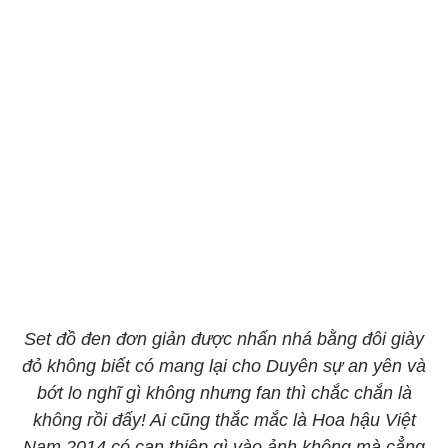
Set đồ đen đơn giản được nhấn nhá bằng đôi giày
đỏ không biết có mang lại cho Duyên sự an yên và
bớt lo nghĩ gì không nhưng fan thì chắc chắn là
không rồi đấy! Ai cũng thắc mắc là Hoa hậu Việt
Nam 2014 có can thiệp gì vào ảnh không mà cẳng