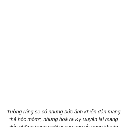
Tưởng rằng sẽ có những bức ảnh khiến dân mạng
"há hốc mồm", nhưng hoá ra Kỳ Duyên lại mang