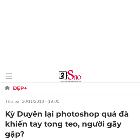
ĐẸP+
thứ ba, 20/11/2018 - 19:00
Kỳ Duyên lại photoshop quá đà
khiến tay tong teo, người gãy
gập?