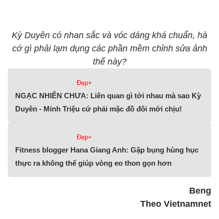
Kỳ Duyên có nhan sắc và vóc dáng khá chuẩn, hà
cớ gì phải lạm dụng các phần mềm chỉnh sửa ảnh
thế này?
Đẹp+
NGẠC NHIÊN CHƯA: Liên quan gì tới nhau mà sao Kỳ
Duyên - Minh Triệu cứ phải mặc đồ đôi mới chịu!
Đẹp+
Fitness blogger Hana Giang Anh: Gập bụng hùng hục
thực ra không thể giúp vòng eo thon gọn hơn
Beng
Theo Vietnamnet