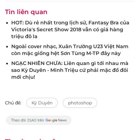
Tin liên quan
HOT: Dù rẻ nhất trong lịch sử, Fantasy Bra của
Victoria's Secret Show 2018 vẫn có giá hàng
triệu đô la
Ngoài cover nhạc, Xuân Trường U23 Việt Nam
còn mặc giống hệt Sơn Tùng M-TP đây này
NGẠC NHIÊN CHƯA: Liên quan gì tới nhau mà
sao Kỳ Duyên - Minh Triệu cứ phải mặc đồ đôi
mới chịu!
Chủ đề:
Kỳ Duyên
photoshop