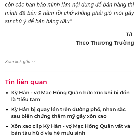
còn các bạn bảo mình làm nội dung để bán hàng thì
mình đã bán 9 năm rồi chứ không phải giờ mới gây
sự chú ý để bán hàng đâu".
T/L
Theo Thương Trường
Xem link gốc
Tin liên quan
Kỳ Hân - vợ Mạc Hồng Quân bức xúc khi bị đồn
là 'tiểu tam'
Kỳ Hân bị quay lén trên đường phố, nhan sắc
sau biến chứng thẩm mỹ gây xôn xao
Xôn xao clip Kỳ Hân - vợ Mạc Hồng Quân vất vả
bán tàu hũ ở vỉa hè mưu sinh