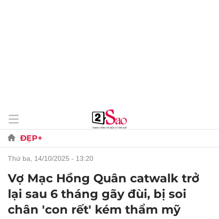
ĐẸP+
thứ ba, 14/10/2025 - 13:20
Vợ Mạc Hồng Quân catwalk trở
lại sau 6 tháng gãy đùi, bị soi
chân 'con rết' kém thẩm mỹ