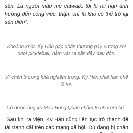
sân. Là người mẫu mê catwalk, tôi lo tai nạn ảnh
hưởng đến công việc, thậm chí là khó có thể trở lại
sàn diễn".
Khoảnh khắc Kỳ Hân gặp chấn thương gãy xương khi
chơi pickleball, nằm vật ra sân đầy đau đớn.
Vì chấn thương khá nghiêm trọng, Kỳ Hân phải hạn chế
đi lại.
Cô được ông xã Mạc Hồng Quân chăm lo như em bé.
Sau khi ra viện, Kỳ Hân cũng liên tục trở thành đề
tài tranh cãi trên các mạng xã hội. Dù đang bị chấn