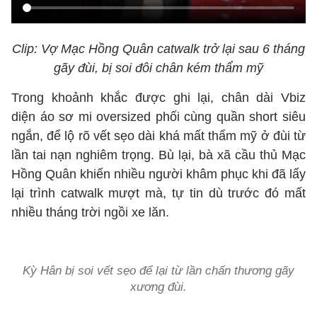
Clip: Vợ Mạc Hồng Quân catwalk trở lại sau 6 tháng
gãy đùi, bị soi đôi chân kém thẩm mỹ
Trong khoảnh khắc được ghi lại, chân dài Vbiz
diện áo sơ mi oversized phối cùng quần short siêu
ngắn, để lộ rõ vết sẹo dài khá mất thẩm mỹ ở đùi từ
lần tai nạn nghiêm trọng. Bù lại, bà xã cầu thủ Mạc
Hồng Quân khiến nhiều người khâm phục khi đã lấy
lại trình catwalk mượt mà, tự tin dù trước đó mất
nhiều tháng trời ngồi xe lăn.
Kỳ Hân bị soi vết sẹo để lại từ lần chấn thương gãy
xương đùi.