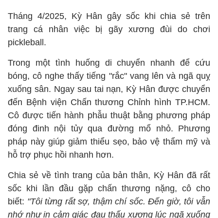
Tháng 4/2025, Kỳ Hân gây sốc khi chia sẻ trên
trang cá nhân việc bị gãy xương đùi do chơi
pickleball.
Trong một tình huống di chuyển nhanh để cứu
bóng, cô nghe thấy tiếng "rắc" vang lên và ngã quỵ
xuống sân. Ngay sau tai nạn, Kỳ Hân được chuyển
đến Bệnh viện Chấn thương Chỉnh hình TP.HCM.
Cô được tiến hành phẫu thuật bằng phương pháp
đóng đinh nội tủy qua đường mổ nhỏ. Phương
pháp này giúp giảm thiểu sẹo, bảo vệ thẩm mỹ và
hỗ trợ phục hồi nhanh hơn.
Chia sẻ về tình trang của bản thân, Kỳ Hân đã rất
sốc khi lần đầu gặp chấn thương nặng, cô cho
biết:
"Tôi từng rất sợ, thậm chí sốc. Đến giờ, tôi vẫn
nhớ như in cảm giác đau thấu xương lúc ngã xuống