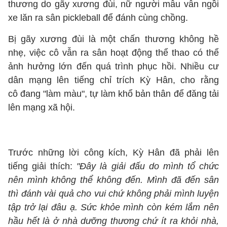
thương do gãy xương đùi, nữ người mẫu vẫn ngồi
xe lăn ra sân pickleball để đánh cùng chồng.
Bị gãy xương đùi là một chấn thương không hề
nhẹ, việc cô vẫn ra sân hoạt động thể thao có thể
ảnh hưởng lớn đến quá trình phục hồi. Nhiều cư
dân mạng lên tiếng chỉ trích Kỳ Hân, cho rằng
cô đang "làm màu", tự làm khổ bản thân để đăng tải
lên mạng xã hội.
Trước những lời công kích, Kỳ Hân đã phải lên
tiếng giải thích:
"Đây là giải đấu do mình tổ chức
nên mình không thể không đến. Mình đã đến sân
thì đánh vài quả cho vui chứ không phải mình luyện
tập trở lại đâu ạ. Sức khỏe mình còn kém lắm nên
hầu hết là ở nhà dưỡng thương chứ ít ra khỏi nhà,