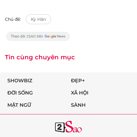
Chủ đề:
Kỳ Hân
Tin cùng chuyên mục
SHOWBIZ
ĐẸP+
ĐỜI SỐNG
XÃ HỘI
MẬT NGỮ
SÀNH