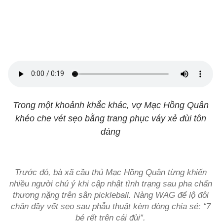
Trong một khoảnh khắc khác, vợ Mạc Hồng Quân
khéo che vét sẹo bằng trang phục váy xẻ đùi tôn
dáng
Trước đó, bà xã cầu thủ Mạc Hồng Quân từng khiến
nhiều người chú ý khi cập nhật tình trạng sau pha chấn
thương nặng trên sân pickleball. Nàng WAG để lộ đôi
chân đầy vết sẹo sau phẫu thuật kèm dòng chia sẻ: “7
bé rết trên cái đùi”.