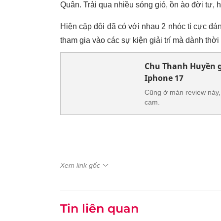
Quân. Trải qua nhiều sóng gió, ồn ào đời tư,
Hiện cặp đôi đã có với nhau 2 nhóc tì cực đá
tham gia vào các sự kiện giải trí mà dành thờ
Chu Thanh Huyền gâ
Iphone 17
Cũng ở màn review này,
cam.
Xem link gốc
Tin liên quan