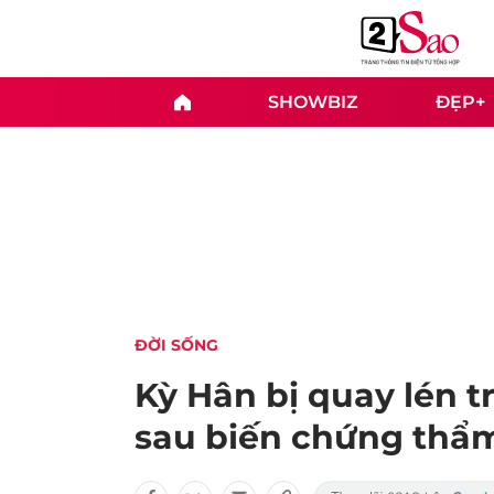
SHOWBIZ
ĐẸP+
ĐỜI SỐNG
Kỳ Hân bị quay lén 
sau biến chứng thẩ