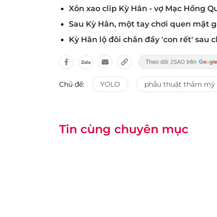
Xôn xao clip Kỳ Hân - vợ Mạc Hồng Qu
Sau Kỳ Hân, một tay chơi quen mặt g
Kỳ Hân lộ đôi chân đầy 'con rết' sau 
Chủ đề:
YOLO
phẫu thuật thẩm mỹ
Tin cùng chuyên mục