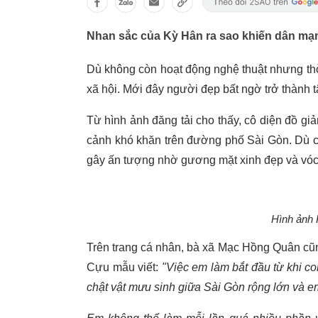
Nhan sắc của Kỳ Hân ra sao khiến dân mạ
Dù không còn hoạt động nghệ thuật nhưng th
xã hội. Mới đây người đẹp bất ngờ trở thành 
Từ hình ảnh đăng tải cho thấy, cô diện đồ giả
cảnh khó khăn trên đường phố Sài Gòn. Dù c
gây ấn tượng nhờ gương mặt xinh đẹp và vóc 
Hình ảnh K
Trên trang cá nhân, bà xã Mạc Hồng Quân cũn
Cựu mẫu viết:
"Việc em làm bắt đầu từ khi 
chật vật mưu sinh giữa Sài Gòn rộng lớn và e