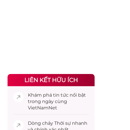
LIÊN KẾT HỮU ÍCH
Khám phá
tin tức
nổi bật
trong ngày cùng
VietNamNet
Dòng chảy
Thời sự
nhanh
và chính xác nhất