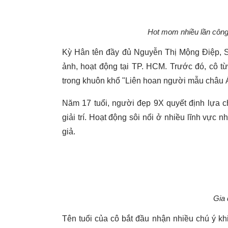
Hot mom nhiều lần công
Kỳ Hân tên đầy đủ Nguyễn Thị Mộng Điệp, SN
ảnh, hoạt động tại TP. HCM. Trước đó, cô t
trong khuôn khổ "Liên hoan người mẫu châu Á
Năm 17 tuổi, người đẹp 9X quyết định lựa c
giải trí. Hoạt động sôi nổi ở nhiều lĩnh vự
giả.
Gia 
Tên tuổi của cô bắt đầu nhận nhiều chú ý kh