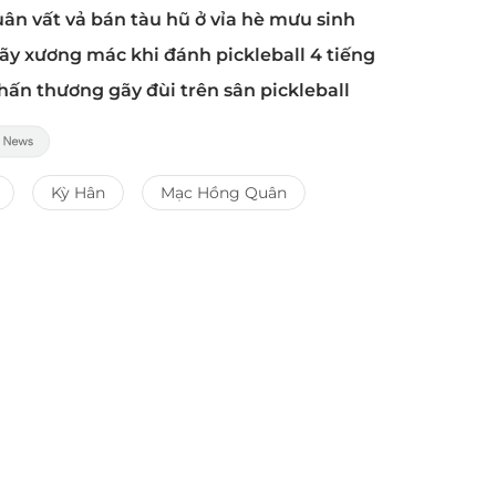
ân vất vả bán tàu hũ ở vỉa hè mưu sinh
ãy xương mác khi đánh pickleball 4 tiếng
chấn thương gãy đùi trên sân pickleball
Kỳ Hân
Mạc Hồng Quân