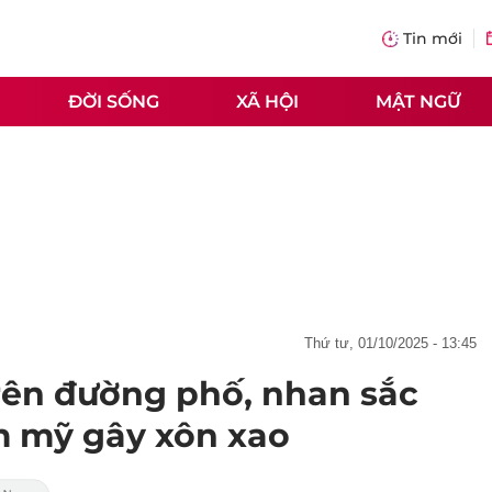
Tin mới
ĐỜI SỐNG
XÃ HỘI
MẬT NGỮ
thứ tư, 01/10/2025 - 13:45
trên đường phố, nhan sắc
m mỹ gây xôn xao