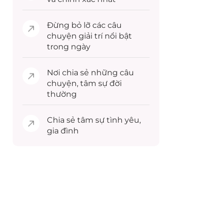
Đừng bỏ lỡ các câu
chuyện
giải trí
nổi bật
trong ngày
Nơi chia sẻ những câu
chuyện,
tâm sự
đời
thường
Chia sẻ
tâm sự
tình yêu,
gia đình