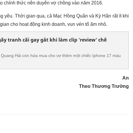
 họ chính thức nên duyên vợ chồng vào năm 2016.
ng yêu. Thời gian qua, cả Mạc Hồng Quân và Kỳ Hân rất ít khi
i gian cho hoạt động kinh doanh, vun vén tổ ấm nhỏ.
y tranh cãi gay gắt khi làm clip 'review' chê
 Quang Hải còn hứa mua cho vợ thêm một chiếc Iphone 17 màu
An
Theo Thương Trường