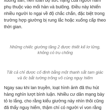
xuống sàn, nên toàn bộ sức nặng của người nằm
phụ thuộc vào mối hàn và bulông. Điều này khiến
nhiều người lo ngại về độ chắc chắn, đặc biệt trong
trường hợp giường bị rung lắc hoặc xuống cấp theo
thời gian.
Những chiếc giường tầng 2 được thiết kế lơ lửng,
không có trụ chống
Tất cả chỉ được cố định bằng một thanh sắt tam giác
và ốc bắt tường trông vô cùng nguy hiểm
Ngay sau khi lan truyền, loạt hình ảnh đã thu hút
hàng nghìn lượt bình luận. Nhiều cư dân mạng bày
tỏ lo lắng, cho rằng kiểu giường này nhìn thôi cũng
đã thấy nguy hiểm, thậm chí có người ví von rằng