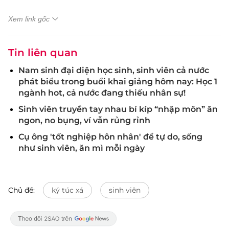
Xem link gốc
Tin liên quan
Nam sinh đại diện học sinh, sinh viên cả nước
phát biểu trong buổi khai giảng hôm nay: Học 1
ngành hot, cả nước đang thiếu nhân sự!
Sinh viên truyền tay nhau bí kíp “nhập môn” ăn
ngon, no bụng, ví vẫn rủng rỉnh
Cụ ông 'tốt nghiệp hôn nhân' để tự do, sống
như sinh viên, ăn mì mỗi ngày
Chủ đề:
ký túc xá
sinh viên