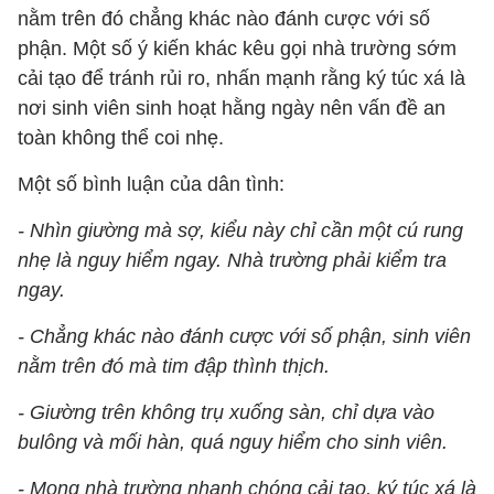
nằm trên đó chẳng khác nào đánh cược với số
phận. Một số ý kiến khác kêu gọi nhà trường sớm
cải tạo để tránh rủi ro, nhấn mạnh rằng ký túc xá là
nơi sinh viên sinh hoạt hằng ngày nên vấn đề an
toàn không thể coi nhẹ.
Một số bình luận của dân tình:
- Nhìn giường mà sợ, kiểu này chỉ cần một cú rung
nhẹ là nguy hiểm ngay. Nhà trường phải kiểm tra
ngay.
- Chẳng khác nào đánh cược với số phận, sinh viên
nằm trên đó mà tim đập thình thịch.
- Giường trên không trụ xuống sàn, chỉ dựa vào
bulông và mối hàn, quá nguy hiểm cho sinh viên.
- Mong nhà trường nhanh chóng cải tạo, ký túc xá là