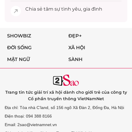
Chia sẻ
tâm sự
tình yêu, gia đình
SHOWBIZ
ĐẸP+
ĐỜI SỐNG
XÃ HỘI
MẬT NGỮ
SÀNH
Trang tin tức giải trí xã hội dành cho giới trẻ của công ty
Cổ phần truyền thông VietNamNet
Địa chỉ: Tòa nhà C’land, số 156 ngõ Xã Đàn 2, Đống Đa, Hà Nội
Điện thoại: 094 388 8166
Email: 2sao@vietnamnet.vn