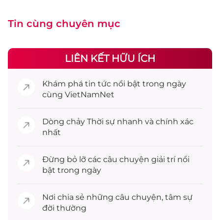
Tin cùng chuyên mục
LIÊN KẾT HỮU ÍCH
Khám phá
tin tức
nổi bật trong ngày
cùng VietNamNet
Dòng chảy
Thời sự
nhanh và chính xác
nhất
Đừng bỏ lỡ các câu chuyện
giải trí
nổi
bật trong ngày
Nơi chia sẻ những câu chuyện,
tâm sự
đời thường