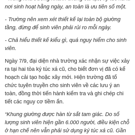
nơi sinh hoạt hằng ngày, an toàn là ưu tiên số một.
- Trường nên xem xét thiết kế lại toàn bộ giường
tầng, đừng để sinh viên phải rủi ro mỗi ngày.
- Chả hiểu thiết kế kiểu gì, quá nguy hiểm cho sinh
viên.
Ngày 7/9, đại diện nhà trường xác nhận sự việc xảy
ra tại hai tòa ký túc xá cũ, cho biết đơn vị đã có kế
hoạch cải tạo hoặc xây mới. Hiện trường đã tổ
chức tuyên truyền cho sinh viên về các lưu ý an
toàn, đồng thời tiến hành kiểm tra và ghi chép chi
tiết các nguy cơ tiềm ẩn.
“Khung giường được hàn từ sắt tam giác. Do số
lượng sinh viên hiện gần 6.000 người, điều kiện chỗ
ở hạn chế nên vẫn phải sử dụng ký túc xá cũ. Gần