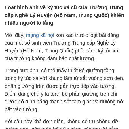
Loạt hình ảnh về ký túc xá cũ của Trường Trung
cấp Nghề Lý Huyện (Hồ Nam, Trung Quốc) khiến
nhiều người lo lắng.
Mới đây,
mạng xã hội
xôn xao trước loạt bài đăng
của một số sinh viên Trường Trung cấp Nghề Lý
Huyện (Hồ Nam, Trung Quốc) phản ánh ký túc xá
của trường không đảm bảo chất lượng.
Trong bức ảnh, có thể thấy thiết kế giường tầng
trong ký túc xá với khung làm từ sắt vuông sơn đen,
phần giường trên được gắn trực tiếp vào tường.
Điểm đáng chú ý là toàn bộ phần giường trên chỉ
được cố định bằng thanh sắt tam giác và bulông nở
bắt vào tường.
Kết cấu này khá đơn giản, không có trụ chống đỡ