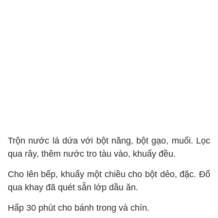
Trộn nước lá dứa với bột năng, bột gạo, muối. Lọc
qua rây, thêm nước tro tàu vào, khuấy đều.
Cho lên bếp, khuấy một chiều cho bột dẻo, đặc. Đổ
qua khay đã quét sẵn lớp dầu ăn.
Hấp 30 phút cho bánh trong và chín.