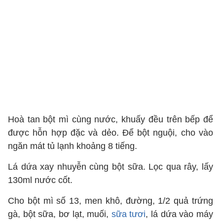
Hoà tan bột mì cùng nước, khuấy đều trên bếp để
được hỗn hợp đặc và dẻo. Để bột nguội, cho vào
ngăn mát tủ lạnh khoảng 8 tiếng.
Lá dứa xay nhuyễn cùng bột sữa. Lọc qua rây, lấy
130ml nước cốt.
Cho bột mì số 13, men khô, đường, 1/2 quả trứng
gà, bột sữa, bơ lạt, muối,
sữa tươi
, lá dứa vào máy