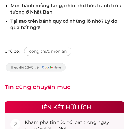
Món bánh mỏng tang, nhìn như bức tranh trừu
tượng ở Nhật Bản
Tại sao trên bánh quy có những lỗ nhỏ? Lý do
quá bất ngờ!
Chủ đề:
công thức món ăn
Tin cùng chuyên mục
LIÊN KẾT HỮU ÍCH
Khám phá
tin tức
nổi bật trong ngày
cùng VietNamNet