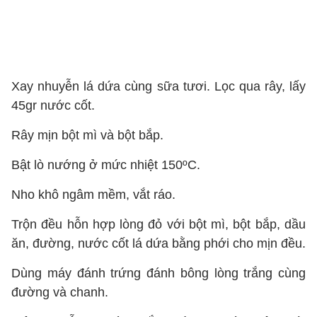
Xay nhuyễn lá dứa cùng sữa tươi. Lọc qua rây, lấy
45gr nước cốt.
Rây mịn bột mì và bột bắp.
Bật lò nướng ở mức nhiệt 150ºC.
Nho khô ngâm mềm, vắt ráo.
Trộn đều hỗn hợp lòng đỏ với bột mì, bột bắp, dầu
ăn, đường, nước cốt lá dứa bằng phới cho mịn đều.
Dùng máy đánh trứng đánh bông lòng trắng cùng
đường và chanh.