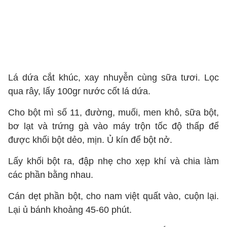
Lá dứa cắt khúc, xay nhuyễn cùng sữa tươi. Lọc
qua rây, lấy 100gr nước cốt lá dứa.
Cho bột mì số 11, đường, muối, men khô, sữa bột,
bơ lạt và trứng gà vào máy trộn tốc độ thấp để
được khối bột dẻo, mịn. Ủ kín để bột nở.
Lấy khối bột ra, đập nhẹ cho xẹp khí và chia làm
các phần bằng nhau.
Cán dẹt phần bột, cho nam việt quất vào, cuộn lại.
Lại ủ bánh khoảng 45-60 phút.