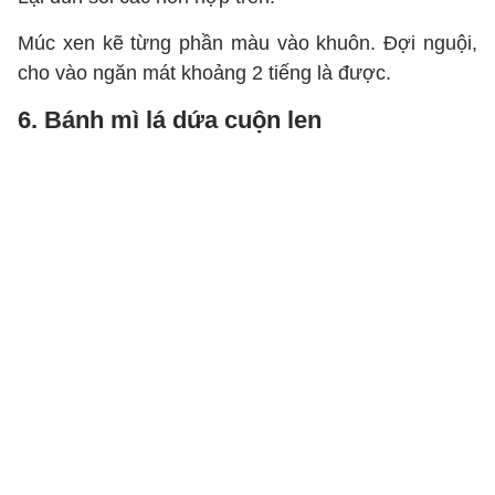
Múc xen kẽ từng phần màu vào khuôn. Đợi nguội,
cho vào ngăn mát khoảng 2 tiếng là được.
6. Bánh mì lá dứa cuộn len