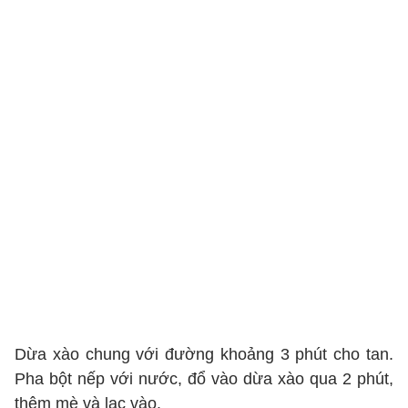
Dừa xào chung với đường khoảng 3 phút cho tan.
Pha bột nếp với nước, đổ vào dừa xào qua 2 phút,
thêm mè và lạc vào.