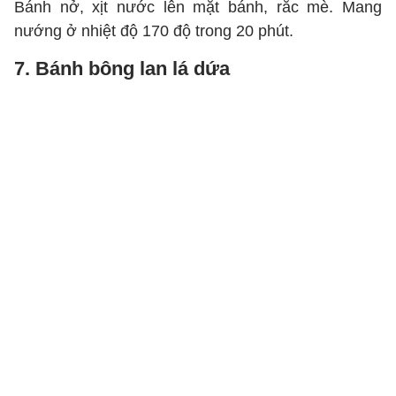
Bánh nở, xịt nước lên mặt bánh, rắc mè. Mang
nướng ở nhiệt độ 170 độ trong 20 phút.
7. Bánh bông lan lá dứa