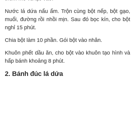
Nước lá dứa nấu ấm. Trộn cùng bột nếp, bột gạo,
muối, đường rồi nhồi mịn. Sau đó bọc kín, cho bột
nghỉ 15 phút.
Chia bột làm 10 phần. Gói bột vào nhân.
Khuôn phết dầu ăn, cho bột vào khuôn tạo hình và
hấp bánh khoảng 8 phút.
2. Bánh đúc lá dứa