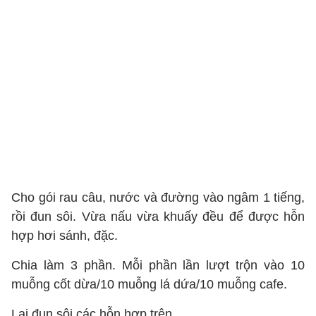
Cho gói rau câu, nước và đường vào ngâm 1 tiếng,
rồi đun sôi. Vừa nấu vừa khuấy đều để được hỗn
hợp hơi sánh, đặc.
Chia làm 3 phần. Mỗi phần lần lượt trộn vào 10
muỗng cốt dừa/10 muỗng lá dứa/10 muỗng cafe.
Lại đun sôi các hỗn hợp trên.