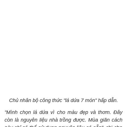
Chủ nhân bộ công thức "lá dứa 7 món" hấp dẫn.
"Mình chọn lá dứa vì cho màu đẹp và thơm. Đây
còn là nguyên liệu nhà trồng được. Mùa giãn cách