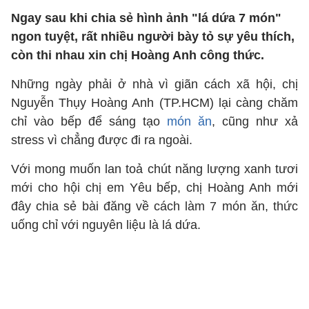
Ngay sau khi chia sẻ hình ảnh "lá dứa 7 món"
ngon tuyệt, rất nhiều người bày tỏ sự yêu thích,
còn thi nhau xin chị Hoàng Anh công thức.
Những ngày phải ở nhà vì giãn cách xã hội, chị
Nguyễn Thụy Hoàng Anh (TP.HCM) lại càng chăm
chỉ vào bếp để sáng tạo
món ăn
, cũng như xả
stress vì chẳng được đi ra ngoài.
Với mong muốn lan toả chút năng lượng xanh tươi
mới cho hội chị em Yêu bếp, chị Hoàng Anh mới
đây chia sẻ bài đăng về cách làm 7 món ăn, thức
uống chỉ với nguyên liệu là lá dứa.