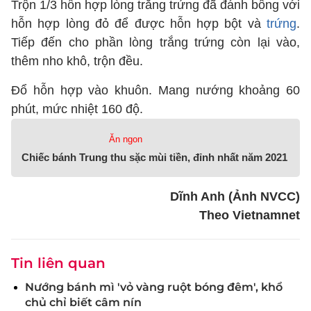
Trộn 1/3 hỗn hợp lòng trắng trứng đã đánh bông với
hỗn hợp lòng đỏ để được hỗn hợp bột và
trứng
.
Tiếp đến cho phần lòng trắng trứng còn lại vào,
thêm nho khô, trộn đều.
Đổ hỗn hợp vào khuôn. Mang nướng khoảng 60
phút, mức nhiệt 160 độ.
Ăn ngon
Chiếc bánh Trung thu sặc mùi tiền, đỉnh nhất năm 2021
Dĩnh Anh (Ảnh NVCC)
Theo Vietnamnet
Tin liên quan
Nướng bánh mì 'vỏ vàng ruột bóng đêm', khổ
chủ chỉ biết câm nín