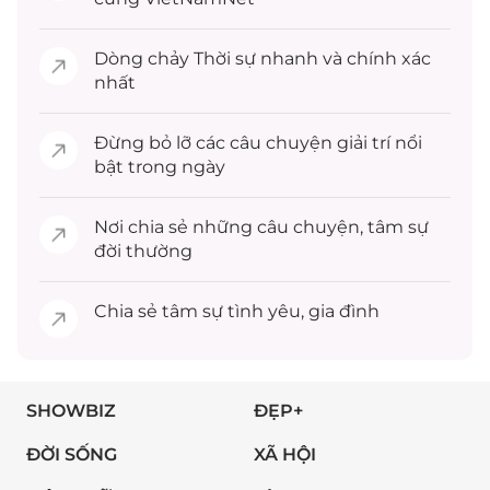
Dòng chảy
Thời sự
nhanh và chính xác
nhất
Đừng bỏ lỡ các câu chuyện
giải trí
nổi
bật trong ngày
Nơi chia sẻ những câu chuyện,
tâm sự
đời thường
Chia sẻ
tâm sự
tình yêu, gia đình
SHOWBIZ
ĐẸP+
ĐỜI SỐNG
XÃ HỘI