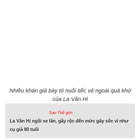
Nhiều khán giả bày tỏ nuối tiếc vẻ ngoài quá khứ
của La Vân Hi
Sao Thế giới
La Vân Hi ngồi xe lăn, gầy rộc đến mức gây sốc vì như
cụ già 80 tuổi