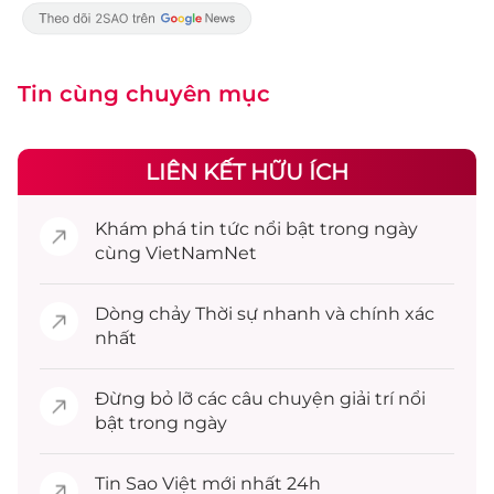
Tin cùng chuyên mục
LIÊN KẾT HỮU ÍCH
Khám phá
tin tức
nổi bật trong ngày
cùng VietNamNet
Dòng chảy
Thời sự
nhanh và chính xác
nhất
Đừng bỏ lỡ các câu chuyện
giải trí
nổi
bật trong ngày
Tin
Sao Việt
mới nhất 24h