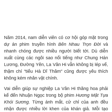
Năm 2014, nam diễn viên có cơ hội góp mặt trong
dự án phim truyền hình
Bên Nhau Trọn Đời
và
nhanh chóng được nhiều người biết tới. Dù diễn
xuất cùng các ngôi sao nổi tiếng như Chung Hán
Lương, Đường Yên, La Vân Hi vẫn không bị lép vế,
thậm chí "tiểu Hà Dĩ Thâm" cũng được yêu thích
không kém nhân vật chính.
Vai diễn giúp sự nghiệp La Vân Hi thăng hoa phải
kể đến Nhuận Ngọc trong bộ phim
Hương Mật Tựa
Khói Sương.
Từng ánh mắt, cử chỉ của anh đều
nhận được nhiều lời khen của khán giả. Mỗi tạo