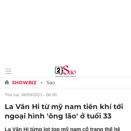
SHOWBIZ
Sao
thứ hai, 06/09/2021 - 06:00
La Vân Hi từ mỹ nam tiên khí tới
ngoại hình 'ông lão' ở tuổi 33
La Vân Hi từng lọt top mỹ nam cổ trang thế hệ