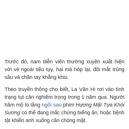
Trước đó, nam diễn viên thường xuyên xuất hiện
với vẻ ngoài tiều tụy, hai má hóp lại, đôi mắt trũng
sâu và chân tay khẳng khiu.
Theo truyền thông cho biết, La Vân Hi rơi vào tình
trạng tụt cân nghiêm trọng trong 1 năm qua. Người
hâm mộ lo lắng
ngôi sao
phim
Hương Mật Tựa Khói
Sương
có thể đang mắc chứng biếng ăn, hoặc bệnh
tật khiến anh xuống cân chóng mặt.