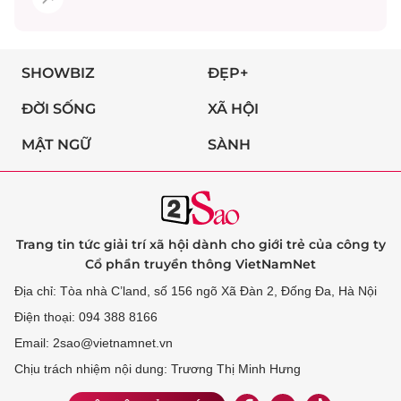
SHOWBIZ
ĐẸP+
ĐỜI SỐNG
XÃ HỘI
MẬT NGỮ
SÀNH
Trang tin tức giải trí xã hội dành cho giới trẻ của công ty
Cổ phần truyền thông VietNamNet
Địa chỉ: Tòa nhà C’land, số 156 ngõ Xã Đàn 2, Đống Đa, Hà Nội
Điện thoại: 094 388 8166
Email: 2sao@vietnamnet.vn
Chịu trách nhiệm nội dung: Trương Thị Minh Hưng