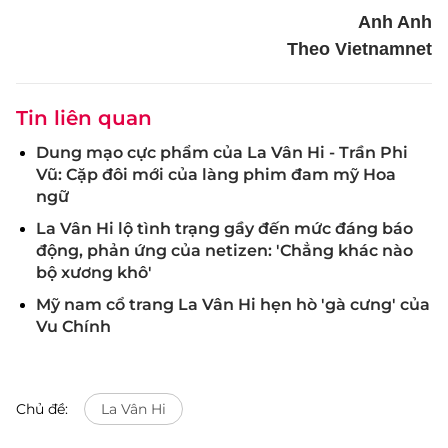
Anh Anh
Theo Vietnamnet
Tin liên quan
Dung mạo cực phẩm của La Vân Hi - Trần Phi
Vũ: Cặp đôi mới của làng phim đam mỹ Hoa
ngữ
La Vân Hi lộ tình trạng gầy đến mức đáng báo
động, phản ứng của netizen: 'Chẳng khác nào
bộ xương khô'
Mỹ nam cổ trang La Vân Hi hẹn hò 'gà cưng' của
Vu Chính
Chủ đề:
La Vân Hi