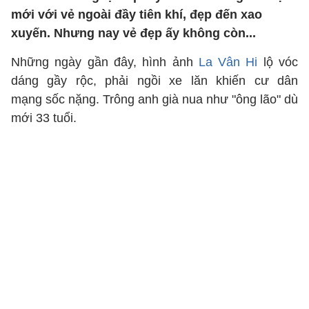
mới với vẻ ngoài đầy tiên khí, đẹp đến xao
xuyến. Nhưng nay vẻ đẹp ấy không còn...
Những ngày gần đây, hình ảnh
La Vân Hi
lộ vóc
dáng gầy rộc, phải ngồi xe lăn khiến cư dân
mạng sốc nặng. Trông anh già nua như "ông lão" dù
mới 33 tuổi.