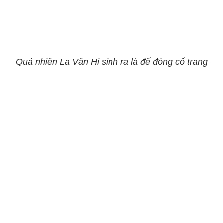
Quả nhiên La Vân Hi sinh ra là để đóng cổ trang