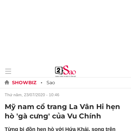
SHOWBIZ
Sao
thứ năm, 23/07/2020 - 10:46
Mỹ nam cổ trang La Vân Hi hẹn
hò 'gà cưng' của Vu Chính
Từng bị đồn hẹn hò với Hứa Khải, song trên