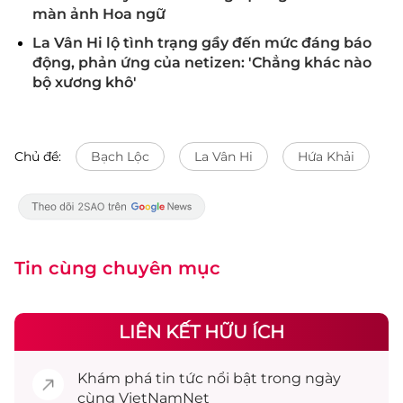
màn ảnh Hoa ngữ
La Vân Hi lộ tình trạng gầy đến mức đáng báo
động, phản ứng của netizen: 'Chẳng khác nào
bộ xương khô'
Chủ đề:
Bạch Lộc
La Vân Hi
Hứa Khải
Tin cùng chuyên mục
LIÊN KẾT HỮU ÍCH
Khám phá
tin tức
nổi bật trong ngày
cùng VietNamNet