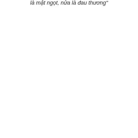
là mật ngọt, nửa là đau thương"