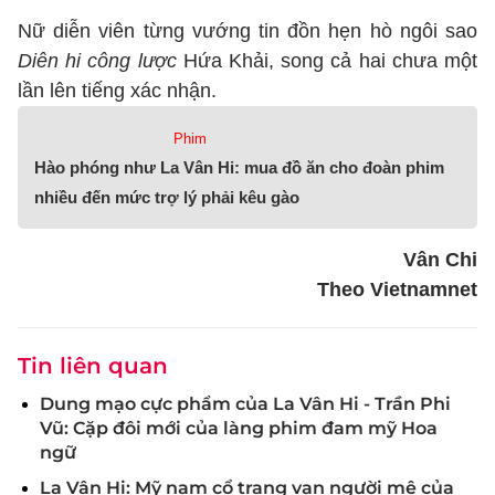
Nữ diễn viên từng vướng tin đồn hẹn hò ngôi sao
Diên hi công lược
Hứa Khải, song cả hai chưa một
lần lên tiếng xác nhận.
Phim
Hào phóng như La Vân Hi: mua đồ ăn cho đoàn phim
nhiều đến mức trợ lý phải kêu gào
Vân Chi
Theo Vietnamnet
Tin liên quan
Dung mạo cực phẩm của La Vân Hi - Trần Phi
Vũ: Cặp đôi mới của làng phim đam mỹ Hoa
ngữ
La Vân Hi: Mỹ nam cổ trang vạn người mê của