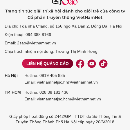
Trang tin tức giải trí xã hội dành cho giới trẻ của công ty
Cổ phần truyền thông VietNamNet
Địa chỉ: Tòa nhà C’land, số 156 ngõ Xã Đàn 2, Đống Đa, Hà Nội
Điện thoại: 094 388 8166
Email: 2sao@vietnamnet.vn
Chịu trách nhiệm nội dung: Trương Thị Minh Hưng
LIÊN HỆ QUẢNG CÁO
Hà Nội
Hotline:
0919 405 885
Email: vietnamnetjsc.hn@vietnamnet.vn
TP. HCM
Hotline:
028 38 181 436
Email: vietnamnetjsc.hcm@vietnamnet.vn
Giấy phép hoạt động số 2442/GP - TTĐT do Sở Thông Tin &
Truyền Thông Thành Phố Hà Nội cấp ngày 20/6/2018