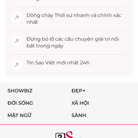
Dòng chảy
Thời sự
nhanh và chính xác
nhất
Đừng bỏ lỡ các câu chuyện
giải trí
nổi
bật trong ngày
Tin
Sao Việt
mới nhất 24h
SHOWBIZ
ĐẸP+
ĐỜI SỐNG
XÃ HỘI
MẬT NGỮ
SÀNH