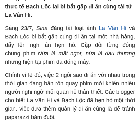
thực tế Bạch Lộc lại bị bắt gặp đi ăn cùng tài tử
La Vân Hi.
Sáng 23/7,
Sina
đăng tải loạt ảnh
La Vân Hi
và
Bạch Lộc bị bắt gặp cùng đi ăn tại một nhà hàng,
dấy lên nghi án hẹn hò. Cặp đôi từng đóng
chung phim
Nửa là mật ngọt, nửa là đau thương
nhưng hiện tại phim đã đóng máy.
Chính vì lẽ đó, việc 2 ngôi sao đi ăn với nhau trong
thời gian đang bận rộn quay phim mới khiến nhiều
người nghi ngờ mối quan hệ thân thiết. Các blogger
cho biết La Vân Hi và Bạch Lộc đã hẹn hò một thời
gian, việc đưa thêm quản lý đi ăn cùng là để tránh
paparazzi bám đuôi.