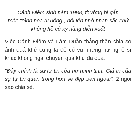
Cảnh Điềm sinh năm 1988, thường bị gắn
mác "bình hoa di động", nổi lên nhờ nhan sắc chứ
không hề có kỹ năng diễn xuất
Việc Cảnh Điềm và Lâm Duẫn thẳng thắn chia sẻ
ảnh quá khứ cũng là để cổ vũ những nữ nghệ sĩ
khác không ngại chuyện quá khứ đã qua.
"Đây chính là sự tự tin của nữ minh tinh. Giá trị của
sự tự tin quan trọng hơn vẻ đẹp bên ngoài",
2 ngôi
sao chia sẻ.