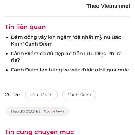
Theo Vietnamnet
Tin liên quan
Đám đông vây kín ngắm 'đệ nhất mỹ nữ Bắc
Kinh' Cảnh Điềm
Cảnh Điềm có đủ đẹp để tiễn Lưu Diệc Phi ra
rìa?
Cảnh Điềm lên tiếng về việc được o bế quá mức
Chủ đề:
Lâm Duẫn
Cảnh Điềm
Tin cùng chuyên mục