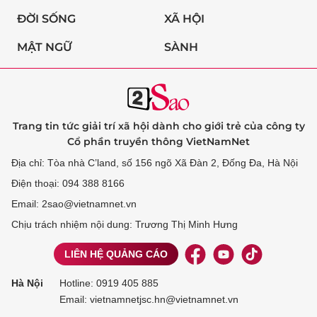
ĐỜI SỐNG
XÃ HỘI
MẬT NGỮ
SÀNH
Trang tin tức giải trí xã hội dành cho giới trẻ của công ty
Cổ phần truyền thông VietNamNet
Địa chỉ: Tòa nhà C’land, số 156 ngõ Xã Đàn 2, Đống Đa, Hà Nội
Điện thoại: 094 388 8166
Email: 2sao@vietnamnet.vn
Chịu trách nhiệm nội dung: Trương Thị Minh Hưng
LIÊN HỆ QUẢNG CÁO
Hà Nội
Hotline:
0919 405 885
Email: vietnamnetjsc.hn@vietnamnet.vn