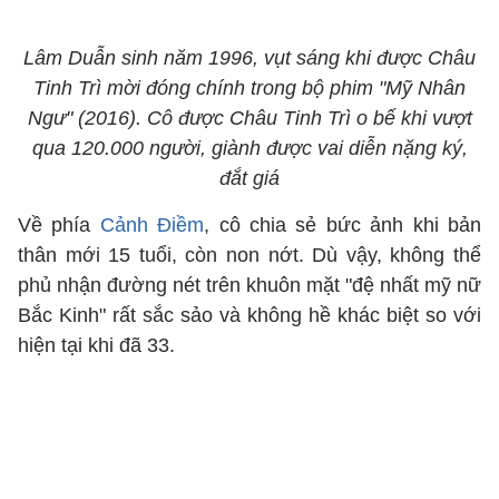
Lâm Duẫn sinh năm 1996, vụt sáng khi được Châu
Tinh Trì mời đóng chính trong bộ phim "Mỹ Nhân
Ngư" (2016). Cô được Châu Tinh Trì o bế khi vượt
qua 120.000 người, giành được vai diễn nặng ký,
đắt giá
Về phía
Cảnh Điềm
, cô chia sẻ bức ảnh khi bản
thân mới 15 tuổi, còn non nớt. Dù vậy, không thể
phủ nhận đường nét trên khuôn mặt "đệ nhất mỹ nữ
Bắc Kinh" rất sắc sảo và không hề khác biệt so với
hiện tại khi đã 33.