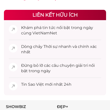
LIÊN KẾT HỮU ÍCH
Khám phá
tin tức
nổi bật trong ngày
cùng VietNamNet
Dòng chảy
Thời sự
nhanh và chính xác
nhất
Đừng bỏ lỡ các câu chuyện
giải trí
nổi
bật trong ngày
Tin
Sao Việt
mới nhất 24h
SHOWBIZ
ĐẸP+