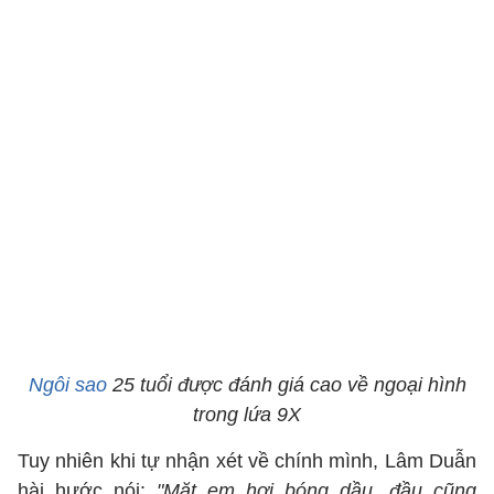
Ngôi sao
25 tuổi được đánh giá cao về ngoại hình
trong lứa 9X
Tuy nhiên khi tự nhận xét về chính mình, Lâm Duẫn
hài hước nói:
"Mặt em hơi bóng dầu, đầu cũng