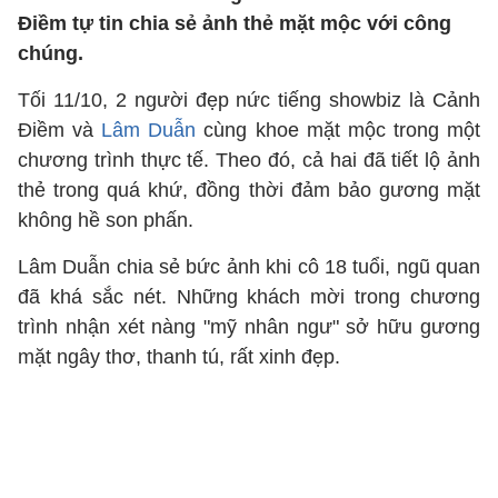
Điềm tự tin chia sẻ ảnh thẻ mặt mộc với công
chúng.
Tối 11/10, 2 người đẹp nức tiếng showbiz là Cảnh
Điềm và
Lâm Duẫn
cùng khoe mặt mộc trong một
chương trình thực tế. Theo đó, cả hai đã tiết lộ ảnh
thẻ trong quá khứ, đồng thời đảm bảo gương mặt
không hề son phấn.
Lâm Duẫn chia sẻ bức ảnh khi cô 18 tuổi, ngũ quan
đã khá sắc nét. Những khách mời trong chương
trình nhận xét nàng "mỹ nhân ngư" sở hữu gương
mặt ngây thơ, thanh tú, rất xinh đẹp.