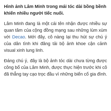
Hình ảnh Lâm Minh trong mái tóc dài bồng bềnh
khiến nhiều người tiếc nuối.
Lâm Minh đang là một cái tên nhận được nhiều sự
quan tâm của cộng đồng mạng sau những lùm xùm
với
Decao
. Mới đây, cô nàng lại thu hút sự chú ý
của dân tình khi đăng tải bộ ảnh khoe cận cảnh
visual xinh lung linh.
Đáng chú ý, đây là bộ ảnh tóc dài chưa từng được
công bố của Lâm Minh, được thực hiện trước khi cô
đã thẳng tay cạo trọc đầu vì những biến cố gia đình.