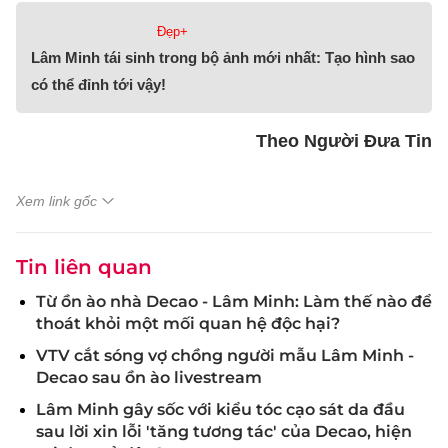
Đẹp+
Lâm Minh tái sinh trong bộ ảnh mới nhất: Tạo hình sao
có thể đỉnh tới vậy!
Theo Người Đưa Tin
Xem link gốc
Tin liên quan
Từ ồn ào nhà Decao - Lâm Minh: Làm thế nào để
thoát khỏi một mối quan hệ độc hại?
VTV cắt sóng vợ chồng người mẫu Lâm Minh -
Decao sau ồn ào livestream
Lâm Minh gây sốc với kiểu tóc cạo sát da đầu
sau lời xin lỗi 'tăng tương tác' của Decao, hiện