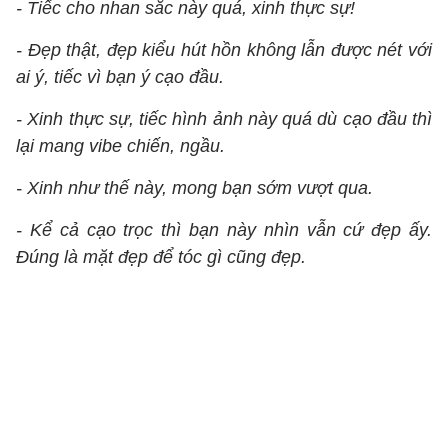
- Tiếc cho nhan sắc này quá, xinh thực sự!
- Đẹp thật, đẹp kiểu hút hồn không lẫn được nét với
ai ý, tiếc vì bạn ý cạo đầu.
- Xinh thực sự, tiếc hình ảnh này quá dù cạo đầu thì
lại mang vibe chiến, ngầu.
- Xinh như thế này, mong bạn sớm vượt qua.
- Kể cả cạo trọc thì bạn này nhìn vẫn cứ đẹp ấy.
Đúng là mặt đẹp để tóc gì cũng đẹp.