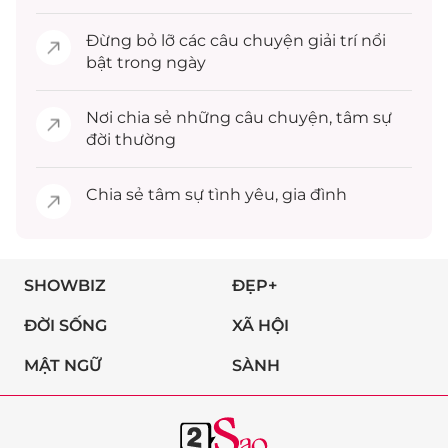
Đừng bỏ lỡ các câu chuyện
giải trí
nổi
bật trong ngày
Nơi chia sẻ những câu chuyện,
tâm sự
đời thường
Chia sẻ
tâm sự
tình yêu, gia đình
SHOWBIZ
ĐẸP+
ĐỜI SỐNG
XÃ HỘI
MẬT NGỮ
SÀNH