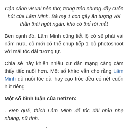
Cận cảnh visual nên thơ, trong trẻo nhưng đầy cuốn
hút của Lâm Minh. Bà mẹ 1 con gây ấn tượng với
thần thái ngút ngàn, khó có thể rời mắt
Bên cạnh đó, Lâm Minh cũng tiết lộ có sẽ phải vài
năm nữa, cô mới có thể chụp tiếp 1 bộ photoshoot
với mái tóc dài tương tự.
Chia sẻ này khiến nhiều cư dân mạng càng cảm
thấy tiếc nuối hơn. Một số khác vẫn cho rằng
Lâm
Minh
dù nuôi tóc dài hay cạo tróc đều có nét cuốn
hút riêng.
Một số bình luận của netizen:
- Đẹp quá, thích Lâm Minh để tóc dài nhìn nhẹ
nhàng, nữ tính.