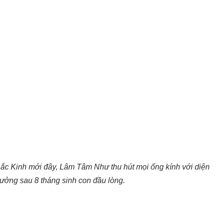
ắc Kinh mới đây, Lâm Tâm Như thu hút mọi ống kính với diện
tưởng sau 8 tháng sinh con đầu lòng.