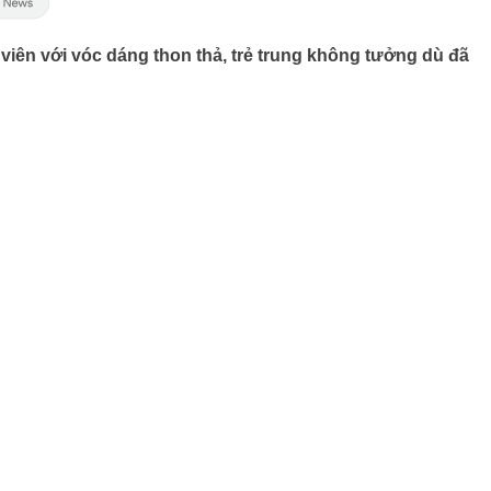
iên với vóc dáng thon thả, trẻ trung không tưởng dù đã