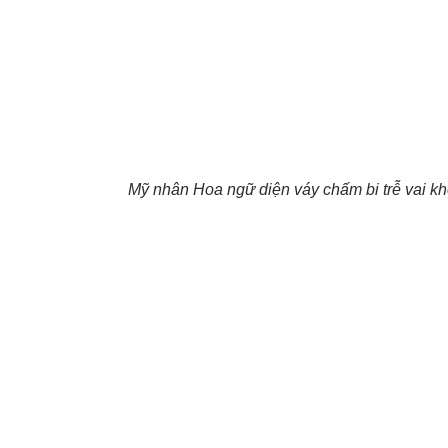
Mỹ nhân Hoa ngữ diện váy chấm bi trễ vai kho