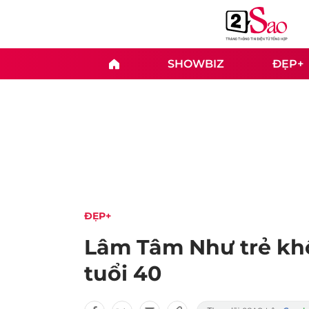
SHOWBIZ
ĐẸP+
ĐẸP+
Lâm Tâm Như trẻ kh
tuổi 40