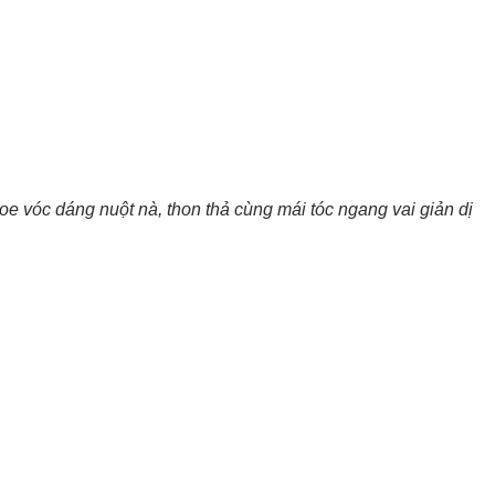
e vóc dáng nuột nà, thon thả cùng mái tóc ngang vai giản dị