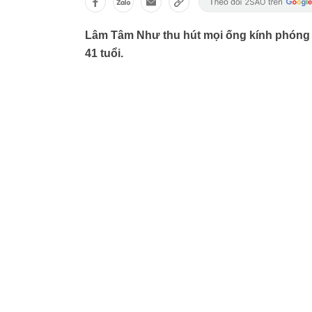
Lâm Tâm Như thu hút mọi ống kính phóng v
41 tuổi.