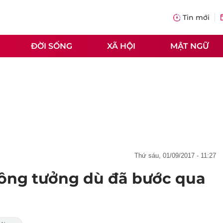
Tin mới
ĐỜI SỐNG
XÃ HỘI
MẬT NGỮ
thứ sáu, 01/09/2017 - 11:27
ông tưởng dù đã bước qua