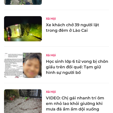
Xã Hội
Xe khách chở 39 người lật
trong đêm ở Lào Cai
Xã Hội
Học sinh lớp 6 tử vong bị chôn
giấu trên đồi quế: Tạm giữ
hình sự người bố
Xã Hội
VIDEO: Chị gái nhanh trí ôm
em nhỏ lao khỏi giường khi
mưa đá ầm ầm dội xuống