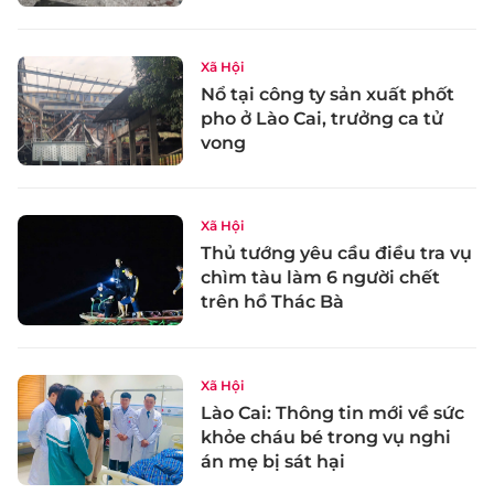
Xã Hội
Nổ tại công ty sản xuất phốt
pho ở Lào Cai, trưởng ca tử
vong
Xã Hội
Thủ tướng yêu cầu điều tra vụ
chìm tàu làm 6 người chết
trên hồ Thác Bà
Xã Hội
Lào Cai: Thông tin mới về sức
khỏe cháu bé trong vụ nghi
án mẹ bị sát hại