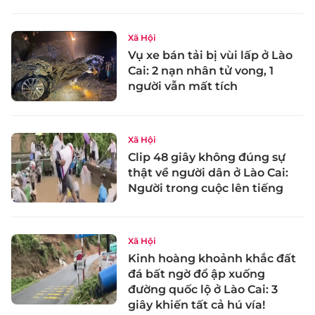
Xã Hội
Vụ xe bán tải bị vùi lấp ở Lào
Cai: 2 nạn nhân tử vong, 1
người vẫn mất tích
Xã Hội
Clip 48 giây không đúng sự
thật về người dân ở Lào Cai:
Người trong cuộc lên tiếng
Xã Hội
Kinh hoàng khoảnh khắc đất
đá bất ngờ đổ ập xuống
đường quốc lộ ở Lào Cai: 3
giây khiến tất cả hú vía!