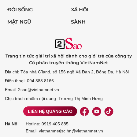
ĐỜI SỐNG
XÃ HỘI
MẬT NGỮ
SÀNH
Trang tin tức giải trí xã hội dành cho giới trẻ của công ty
Cổ phần truyền thông VietNamNet
Địa chỉ: Tòa nhà C’land, số 156 ngõ Xã Đàn 2, Đống Đa, Hà Nội
Điện thoại: 094 388 8166
Email: 2sao@vietnamnet.vn
Chịu trách nhiệm nội dung: Trương Thị Minh Hưng
LIÊN HỆ QUẢNG CÁO
Hà Nội
Hotline:
0919 405 885
Email: vietnamnetjsc.hn@vietnamnet.vn