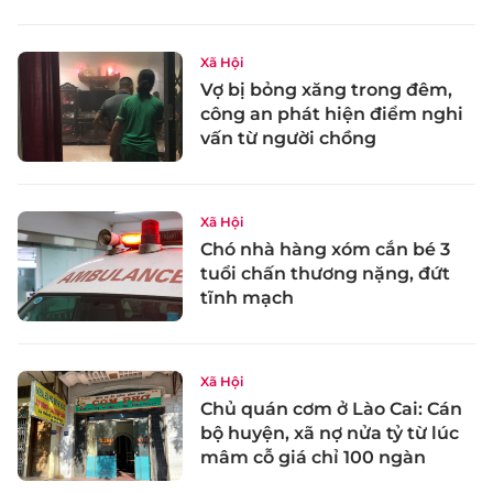
Xã Hội
Vợ bị bỏng xăng trong đêm,
công an phát hiện điểm nghi
vấn từ người chồng
Xã Hội
Chó nhà hàng xóm cắn bé 3
tuổi chấn thương nặng, đứt
tĩnh mạch
Xã Hội
Chủ quán cơm ở Lào Cai: Cán
bộ huyện, xã nợ nửa tỷ từ lúc
mâm cỗ giá chỉ 100 ngàn