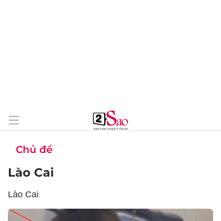
Chủ đề
Lào Cai
Lào Cai