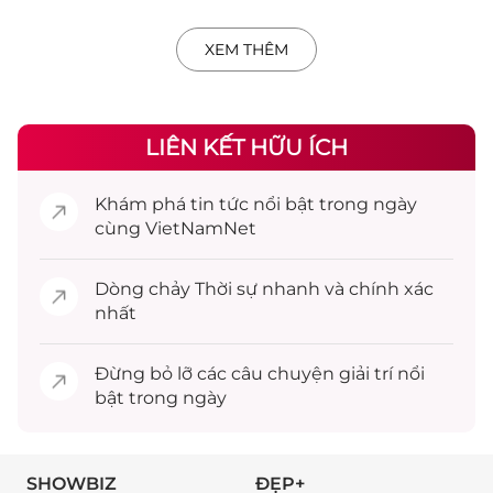
XEM THÊM
LIÊN KẾT HỮU ÍCH
Khám phá
tin tức
nổi bật trong ngày
cùng VietNamNet
Dòng chảy
Thời sự
nhanh và chính xác
nhất
Đừng bỏ lỡ các câu chuyện
giải trí
nổi
bật trong ngày
SHOWBIZ
ĐẸP+