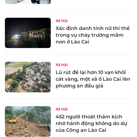
Xã Hội
Xác định danh tính nữ thi thể
trong vụ cháy trường mầm
non ở Lào Cai
Xã Hội
Lũ rút để lại hơn 10 vạn khối
cát vàng, một xã ở Lào Cai lên
phương án đấu giá
Xã Hội
452 người thoát thảm kịch
nhờ hành động không do dự
của Công an Lào Cai