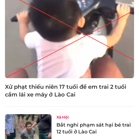
Xử phạt thiếu niên 17 tuổi để em trai 2 tuổi
cầm lái xe máy ở Lào Cai
Xã Hội
Bắt nghi phạm sát hại bé trai
12 tuổi ở Lào Cai