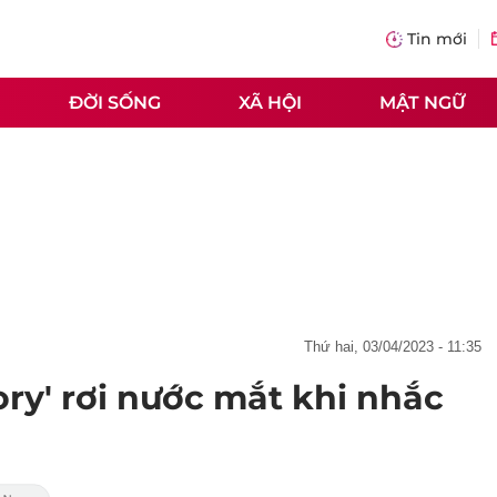
Tin mới
ĐỜI SỐNG
XÃ HỘI
MẬT NGỮ
thứ hai, 03/04/2023 - 11:35
ry' rơi nước mắt khi nhắc