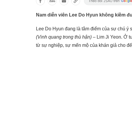
Nam diễn viên Lee Do Hyun không kiềm đư
Lee Do Hyun đang là tâm điểm của sự chú ý s
(Vinh quang trong thù hận)
– Lim Ji Yeon. Ở t
từ sự nghiệp, sự mến mộ của khán giả cho đến