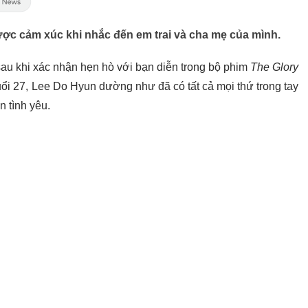
ợc cảm xúc khi nhắc đến em trai và cha mẹ của mình.
au khi xác nhận hẹn hò với bạn diễn trong bộ phim
The Glory
uổi 27, Lee Do Hyun dường như đã có tất cả mọi thứ trong tay
 tình yêu.