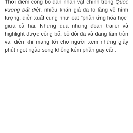
Thời điểm công bố dàn nhân vật chính trong
Quốc
vương bất diệt
, nhiều khán giả đã lo lắng về hình
tượng, diễn xuất cũng như loạt ''phản ứng hóa học''
giữa cả hai. Nhưng qua những đoạn trailer và
highlight được công bố, bộ đôi đã và đang làm tròn
vai diễn khi mang tới cho người xem những giây
phút ngọt ngào song không kém phần gay cấn.