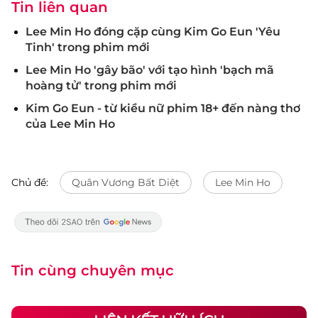
Tin liên quan
Lee Min Ho đóng cặp cùng Kim Go Eun 'Yêu
Tinh' trong phim mới
Lee Min Ho 'gây bão' với tạo hình 'bạch mã
hoàng tử' trong phim mới
Kim Go Eun - từ kiều nữ phim 18+ đến nàng thơ
của Lee Min Ho
Chủ đề:
Quân Vương Bất Diệt
Lee Min Ho
Tin cùng chuyên mục