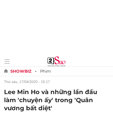
SHOWBIZ
Phim
thứ sáu, 17/04/2020 - 15:17
Lee Min Ho và những lần đầu
làm 'chuyện ấy' trong 'Quân
vương bất diệt'