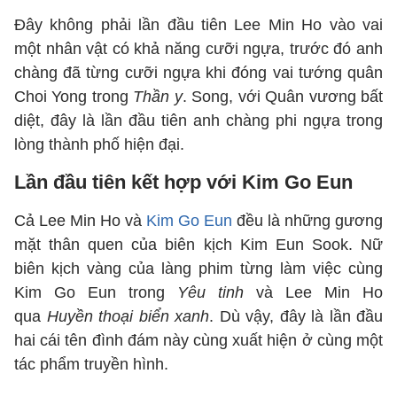
Đây không phải lần đầu tiên Lee Min Ho vào vai
một nhân vật có khả năng cưỡi ngựa, trước đó anh
chàng đã từng cưỡi ngựa khi đóng vai tướng quân
Choi Yong trong
Thần y
. Song, với Quân vương bất
diệt, đây là lần đầu tiên anh chàng phi ngựa trong
lòng thành phố hiện đại.
Lần đầu tiên kết hợp với Kim Go Eun
Cả Lee Min Ho và
Kim Go Eun
đều là những gương
mặt thân quen của biên kịch Kim Eun Sook. Nữ
biên kịch vàng của làng phim từng làm việc cùng
Kim Go Eun trong
Yêu tinh
và Lee Min Ho
qua
Huyền thoại biển xanh
. Dù vậy, đây là lần đầu
hai cái tên đình đám này cùng xuất hiện ở cùng một
tác phẩm truyền hình.