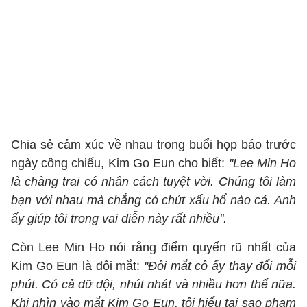
Chia sẻ cảm xúc về nhau trong buổi họp báo trước
ngày công chiếu, Kim Go Eun cho biết:
''Lee Min Ho
là chàng trai có nhân cách tuyệt vời. Chúng tôi làm
bạn với nhau mà chẳng có chút xấu hổ nào cả. Anh
ấy giúp tôi trong vai diễn này rất nhiều''.
Còn Lee Min Ho nói rằng điểm quyến rũ nhất của
Kim Go Eun là đôi mắt:
''Đôi mắt cô ấy thay đổi mỗi
phút. Có cả dữ dội, nhút nhát và nhiều hơn thế nữa.
Khi nhìn vào mắt Kim Go Eun, tôi hiểu tại sao phạm