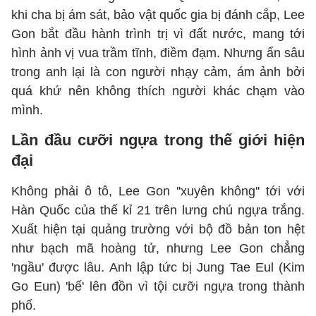
khi cha bị ám sát, bảo vật quốc gia bị đánh cắp, Lee
Gon bắt đầu hành trình trị vì đất nước, mang tới
hình ảnh vị vua trầm tĩnh, điềm đạm. Nhưng ẩn sâu
trong anh lại là con người nhạy cảm, ám ảnh bởi
quá khứ nên không thích người khác chạm vào
mình.
Lần đầu cưỡi ngựa trong thế giới hiện
đại
Không phải ô tô, Lee Gon ''xuyên không'' tới với
Hàn Quốc của thế kỉ 21 trên lưng chú ngựa trắng.
Xuất hiện tại quảng trường với bộ đồ bản ton hệt
như bạch mã hoàng tử, nhưng Lee Gon chẳng
'ngầu' được lâu. Anh lập tức bị Jung Tae Eul (Kim
Go Eun) 'bế' lên đồn vì tội cưỡi ngựa trong thành
phố.