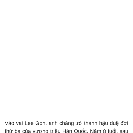
Vào vai Lee Gon, anh chàng trở thành hậu duệ đời
thứ ba của vương triều Hàn Quốc. Năm 8 tuổi, sau