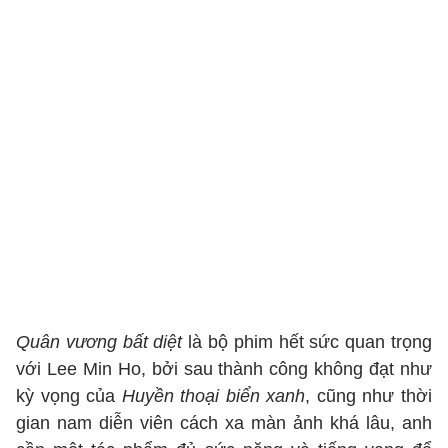
Quân vương bất diệt
là bộ phim hết sức quan trọng
với Lee Min Ho, bởi sau thành công không đạt như
kỳ vọng của
Huyền thoại biển xanh
, cũng như thời
gian nam diễn viên cách xa màn ảnh khá lâu, anh