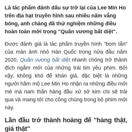
Là tác phẩm đánh dấu sự trở lại của Lee Min Ho
trên địa hạt truyền hình sau nhiều năm vắng
bóng, anh chàng đã thử nghiệm những điều
hoàn toàn mới trong "Quân vương bất diệt".
Được đánh giá là tác phẩm truyền hình ''bom tấn''
của màn ảnh nhỏ Hàn Quốc trong nửa đầu năm
2020,
Quân vương bất diệt
nhanh chóng trở thành
đích ngắm mới của những trái tim yêu phim. Bởi
vậy, không khó để khán giả, đặc biệt là những
người hâm mộ Lee Min Ho nhận ra những điều mới
mẻ mà nam thần hàng đầu xứ sở kim chi sẽ trải
qua và mang tới cho công chúng trong bộ phim mới
này.
Lần đầu trở thành hoàng đế "hàng thật,
giá thật"