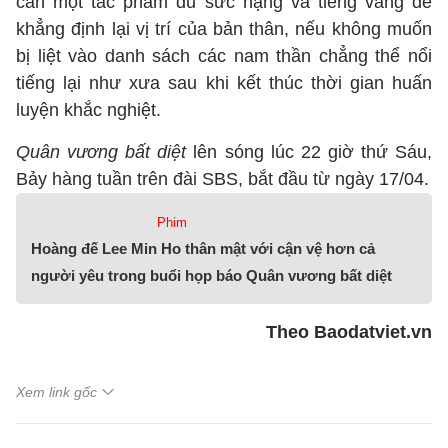
cần một tác phẩm đủ sức nặng và tiếng vang để
khẳng định lại vị trí của bản thân, nếu không muốn
bị liệt vào danh sách các nam thần chẳng thể nổi
tiếng lại như xưa sau khi kết thúc thời gian huấn
luyện khắc nghiệt.
Quân vương bất diệt
lên sóng lúc 22 giờ thứ Sáu,
Bảy hàng tuần trên đài SBS, bắt đầu từ ngày 17/04.
Phim
Hoàng đế Lee Min Ho thân mật với cận vệ hơn cả
người yêu trong buổi họp báo Quân vương bất diệt
Theo Baodatviet.vn
Xem link gốc