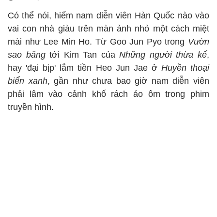
Có thể nói, hiếm nam diễn viên Hàn Quốc nào vào
vai con nhà giàu trên màn ảnh nhỏ một cách miệt
mài như Lee Min Ho. Từ Goo Jun Pyo trong
Vườn
sao băng
tới Kim Tan của
Những người thừa kế
,
hay 'đại bịp' lắm tiền Heo Jun Jae ở
Huyền thoại
biển xanh
, gần như chưa bao giờ nam diễn viên
phải lâm vào cảnh khố rách áo ôm trong phim
truyền hình.