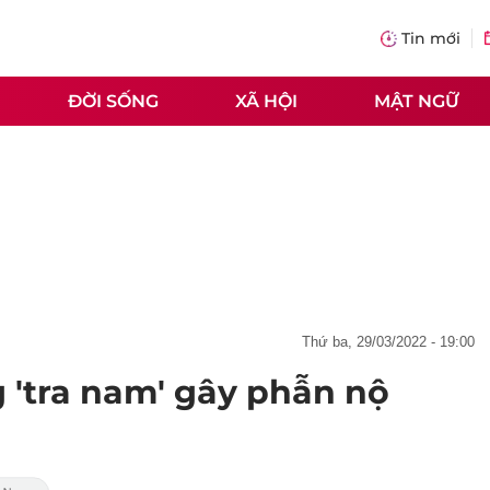
Tin mới
ĐỜI SỐNG
XÃ HỘI
MẬT NGỮ
thứ ba, 29/03/2022 - 19:00
 'tra nam' gây phẫn nộ