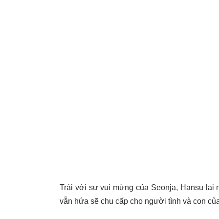
Trái với sự vui mừng của Seonja, Hansu lại
vẫn hứa sẽ chu cấp cho người tình và con củ