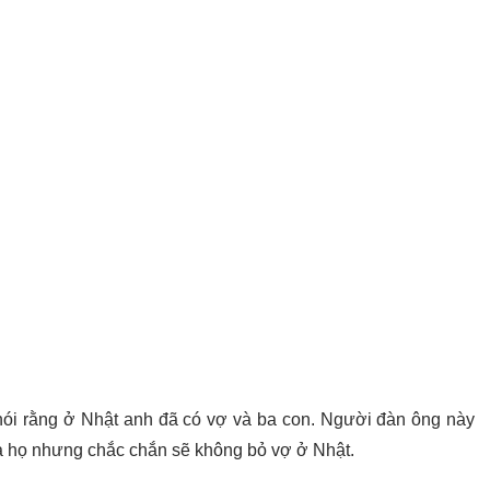
 nói rằng ở Nhật anh đã có vợ và ba con. Người đàn ông này
a họ nhưng chắc chắn sẽ không bỏ vợ ở Nhật.