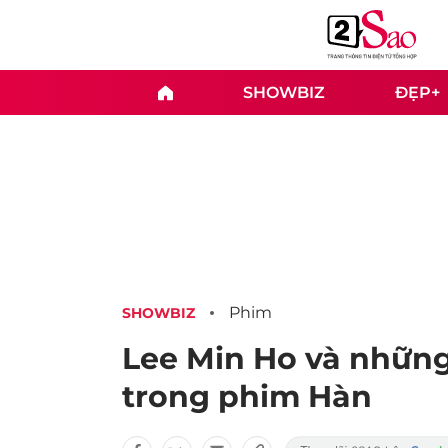
SHOWBIZ
ĐẸP+
Phim
SHOWBIZ
Lee Min Ho và những
trong phim Hàn