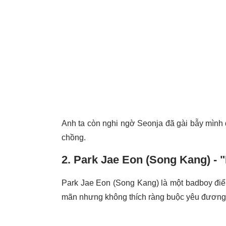
Anh ta còn nghi ngờ Seonja đã gài bẫy mình đ
chồng.
2. Park Jae Eon (Song Kang) - 
Park Jae Eon (Song Kang) là một badboy điển
mãn nhưng không thích ràng buộc yêu đương