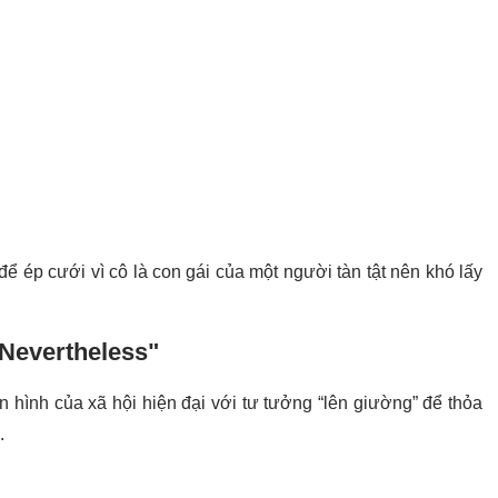
ể ép cưới vì cô là con gái của một người tàn tật nên khó lấy
"Nevertheless"
 hình của xã hội hiện đại với tư tưởng “lên giường” để thỏa
.