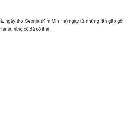
thà, ngây thơ Seonja (Kim Min Ha) ngay từ những lần gặp gỡ
 Hansu rằng cô đã có thai.