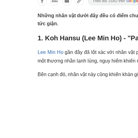
Những nhân vật dưới đây đều có điểm chung
tức giận.
1. Koh Hansu (Lee Min Ho) - "
Lee Min Ho
gần đây đã lột xác với nhân vật
một thương nhân lạnh lùng, nguy hiểm khiến 
Bên cạnh đó, nhân vật này cũng khiến khán gi