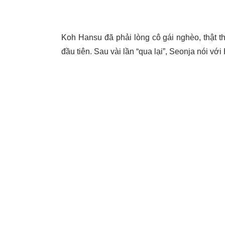
Koh Hansu đã phải lòng cô gái nghèo, thật 
đầu tiên. Sau vài lần “qua lại”, Seonja nói với