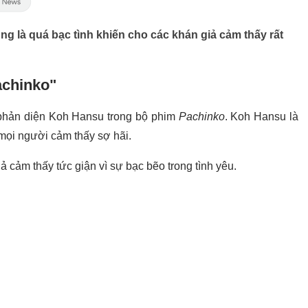
 là quá bạc tình khiến cho các khán giả cảm thấy rất
Pachinko"
 phản diện Koh Hansu trong bộ phim
Pachinko
. Koh Hansu là
mọi người cảm thấy sợ hãi.
ả cảm thấy tức giận vì sự bạc bẽo trong tình yêu.