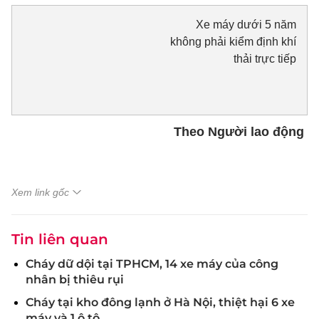
Xe máy dưới 5 năm
không phải kiểm định khí
thải trực tiếp
Theo Người lao động
Xem link gốc
Tin liên quan
Cháy dữ dội tại TPHCM, 14 xe máy của công
nhân bị thiêu rụi
Cháy tại kho đông lạnh ở Hà Nội, thiệt hại 6 xe
máy và 1 ô tô