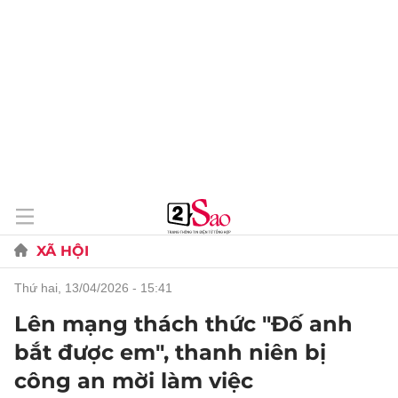
XÃ HỘI
thứ hai, 13/04/2026 - 15:41
Lên mạng thách thức "Đố anh
bắt được em", thanh niên bị
công an mời làm việc