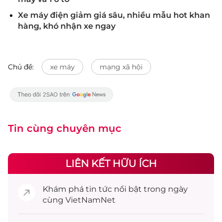
Xe máy điện giảm giá sâu, nhiều mẫu hot khan
hàng, khó nhận xe ngay
Chủ đề:
xe máy
mạng xã hội
Tin cùng chuyên mục
LIÊN KẾT HỮU ÍCH
Khám phá
tin tức
nổi bật trong ngày
cùng VietNamNet