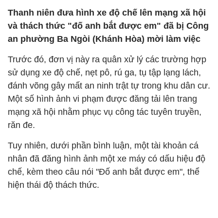
Thanh niên đưa hình xe độ chế lên mạng xã hội
và thách thức "đố anh bắt được em" đã bị Công
an phường Ba Ngòi (Khánh Hòa) mời làm việc
Trước đó, đơn vị này ra quân xử lý các trường hợp
sử dụng xe độ chế, nẹt pô, rú ga, tụ tập lạng lách,
đánh võng gây mất an ninh trật tự trong khu dân cư.
Một số hình ảnh vi phạm được đăng tải lên trang
mạng xã hội nhằm phục vụ công tác tuyên truyền,
răn đe.
Tuy nhiên, dưới phần bình luận, một tài khoản cá
nhân đã đăng hình ảnh một xe máy có dấu hiệu độ
chế, kèm theo câu nói "Đố anh bắt được em", thể
hiện thái độ thách thức.