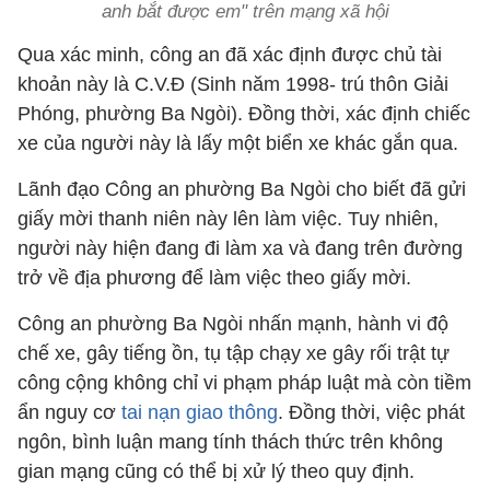
anh bắt được em" trên mạng xã hội
Qua xác minh, công an đã xác định được chủ tài
khoản này là C.V.Đ (Sinh năm 1998- trú thôn Giải
Phóng, phường Ba Ngòi). Đồng thời, xác định chiếc
xe của người này là lấy một biển xe khác gắn qua.
Lãnh đạo Công an phường Ba Ngòi cho biết đã gửi
giấy mời thanh niên này lên làm việc. Tuy nhiên,
người này hiện đang đi làm xa và đang trên đường
trở về địa phương để làm việc theo giấy mời.
Công an phường Ba Ngòi nhấn mạnh, hành vi độ
chế xe, gây tiếng ồn, tụ tập chạy xe gây rối trật tự
công cộng không chỉ vi phạm pháp luật mà còn tiềm
ẩn nguy cơ
tai nạn giao thông
. Đồng thời, việc phát
ngôn, bình luận mang tính thách thức trên không
gian mạng cũng có thể bị xử lý theo quy định.