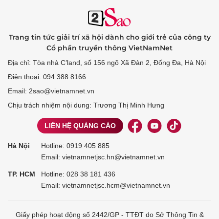
Trang tin tức giải trí xã hội dành cho giới trẻ của công ty
Cổ phần truyền thông VietNamNet
Địa chỉ: Tòa nhà C’land, số 156 ngõ Xã Đàn 2, Đống Đa, Hà Nội
Điện thoại: 094 388 8166
Email: 2sao@vietnamnet.vn
Chịu trách nhiệm nội dung: Trương Thị Minh Hưng
LIÊN HỆ QUẢNG CÁO
Hà Nội
Hotline:
0919 405 885
Email: vietnamnetjsc.hn@vietnamnet.vn
TP. HCM
Hotline:
028 38 181 436
Email: vietnamnetjsc.hcm@vietnamnet.vn
Giấy phép hoạt động số 2442/GP - TTĐT do Sở Thông Tin &