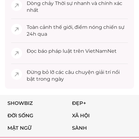
Dòng chảy
Thời sự
nhanh và chính xác
nhất
Toàn cảnh
thế giới
, điểm nóng chiến sự
24h qua
Đọc
báo pháp luật
trên VietNamNet
Đừng bỏ lỡ các câu chuyện
giải trí
nổi
bật trong ngày
SHOWBIZ
ĐẸP+
ĐỜI SỐNG
XÃ HỘI
MẬT NGỮ
SÀNH