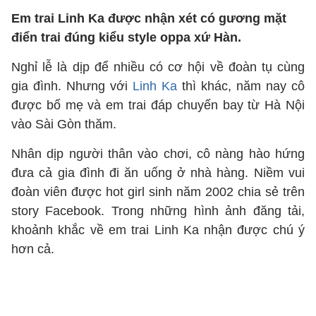
Em trai Linh Ka được nhận xét có gương mặt
điển trai đúng kiểu style oppa xứ Hàn.
Nghỉ lễ là dịp để nhiều có cơ hội về đoàn tụ cùng
gia đình. Nhưng với
Linh Ka
thì khác, năm nay cô
được bố mẹ và em trai đáp chuyến bay từ Hà Nội
vào Sài Gòn thăm.
Nhân dịp người thân vào chơi, cô nàng hào hứng
đưa cả gia đình đi ăn uống ở nhà hàng. Niềm vui
đoàn viên được hot girl sinh năm 2002 chia sẻ trên
story Facebook. Trong những hình ảnh đăng tải,
khoảnh khắc về em trai Linh Ka nhận được chú ý
hơn cả.