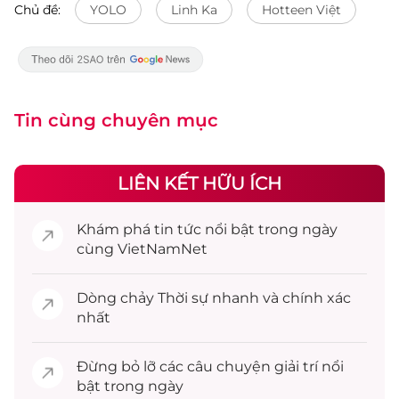
Chủ đề:
YOLO
Linh Ka
Hotteen Việt
Tin cùng chuyên mục
LIÊN KẾT HỮU ÍCH
Khám phá
tin tức
nổi bật trong ngày
cùng VietNamNet
Dòng chảy
Thời sự
nhanh và chính xác
nhất
Đừng bỏ lỡ các câu chuyện
giải trí
nổi
bật trong ngày