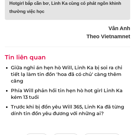
Hotgirl bắp cần bơ, Linh Ka cùng có phát ngôn khinh
thường việc học
Vân Anh
Theo Vietnamnet
Tin liên quan
Giữa nghi án hẹn hò Will, Linh Ka bị soi ra chi
tiết lạ làm tin đồn 'hoa đã có chủ' càng thêm
căng
Phía Will phản hồi tin hẹn hò hot girl Linh Ka
kém 13 tuổi
Trước khi bị đồn yêu Will 365, Linh Ka đã từng
dính tin đồn yêu đương với những ai?