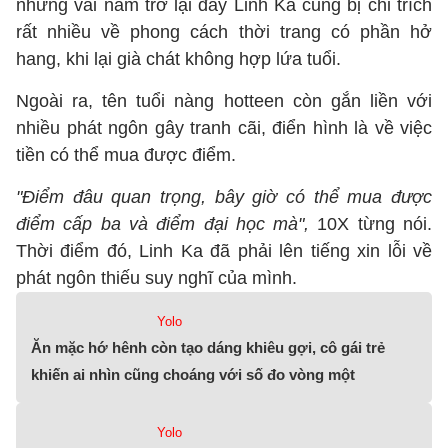
nhưng vài năm trở lại đây Linh Ka cũng bị chỉ trích
rất nhiều về phong cách thời trang có phần hở
hang, khi lại già chát không hợp lứa tuổi.
Ngoài ra, tên tuổi nàng hotteen còn gắn liền với
nhiều phát ngôn gây tranh cãi, điển hình là về việc
tiền có thể mua được điểm.
"Điểm đâu quan trọng, bây giờ có thể mua được
điểm cấp ba và điểm đại học mà",
10X từng nói.
Thời điểm đó, Linh Ka đã phải lên tiếng xin lỗi về
phát ngôn thiếu suy nghĩ của mình.
Yolo
Ăn mặc hớ hênh còn tạo dáng khiêu gợi, cô gái trẻ
khiến ai nhìn cũng choáng với số đo vòng một
Yolo