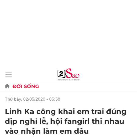
ĐỜI SỐNG
thứ bảy, 02/05/2020 - 05:58
Linh Ka công khai em trai đúng
dịp nghỉ lễ, hội fangirl thi nhau
vào nhận làm em dâu