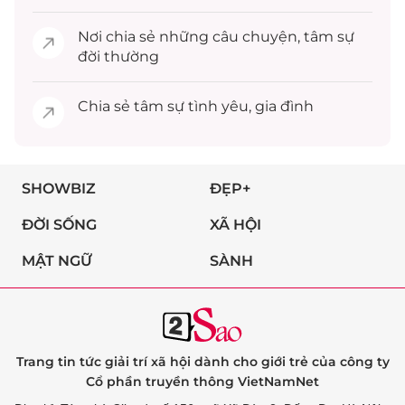
Nơi chia sẻ những câu chuyện,
tâm sự
đời thường
Chia sẻ
tâm sự
tình yêu, gia đình
SHOWBIZ
ĐẸP+
ĐỜI SỐNG
XÃ HỘI
MẬT NGỮ
SÀNH
Trang tin tức giải trí xã hội dành cho giới trẻ của công ty
Cổ phần truyền thông VietNamNet