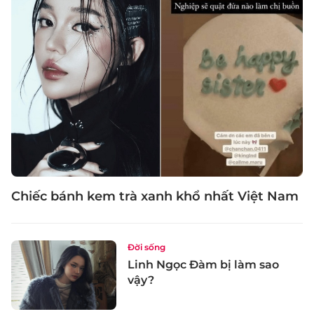
Chiếc bánh kem trà xanh khổ nhất Việt Nam
Đời sống
Linh Ngọc Đàm bị làm sao
vậy?