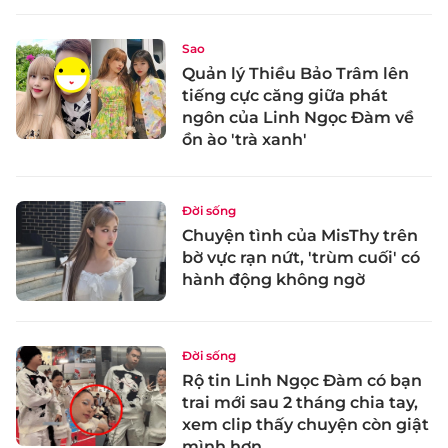
Sao
Quản lý Thiều Bảo Trâm lên
tiếng cực căng giữa phát
ngôn của Linh Ngọc Đàm về
ồn ào 'trà xanh'
Đời sống
Chuyện tình của MisThy trên
bờ vực rạn nứt, 'trùm cuối' có
hành động không ngờ
Đời sống
Rộ tin Linh Ngọc Đàm có bạn
trai mới sau 2 tháng chia tay,
xem clip thấy chuyện còn giật
mình hơn