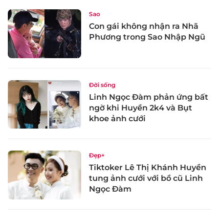
Sao
Con gái không nhận ra Nhã
Phương trong Sao Nhập Ngũ
Đời sống
Linh Ngọc Đàm phản ứng bất
ngờ khi Huyền 2k4 và Bụt
khoe ảnh cưới
Đẹp+
Tiktoker Lê Thị Khánh Huyền
tung ảnh cưới với bồ cũ Linh
Ngọc Đàm