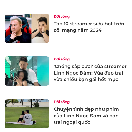
Đời sống
Top 10 streamer siêu hot trên
cõi mạng năm 2024
Đời sống
'Chồng sắp cưới' của streamer
Linh Ngọc Đàm: Vừa đẹp trai
vừa chiều bạn gái hết mực
Đời sống
Chuyện tình đẹp như phim
của Linh Ngọc Đàm và bạn
trai ngoại quốc