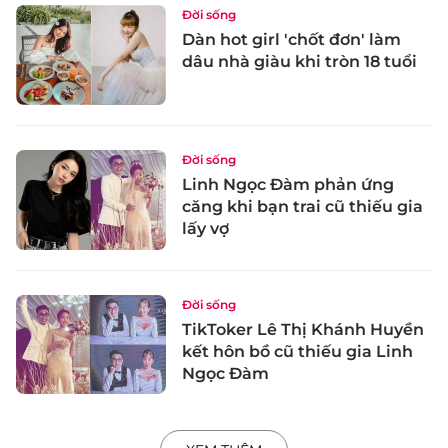
Đời sống
Dàn hot girl 'chốt đơn' làm
dâu nhà giàu khi tròn 18 tuổi
Đời sống
Linh Ngọc Đàm phản ứng
căng khi bạn trai cũ thiếu gia
lấy vợ
Đời sống
TikToker Lê Thị Khánh Huyền
kết hôn bồ cũ thiếu gia Linh
Ngọc Đàm