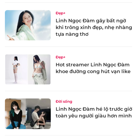
Đẹp+
Linh Ngọc Đàm gây bất ngờ
khi trông xinh đẹp, nhẹ nhàng
tựa nàng thơ
Đẹp+
Hot streamer Linh Ngọc Đàm
khoe đường cong hút vạn like
Đời sống
Linh Ngọc Đàm hé lộ trước giờ
toàn yêu người giàu hơn mình