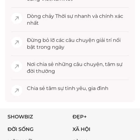
Dòng chảy
Thời sự
nhanh và chính xác
nhất
Đừng bỏ lỡ các câu chuyện
giải trí
nổi
bật trong ngày
Nơi chia sẻ những câu chuyện,
tâm sự
đời thường
Chia sẻ
tâm sự
tình yêu, gia đình
SHOWBIZ
ĐẸP+
ĐỜI SỐNG
XÃ HỘI