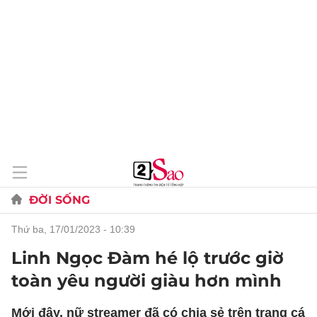
ĐỜI SỐNG
thứ ba, 17/01/2023 - 10:39
Linh Ngọc Đàm hé lộ trước giờ
toàn yêu người giàu hơn mình
Mới đây, nữ streamer đã có chia sẻ trên trang cá