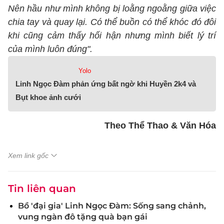
Nên hầu như mình không bị loằng ngoằng giữa việc
chia tay và quay lại. Có thể buồn có thể khóc đó đôi
khi cũng cảm thấy hối hận nhưng mình biết lý trí
của mình luôn đúng".
Yolo
Linh Ngọc Đàm phản ứng bất ngờ khi Huyền 2k4 và
Bụt khoe ảnh cưới
Theo Thể Thao & Văn Hóa
Xem link gốc
Tin liên quan
Bồ 'đại gia' Linh Ngọc Đàm: Sống sang chảnh,
vung ngàn đô tặng quà bạn gái