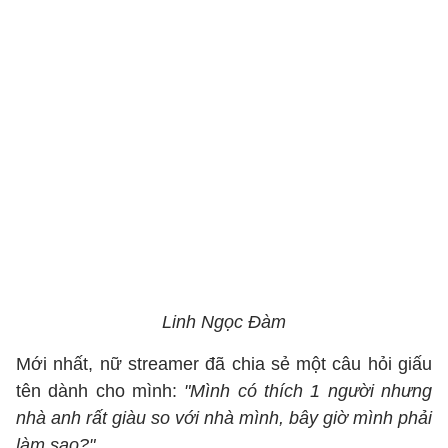
Linh Ngọc Đàm
Mới nhất, nữ streamer đã chia sẻ một câu hỏi giấu
tên dành cho mình:
"Mình có thích 1 người nhưng
nhà anh rất giàu so với nhà mình, bây giờ mình phải
làm sao?"
.