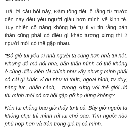
Trả lời câu hỏi này, Đàm tổng tiết lộ rằng từ trước
đến nay đều yêu người giàu hơn mình về kinh tế.
Tuy nhiên cô nàng không hề tự ti vì tin rằng bản
thân cũng phải có điều gì khác tương xứng thì 2
người mới có thể gặp nhau.
"Đó giờ tui yêu ai nhà người ta cũng hơn nhà tui hết.
Nhưng để mà nói nha, bản thân mình có thể không
ở cùng điều kiện tài chính như vậy nhưng mình phải
có cái gì khác ví dụ như tri thức, ngoại hình, tư duy,
năng lực, nhân cách,... tương xứng với thế giới đó
thì mình mới có cơ hội gặp gỡ họ đúng không?
Nên tui chẳng bao giờ thấy tự ti cả. Bây giờ người ta
không chịu thì mình rút lui chớ sao. Tìm người nào
phù hợp hơn và trân trọng giá trị cả mình.