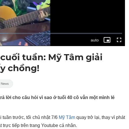
cuối tuần: Mỹ Tâm giải
ấy chồng!
ả lời cho câu hỏi vì sao ở tuổi 40 cô vẫn một mình lẻ
 tuần trước, tối chủ nhật 7/6
Mỹ Tâm
quay trở lại, thay vì phát
 trực tiếp trên trang Youtube cá nhân.