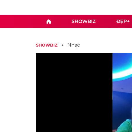
SHOWBIZ
ĐẸP+
Nhạc
SHOWBIZ