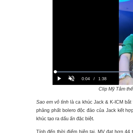
Clip Mỹ Tâm thể
Sao em vô tình
là ca khúc Jack & K-ICM bắt 
phảng phất bolero độc đáo của Jack kết hợ
khúc tạo ra dấu ấn đặc biệt.
Tính đến thời điểm hiện tại, MV đạt hơn 44 t