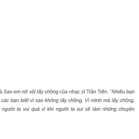
là
Sao em nỡ vội lấy chồng
của nhạc sĩ Trần Tiến. "
Nhiều bạn
 các bạn biết vì sao không lấy chồng. Vì mình mà lấy chồng,
người ta vui quá vì khi người ta vui sẽ làm những chuyện