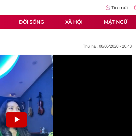
Tin mới
ĐỜI SỐNG
XÃ HỘI
MẬT NGỮ
thứ hai, 08/06/2020 - 10:43