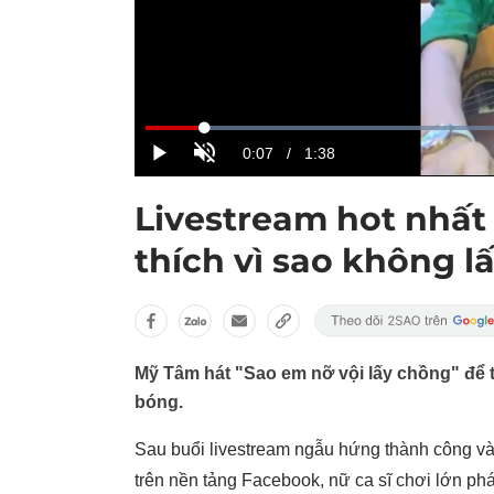
Livestream hot nhất 
thích vì sao không l
Mỹ Tâm hát "Sao em nỡ vội lấy chồng" để tr
bóng.
Sau buổi livestream ngẫu hứng thành công vài
trên nền tảng Facebook, nữ ca sĩ chơi lớn phát