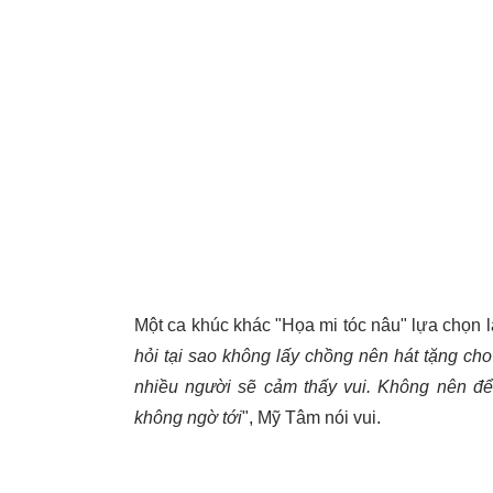
Một ca khúc khác "Họa mi tóc nâu" lựa chọn 
hỏi tại sao không lấy chồng nên hát tặng cho
nhiều người sẽ cảm thấy vui. Không nên để 
không ngờ tới
", Mỹ Tâm nói vui.