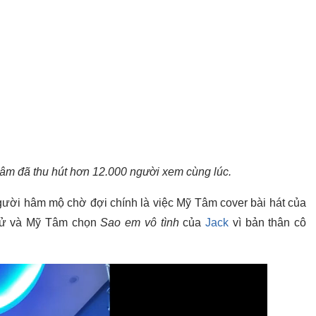
 Tâm đã thu hút hơn 12.000 người xem cùng lúc.
ười hâm mộ chờ đợi chính là việc Mỹ Tâm cover bài hát của
 cử và Mỹ Tâm chọn
Sao em vô tình
của
Jack
vì bản thân cô