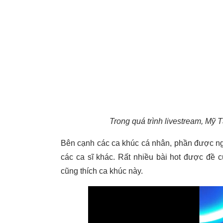
Trong quá trình livestream, Mỹ
Bên cạnh các ca khúc cá nhân, phần được ng
các ca sĩ khác. Rất nhiều bài hot được đề
cũng thích ca khúc này.