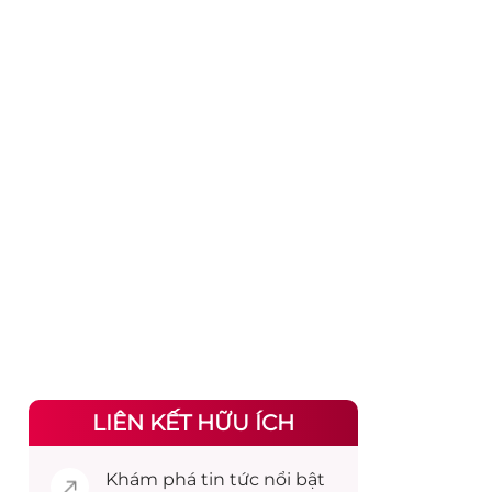
LIÊN KẾT HỮU ÍCH
Khám phá
tin tức
nổi bật