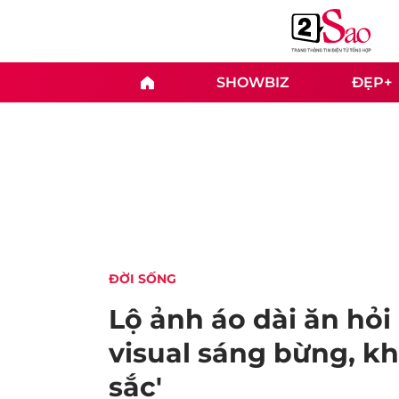
SHOWBIZ
ĐẸP+
ĐỜI SỐNG
Lộ ảnh áo dài ăn hỏ
visual sáng bừng, k
sắc'