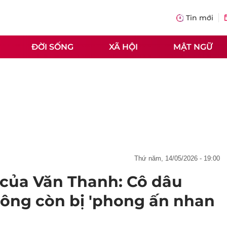
Tin mới
ĐỜI SỐNG
XÃ HỘI
MẬT NGỮ
thứ năm, 14/05/2026 - 19:00
i của Văn Thanh: Cô dâu
hông còn bị 'phong ấn nhan