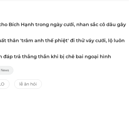
cho Bích Hạnh trong ngày cưới, nhan sắc cô dâu gây
t thân 'trâm anh thế phiệt' đi thử váy cưới, lộ luôn
 đáp trả thẳng thắn khi bị chê bai ngoại hình
LO
lễ ăn hỏi