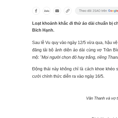
Loạt khoảnh khắc đi thử áo dài chuẩn bị c
Bích Hạnh.
Sau lễ Vu quy vào ngày 12/5 vừa qua, hậu v
đăng tải bộ ảnh diện áo dài cùng vợ Trần B
mộ:
"Mọi người chọn đỏ hay trắng, riêng Than
Động thái này không chỉ là cách khoe khéo 
cưới chính thức diễn ra vào ngày 16/5.
Văn Thanh và vợ t