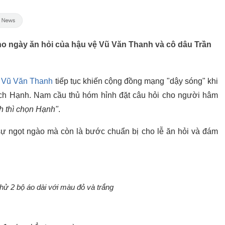
ho ngày ăn hỏi của hậu vệ Vũ Văn Thanh và cô dâu Trần
ệ
Vũ Văn Thanh
tiếp tục khiến cộng đồng mạng "dậy sóng" khi
ích Hạnh. Nam cầu thủ hóm hỉnh đặt câu hỏi cho người hâm
h thì chọn Hạnh"
.
sự ngọt ngào mà còn là bước chuẩn bị cho lễ ăn hỏi và đám
hử 2 bộ áo dài với màu đỏ và trắng