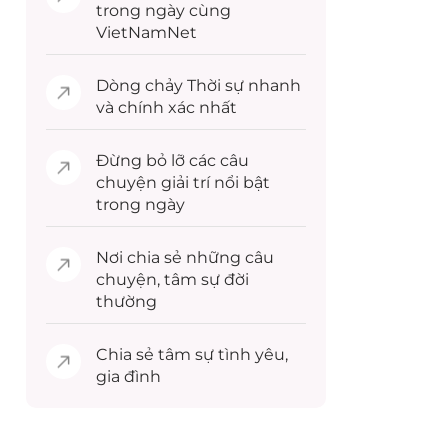
trong ngày cùng
VietNamNet
Dòng chảy
Thời sự
nhanh
và chính xác nhất
Đừng bỏ lỡ các câu
chuyện
giải trí
nổi bật
trong ngày
Nơi chia sẻ những câu
chuyện,
tâm sự
đời
thường
Chia sẻ
tâm sự
tình yêu,
gia đình