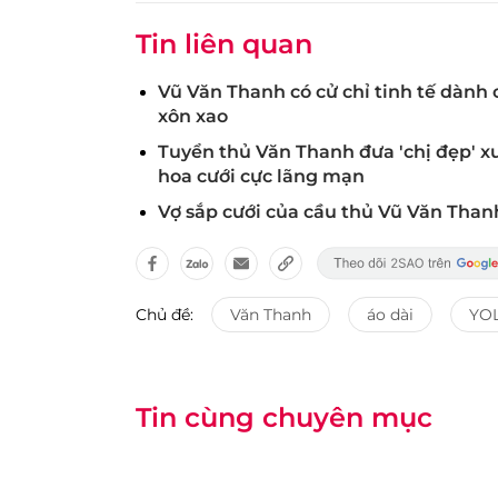
Tin liên quan
Vũ Văn Thanh có cử chỉ tinh tế dành 
xôn xao
Tuyển thủ Văn Thanh đưa 'chị đẹp' xuấ
hoa cưới cực lãng mạn
Vợ sắp cưới của cầu thủ Vũ Văn Thanh
Chủ đề:
Văn Thanh
áo dài
YO
Tin cùng chuyên mục