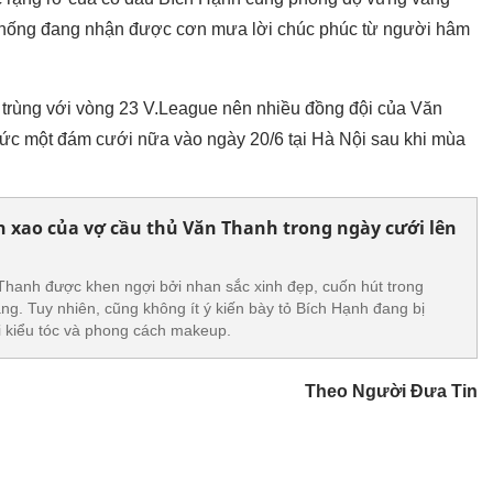
n thống đang nhận được cơn mưa lời chúc phúc từ người hâm
trùng với vòng 23 V.League nên nhiều đồng đội của Văn
hức một đám cưới nữa vào ngày 20/6 tại Hà Nội sau khi mùa
ôn xao của vợ cầu thủ Văn Thanh trong ngày cưới lên
Thanh được khen ngợi bởi nhan sắc xinh đẹp, cuốn hút trong
ng. Tuy nhiên, cũng không ít ý kiến bày tỏ Bích Hạnh đang bị
i kiểu tóc và phong cách makeup.
Theo Người Đưa Tin