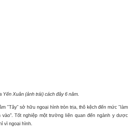
ủa Yến Xuân (ảnh trái) cách đây 6 năm.
âm "Tây" sở hữu ngoại hình tròn trịa, thô kệch đến mức "làm
 vào”. Tốt nghiệp một trường liên quan đến ngành y dược
ỉ vì ngoại hình.