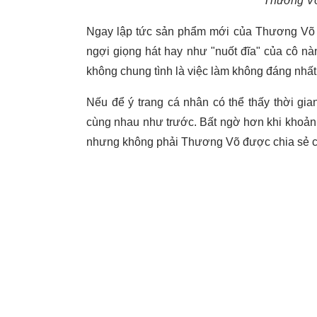
Thương Võ
Ngay lập tức sản phẩm mới của Thương Võ đã
ngợi giọng hát hay như "nuốt đĩa" của cô n
không chung tình là việc làm không đáng nhất
Nếu để ý trang cá nhân có thể thấy thời gi
cùng nhau như trước. Bất ngờ hơn khi khoả
nhưng không phải Thương Võ được chia sẻ cà