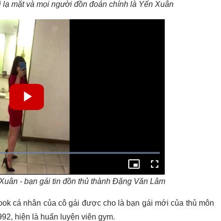
 lạ mặt và mọi người đồn đoán chính là Yến Xuân
Xuân - bạn gái tin đồn thủ thành Đặng Văn Lâm
book cá nhân của cô gái được cho là bạn gái mới của thủ môn
92, hiện là huấn luyện viên gym.