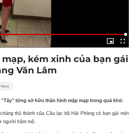
 mạp, kém xinh của bạn gái
Đặng Văn Lâm
âm "Tây" từng sở hữu thân hình mập mạp trong quá khứ.
chàng thủ thành của Câu lạc bộ Hải Phòng có bạn gái mới
từ người hâm mộ.