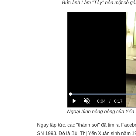
Bức ảnh Lâm "Tây" hôn một cô gái
Ngoại hình nóng bỏng của Yến 
Ngay lập tức, các "thánh soi" đã tìm ra Face
SN 1993. Đó là Bùi Thị Yến Xuân sinh năm 19