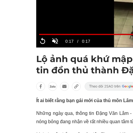
Lộ ảnh quá khứ mập
tin đồn thủ thành 
Ít ai biết rằng bạn gái mới của thủ môn L
Những ngày qua, thông tin Đặng Văn Lâm - 
nóng bỏng đang nhận về rất nhiều quan tâm 