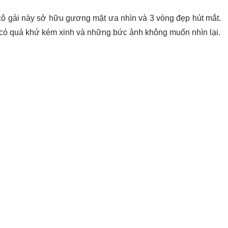
 cô gái này sở hữu gương mặt ưa nhìn và 3 vòng đẹp hút mắt.
g có quá khứ kém xinh và những bức ảnh không muốn nhìn lại.