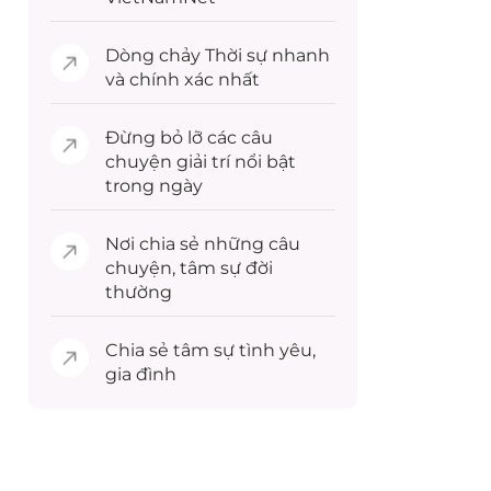
Dòng chảy
Thời sự
nhanh
và chính xác nhất
Đừng bỏ lỡ các câu
chuyện
giải trí
nổi bật
trong ngày
Nơi chia sẻ những câu
chuyện,
tâm sự
đời
thường
Chia sẻ
tâm sự
tình yêu,
gia đình