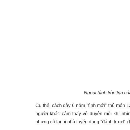
Ngoại hình tròn trịa c
Cụ thể, cách đây 6 năm "tình mới" thủ môn L
người khác cảm thấy vô duyên mỗi khi nhìn
nhưng cô lại bị nhà tuyển dụng "đánh trượt" ch