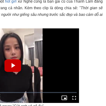
một
hot girl
xứ Nghệ cũng là bạn gái cũ của Thanh Lâm đăng
rang cá nhân. Kèm theo clip là dòng chia sẻ:
"Thời gian sẽ
g người như giếng sâu nhưng trước sắc đẹp và bao cám dỗ ai