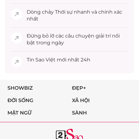
Dòng chảy
Thời sự
nhanh và chính xác
nhất
Đừng bỏ lỡ các câu chuyện
giải trí
nổi
bật trong ngày
Tin
Sao Việt
mới nhất 24h
SHOWBIZ
ĐẸP+
ĐỜI SỐNG
XÃ HỘI
MẬT NGỮ
SÀNH