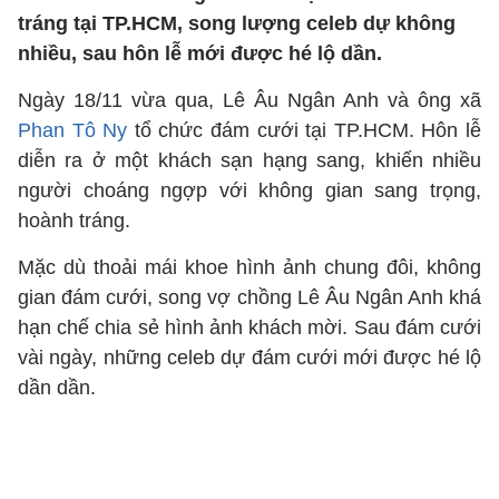
tráng tại TP.HCM, song lượng celeb dự không
nhiều, sau hôn lễ mới được hé lộ dần.
Ngày 18/11 vừa qua, Lê Âu Ngân Anh và ông xã
Phan Tô Ny
tổ chức đám cưới tại TP.HCM. Hôn lễ
diễn ra ở một khách sạn hạng sang, khiến nhiều
người choáng ngợp với không gian sang trọng,
hoành tráng.
Mặc dù thoải mái khoe hình ảnh chung đôi, không
gian đám cưới, song vợ chồng Lê Âu Ngân Anh khá
hạn chế chia sẻ hình ảnh khách mời. Sau đám cưới
vài ngày, những celeb dự đám cưới mới được hé lộ
dần dần.