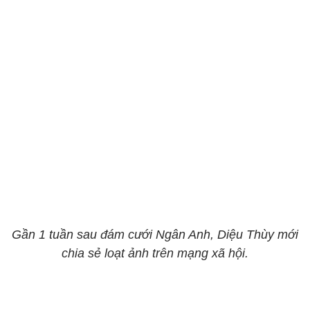
Gần 1 tuần sau đám cưới Ngân Anh, Diệu Thùy mới
chia sẻ loạt ảnh trên mạng xã hội.