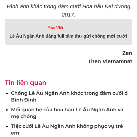
Hình ảnh khác trong đám cưới Hoa hậu Đại dương
2017.
Sao Việt
Lê Âu Ngân Anh đăng full tâm thư gửi chồng mới cưới
Zen
Theo Vietnamnet
Tin liên quan
Chồng Lê Âu Ngân Anh khóc trong đám cưới ở
Bình Định
Mối quan hệ của hoa hậu Lê Âu Ngân Anh và
mẹ chồng
Tiệc cưới Lê Âu Ngân Anh không phục vụ trẻ
em