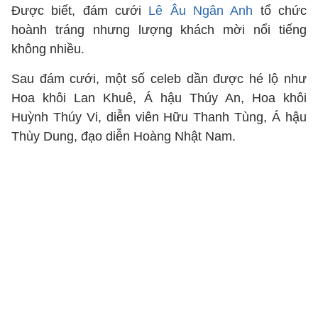
Được biết, đám cưới
Lê Âu Ngân Anh
tổ chức
hoành tráng nhưng lượng khách mời nổi tiếng
không nhiều.
Sau đám cưới, một số celeb dần được hé lộ như
Hoa khôi Lan Khuê, Á hậu Thúy An, Hoa khôi
Huỳnh Thúy Vi, diễn viên Hữu Thanh Tùng, Á hậu
Thùy Dung, đạo diễn Hoàng Nhật Nam.