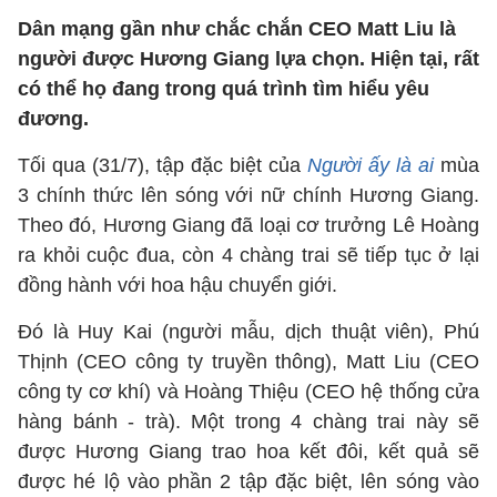
Dân mạng gần như chắc chắn CEO Matt Liu là
người được Hương Giang lựa chọn. Hiện tại, rất
có thể họ đang trong quá trình tìm hiểu yêu
đương.
Tối qua (31/7), tập đặc biệt của
Người ấy là ai
mùa
3 chính thức lên sóng với nữ chính Hương Giang.
Theo đó, Hương Giang đã loại cơ trưởng Lê Hoàng
ra khỏi cuộc đua, còn 4 chàng trai sẽ tiếp tục ở lại
đồng hành với hoa hậu chuyển giới.
Đó là Huy Kai (người mẫu, dịch thuật viên), Phú
Thịnh (CEO công ty truyền thông), Matt Liu (CEO
công ty cơ khí) và Hoàng Thiệu (CEO hệ thống cửa
hàng bánh - trà). Một trong 4 chàng trai này sẽ
được Hương Giang trao hoa kết đôi, kết quả sẽ
được hé lộ vào phần 2 tập đặc biệt, lên sóng vào