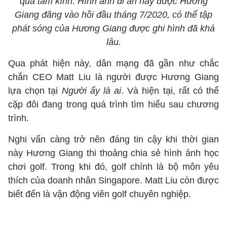
qua tấm kính. Hình ảnh đi ăn này được Hương
Giang đăng vào hồi đầu tháng 7/2020, có thể tập
phát sóng của Hương Giang được ghi hình đã khá
lâu.
Qua phát hiện này, dân mạng đã gần như chắc
chắn CEO Matt Liu là người được Hương Giang
lựa chọn tại
Người ấy là ai
. Và hiện tại, rất có thể
cặp đôi đang trong quá trình tìm hiểu sau chương
trình.
Nghi vấn càng trở nên đáng tin cậy khi thời gian
này Hương Giang thi thoảng chia sẻ hình ảnh học
chơi golf. Trong khi đó, golf chính là bộ môn yêu
thích của doanh nhân Singapore. Matt Liu còn được
biết đến là vận động viên golf chuyên nghiệp.