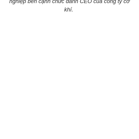
nghiệp bên cạnh chức danh CEO của công ty cơ
khí.