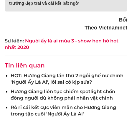
trưởng đẹp trai và cái kết bất ngờ
Bối
Theo Vietnamnet
Sự kiện:
Người ấy là ai mùa 3 - show hẹn hò hot
nhất 2020
Tin liên quan
HOT: Hương Giang lần thứ 2 ngồi ghế nữ chính
'Người Ấy Là Ai', lỗi sai có kịp sửa?
Hương Giang liên tục chiếm spotlight chốn
đông người dù không phải nhân vật chính
Rò rỉ cái kết cực viên mãn cho Hương Giang
trong tập cuối 'Người Ấy Là Ai'