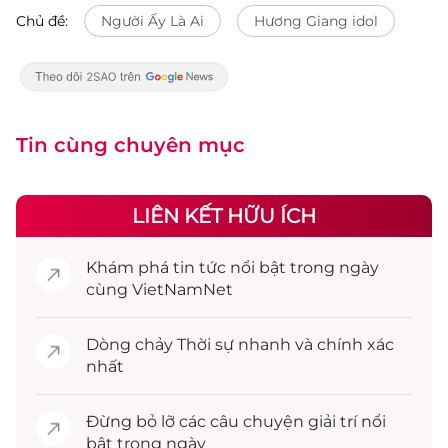
Chủ đề:
Người Ấy Là Ai
Hương Giang idol
Tin cùng chuyên mục
LIÊN KẾT HỮU ÍCH
Khám phá
tin tức
nổi bật trong ngày
cùng VietNamNet
Dòng chảy
Thời sự
nhanh và chính xác
nhất
Đừng bỏ lỡ các câu chuyện
giải trí
nổi
bật trong ngày