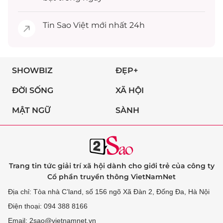
Tin
Sao Việt
mới nhất 24h
SHOWBIZ
ĐẸP+
ĐỜI SỐNG
XÃ HỘI
MẬT NGỮ
SÀNH
Trang tin tức giải trí xã hội dành cho giới trẻ của công ty
Cổ phần truyền thông VietNamNet
Địa chỉ: Tòa nhà C’land, số 156 ngõ Xã Đàn 2, Đống Đa, Hà Nội
Điện thoại: 094 388 8166
Email: 2sao@vietnamnet.vn