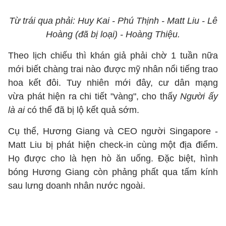
Từ trái qua phải: Huy Kai - Phú Thịnh - Matt Liu - Lê
Hoàng (đã bị loại) - Hoàng Thiệu.
Theo lịch chiếu thì khán giả phải chờ 1 tuần nữa
mới biết chàng trai nào được mỹ nhân nổi tiếng trao
hoa kết đôi. Tuy nhiên mới đây, cư dân mạng
vừa phát hiện ra chi tiết "vàng", cho thấy
Người ấy
là ai
có thể đã bị lộ kết quả sớm.
Cụ thể, Hương Giang và CEO người Singapore -
Matt Liu bị phát hiện check-in cùng một địa điểm.
Họ được cho là hẹn hò ăn uống. Đặc biệt, hình
bóng Hương Giang còn phảng phất qua tấm kính
sau lưng doanh nhân nước ngoài.