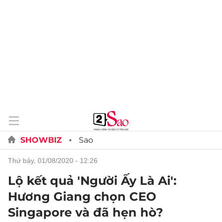
SHOWBIZ
Sao
thứ bảy, 01/08/2020 - 12:26
Lộ kết quả 'Người Ấy Là Ai':
Hương Giang chọn CEO
Singapore và đã hẹn hò?