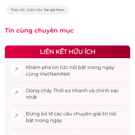
Tin cùng chuyên mục
LIÊN KẾT HỮU ÍCH
Khám phá
tin tức
nổi bật trong ngày
cùng VietNamNet
Dòng chảy
Thời sự
nhanh và chính xác
nhất
Đừng bỏ lỡ các câu chuyện
giải trí
nổi
bật trong ngày