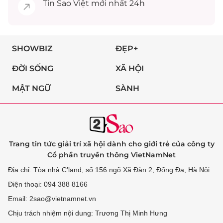
Tin
Sao Việt
mới nhất 24h
SHOWBIZ
ĐẸP+
ĐỜI SỐNG
XÃ HỘI
MẬT NGỮ
SÀNH
Trang tin tức giải trí xã hội dành cho giới trẻ của công ty
Cổ phần truyền thông VietNamNet
Địa chỉ: Tòa nhà C’land, số 156 ngõ Xã Đàn 2, Đống Đa, Hà Nội
Điện thoại: 094 388 8166
Email: 2sao@vietnamnet.vn
Chịu trách nhiệm nội dung: Trương Thị Minh Hưng