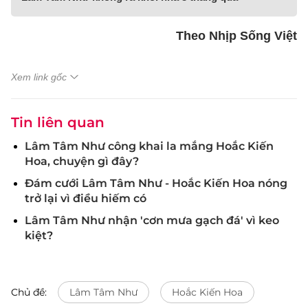
Theo Nhịp Sống Việt
Xem link gốc
Tin liên quan
Lâm Tâm Như công khai la mắng Hoắc Kiến
Hoa, chuyện gì đây?
Đám cưới Lâm Tâm Như - Hoắc Kiến Hoa nóng
trở lại vì điều hiếm có
Lâm Tâm Như nhận 'cơn mưa gạch đá' vì keo
kiệt?
Chủ đề:
Lâm Tâm Như
Hoắc Kiến Hoa