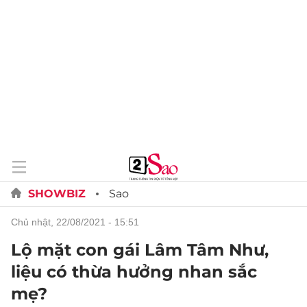
SHOWBIZ
Sao
chủ nhật, 22/08/2021 - 15:51
Lộ mặt con gái Lâm Tâm Như,
liệu có thừa hưởng nhan sắc
mẹ?