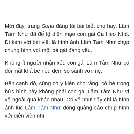
Mới đây, trang
Sohu
đăng tải bài biết cho hay, Lâm
Tâm Như đã để lộ diện mạo con gái Cá Heo Nhỏ.
Đi kèm với bài viết là hình ảnh Lâm Tâm Như chụp
chung hình với một bé gái đáng yêu.
Không ít người nhận xét, con gái Lâm Tâm Như có
đôi mắt khá bé nếu đem so sánh với mẹ.
Bên cạnh đó, cũng có ý kiến cho rằng, cô bé trong
bức hình này không phải con gái Lâm Tâm Như vì
vẻ ngoài quá khác nhau. Có vẻ như đây chỉ là hình
ảnh lúc
Lâm Tâm Như
đóng quảng cáo chụp hình
với diễn viên nhí.