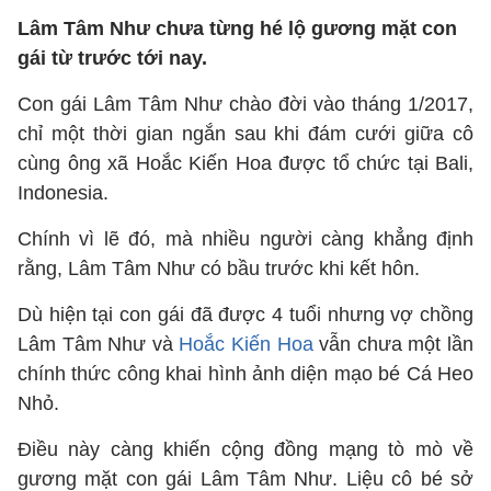
Lâm Tâm Như chưa từng hé lộ gương mặt con
gái từ trước tới nay.
Con gái Lâm Tâm Như chào đời vào tháng 1/2017,
chỉ một thời gian ngắn sau khi đám cưới giữa cô
cùng ông xã Hoắc Kiến Hoa được tổ chức tại Bali,
Indonesia.
Chính vì lẽ đó, mà nhiều người càng khẳng định
rằng, Lâm Tâm Như có bầu trước khi kết hôn.
Dù hiện tại con gái đã được 4 tuổi nhưng vợ chồng
Lâm Tâm Như và
Hoắc Kiến Hoa
vẫn chưa một lần
chính thức công khai hình ảnh diện mạo bé Cá Heo
Nhỏ.
Điều này càng khiến cộng đồng mạng tò mò về
gương mặt con gái Lâm Tâm Như. Liệu cô bé sở