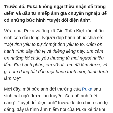
Trước đó, Puka không ngại thừa nhận đã trang
điểm và đầu tư nhiếp ảnh gia chuyên nghiệp để
có những bức hình "tuyệt đối điện ảnh".
Vừa qua, Puka và ông xã Gin Tuấn Kiệt xác nhận
sinh con đầu lòng. Người đẹp hạnh phúc chia sẻ:
"Một tình yêu to bự từ một tình yêu to to. Cám ơn
hành trình đầy thú vị và thiêng liêng này. Em cám
ơn những lời chúc yêu thương từ mọi người nhiều
lắm. Em hạnh phúc, em vỡ oà, em đã làm được, và
giờ em đang bắt đầu một hành trình mới, hành trình
làm Mẹ".
Mới đây, một bức ảnh đời thường của
Puka
sau
sinh bất ngờ được lan truyền. Sau bộ ảnh "nét
căng", "tuyệt đối điện ảnh" trước đó do chính chủ tự
đăng, đây là hình ảnh hiếm hoi của Puka kể từ khi