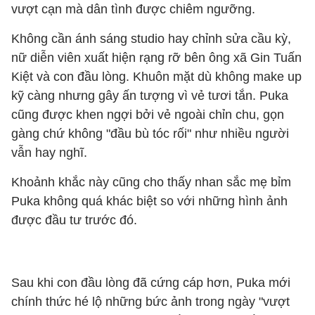
vượt cạn mà dân tình được chiêm ngưỡng.
Không cần ánh sáng studio hay chỉnh sửa cầu kỳ,
nữ diễn viên xuất hiện rạng rỡ bên ông xã Gin Tuấn
Kiệt và con đầu lòng. Khuôn mặt dù không make up
kỹ càng nhưng gây ấn tượng vì vẻ tươi tắn. Puka
cũng được khen ngợi bởi vẻ ngoài chỉn chu, gọn
gàng chứ không "đầu bù tóc rối" như nhiều người
vẫn hay nghĩ.
Khoảnh khắc này cũng cho thấy nhan sắc mẹ bỉm
Puka không quá khác biệt so với những hình ảnh
được đầu tư trước đó.
Sau khi con đầu lòng đã cứng cáp hơn, Puka mới
chính thức hé lộ những bức ảnh trong ngày "vượt