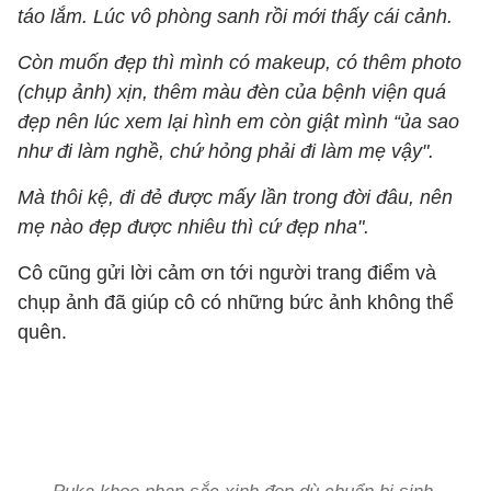
táo lắm. Lúc vô phòng sanh rồi mới thấy cái cảnh.
Còn muốn đẹp thì mình có makeup, có thêm photo
(chụp ảnh) xịn, thêm màu đèn của bệnh viện quá
đẹp nên lúc xem lại hình em còn giật mình “ủa sao
như đi làm nghề, chứ hỏng phải đi làm mẹ vậy".
Mà thôi kệ, đi đẻ được mấy lần trong đời đâu, nên
mẹ nào đẹp được nhiêu thì cứ đẹp nha".
Cô cũng gửi lời cảm ơn tới người trang điểm và
chụp ảnh đã giúp cô có những bức ảnh không thể
quên.