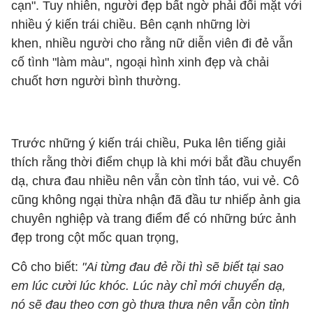
cạn". Tuy nhiên, người đẹp bất ngờ phải đối mặt với
nhiều ý kiến trái chiều. Bên cạnh những lời
khen, nhiều người cho rằng nữ diễn viên đi đẻ vẫn
cố tình "làm màu", ngoại hình xinh đẹp và chải
chuốt hơn người bình thường.
Trước những ý kiến trái chiều, Puka lên tiếng giải
thích rằng thời điểm chụp là khi mới bắt đầu chuyển
dạ, chưa đau nhiều nên vẫn còn tỉnh táo, vui vẻ. Cô
cũng không ngại thừa nhận đã đầu tư nhiếp ảnh gia
chuyên nghiệp và trang điểm để có những bức ảnh
đẹp trong cột mốc quan trọng,
Cô cho biết:
"Ai từng đau đẻ rồi thì sẽ biết tại sao
em lúc cười lúc khóc. Lúc này chỉ mới chuyển dạ,
nó sẽ đau theo cơn gò thưa thưa nên vẫn còn tỉnh