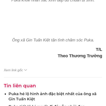
Puka khoe nhan sắc xinh đẹp dù chuẩn bị sinh.
Ông xã Gin Tuấn Kiệt tận tình chăm sóc Puka.
T/L
Theo Thương Trường
Xem link gốc
Tin liên quan
Puka hé lộ hình ảnh đặc biệt nhất của ông xã
Gin Tuấn Kiệt