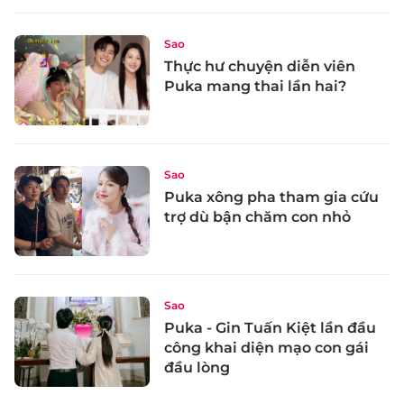
Sao
Thực hư chuyện diễn viên
Puka mang thai lần hai?
Sao
Puka xông pha tham gia cứu
trợ dù bận chăm con nhỏ
Sao
Puka - Gin Tuấn Kiệt lần đầu
công khai diện mạo con gái
đầu lòng