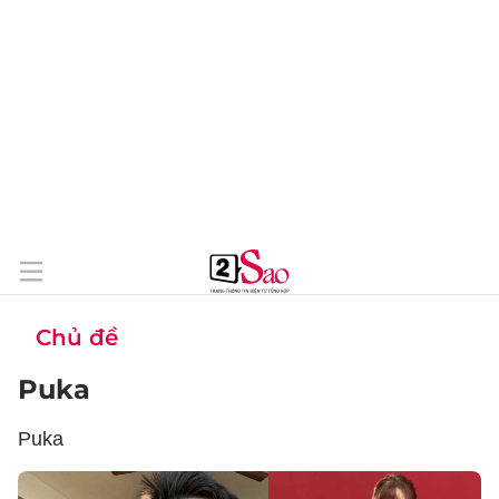
Chủ đề
Puka
Puka