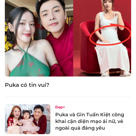
Puka có tin vui?
Đẹp+
Puka và Gin Tuấn Kiệt công
khai cận diện mạo ái nữ, vẻ
ngoài quá đáng yêu