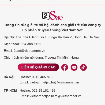
Trang tin tức giải trí xã hội dành cho giới trẻ của công ty
Cổ phần truyền thông VietNamNet
Địa chỉ: Tòa nhà C’land, số 156 ngõ Xã Đàn 2, Đống Đa, Hà Nội
Điện thoại: 094 388 8166
Email: 2sao@vietnamnet.vn
Chịu trách nhiệm nội dung: Trương Thị Minh Hưng
LIÊN HỆ QUẢNG CÁO
Hà Nội
Hotline:
0919 405 885
Email: vietnamnetjsc.hn@vietnamnet.vn
TP. HCM
Hotline:
028 38 181 436
Email: vietnamnetjsc.hcm@vietnamnet.vn