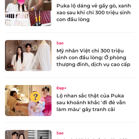
Puka lộ dáng vẻ gầy gò, xanh
xao sau khi chi 300 triệu sinh
con đầu lòng
Sao
Mỹ nhân Việt chi 300 triệu
sinh con đầu lòng: Ở phòng
thượng đỉnh, dịch vụ cao cấp
Đẹp+
Lộ nhan sắc thật của Puka
sau khoảnh khắc 'đi đẻ vẫn
làm màu' gây tranh cãi
Sao