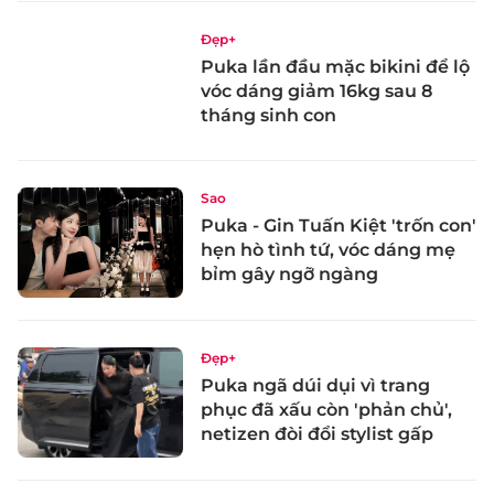
Đẹp+
Puka lần đầu mặc bikini để lộ
vóc dáng giảm 16kg sau 8
tháng sinh con
Sao
Puka - Gin Tuấn Kiệt 'trốn con'
hẹn hò tình tứ, vóc dáng mẹ
bỉm gây ngỡ ngàng
Đẹp+
Puka ngã dúi dụi vì trang
phục đã xấu còn 'phản chủ',
netizen đòi đổi stylist gấp