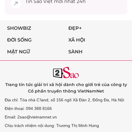
Tin
Sao Việt
mới nhất 24h
SHOWBIZ
ĐẸP+
ĐỜI SỐNG
XÃ HỘI
MẬT NGỮ
SÀNH
Trang tin tức giải trí xã hội dành cho giới trẻ của công ty
Cổ phần truyền thông VietNamNet
Địa chỉ: Tòa nhà C’land, số 156 ngõ Xã Đàn 2, Đống Đa, Hà Nội
Điện thoại: 094 388 8166
Email: 2sao@vietnamnet.vn
Chịu trách nhiệm nội dung: Trương Thị Minh Hưng