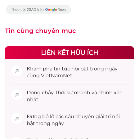
Tin cùng chuyên mục
LIÊN KẾT HỮU ÍCH
Khám phá
tin tức
nổi bật trong ngày
cùng VietNamNet
Dòng chảy
Thời sự
nhanh và chính xác
nhất
Đừng bỏ lỡ các câu chuyện
giải trí
nổi
bật trong ngày