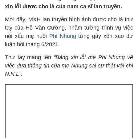
xin lỗi được cho là của nam ca sĩ lan truyền.
Mới đây, MXH lan truyền hình ảnh được cho là thư
tay của Hồ Văn Cường, nhằm tường trình vụ việc
nói xấu mẹ nuôi
Phi Nhung
từng gây xôn xao dư
luận hồi tháng 6/2021.
Thư tay mang tên
"Bảng xin lỗi mẹ Phi Nhung về
việc đưa thông tin của mẹ Nhung sai sự thật với chị
N.N.L".