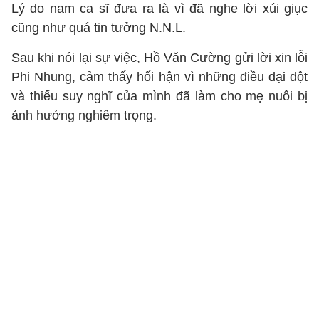
Lý do nam ca sĩ đưa ra là vì đã nghe lời xúi giục
cũng như quá tin tưởng N.N.L.
Sau khi nói lại sự việc, Hồ Văn Cường gửi lời xin lỗi
Phi Nhung, cảm thấy hối hận vì những điều dại dột
và thiếu suy nghĩ của mình đã làm cho mẹ nuôi bị
ảnh hưởng nghiêm trọng.