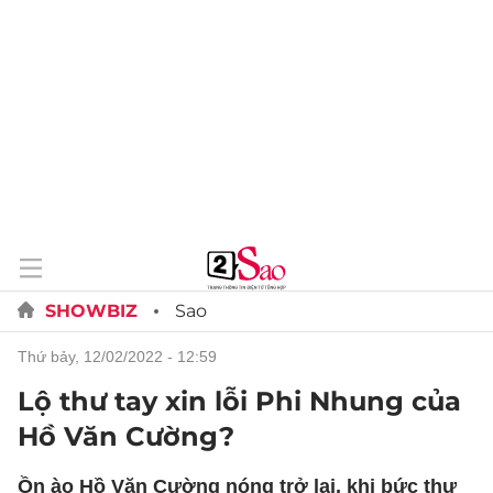
SHOWBIZ
Sao
thứ bảy, 12/02/2022 - 12:59
Lộ thư tay xin lỗi Phi Nhung của
Hồ Văn Cường?
Ồn ào Hồ Văn Cường nóng trở lại, khi bức thư