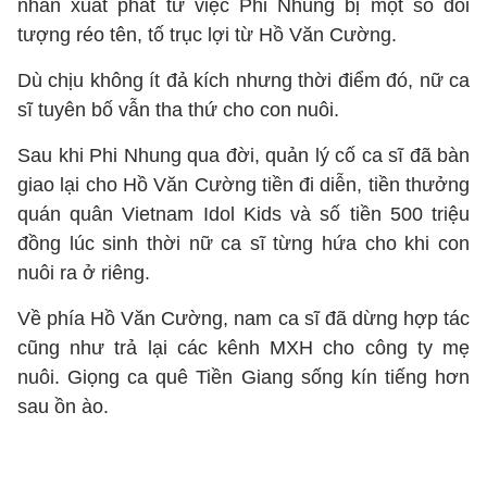
nhân xuất phát từ việc Phi Nhung bị một số đối
tượng réo tên, tố trục lợi từ Hồ Văn Cường.
Dù chịu không ít đả kích nhưng thời điểm đó, nữ ca
sĩ tuyên bố vẫn tha thứ cho con nuôi.
Sau khi Phi Nhung qua đời, quản lý cố ca sĩ đã bàn
giao lại cho Hồ Văn Cường tiền đi diễn, tiền thưởng
quán quân Vietnam Idol Kids và số tiền 500 triệu
đồng lúc sinh thời nữ ca sĩ từng hứa cho khi con
nuôi ra ở riêng.
Về phía Hồ Văn Cường, nam ca sĩ đã dừng hợp tác
cũng như trả lại các kênh MXH cho công ty mẹ
nuôi. Giọng ca quê Tiền Giang sống kín tiếng hơn
sau ồn ào.