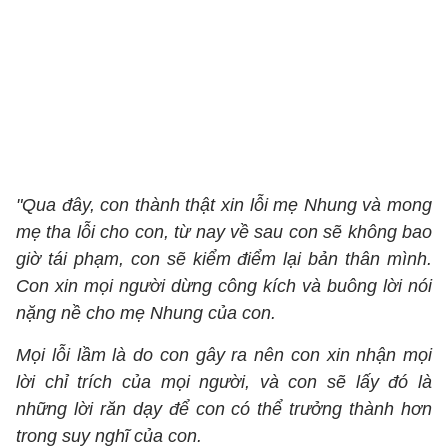
"Qua đây, con thành thật xin lỗi mẹ Nhung và mong
mẹ tha lỗi cho con, từ nay về sau con sẽ không bao
giờ tái phạm, con sẽ kiểm điểm lại bản thân mình.
Con xin mọi người dừng công kích và buông lời nói
nặng nề cho mẹ Nhung của con.
Mọi lỗi lầm là do con gây ra nên con xin nhận mọi
lời chỉ trích của mọi người, và con sẽ lấy đó là
những lời răn dạy để con có thể trưởng thành hơn
trong suy nghĩ của con.