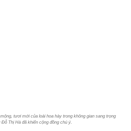
mộng, tươi mới của loài hoa hày trong không gian sang trọng
 Đỗ Thị Hà đã khiến cộng đồng chú ý.