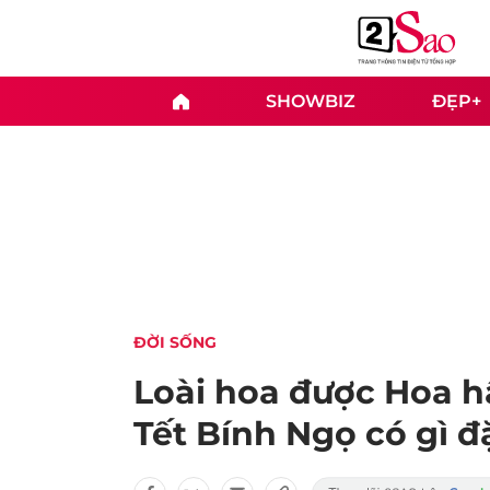
SHOWBIZ
ĐẸP+
ĐỜI SỐNG
Loài hoa được Hoa h
Tết Bính Ngọ có gì đ