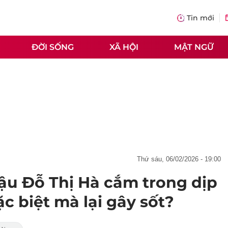
Tin mới
ĐỜI SỐNG
XÃ HỘI
MẬT NGỮ
thứ sáu, 06/02/2026 - 19:00
ậu Đỗ Thị Hà cắm trong dịp
ặc biệt mà lại gây sốt?