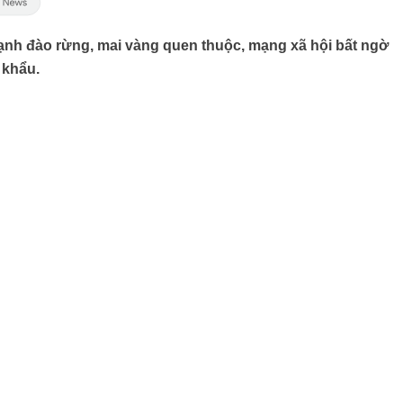
ạnh đào rừng, mai vàng quen thuộc, mạng xã hội bất ngờ
 khẩu.