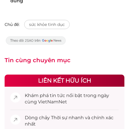
dùng
Chủ đề:
sức khỏe tình dục
Tin cùng chuyên mục
LIÊN KẾT HỮU ÍCH
Khám phá
tin tức
nổi bật trong ngày
cùng VietNamNet
Dòng chảy
Thời sự
nhanh và chính xác
nhất