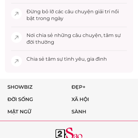
Đừng bỏ lỡ các câu chuyện
giải trí
nổi
bật trong ngày
Nơi chia sẻ những câu chuyện,
tâm sự
đời thường
Chia sẻ
tâm sự
tình yêu, gia đình
SHOWBIZ
ĐẸP+
ĐỜI SỐNG
XÃ HỘI
MẬT NGỮ
SÀNH