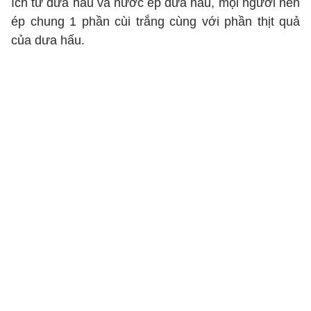
ích từ dưa hấu và nước ép dưa hấu, mọi người nên
ép chung 1 phần cùi trắng cùng với phần thịt quả
của dưa hấu.