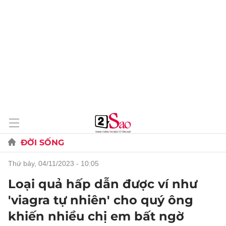
ĐỜI SỐNG
thứ bảy, 04/11/2023 - 10:05
Loại quả hấp dẫn được ví như
'viagra tự nhiên' cho quý ông
khiến nhiều chị em bất ngờ