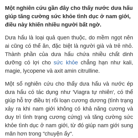
Một nghiên cứu gần đây cho thấy nước dưa hấu
giúp tăng cường sức khỏe tình dục ở nam giới,
điều này khiến nhiều người bất ngờ.
Dưa hấu là loại quả quen thuộc, do mềm ngọt nên
ai cũng có thể ăn, đặc biệt là người già và trẻ nhỏ.
Thành phần của dưa hấu chứa nhiều chất dinh
dưỡng có lợi cho
sức khỏe
chẳng hạn như kali,
magie, lycopene và axit amin citrulline.
Một số nghiên cứu cho thấy dưa hấu và nước ép
dưa hấu có tác dụng như 'Viagra tự nhiên', có thể
giúp hỗ trợ điều trị rối loạn cương dương (tình trạng
xảy ra khi nam giới không có khả năng cương và
duy trì tình trạng cương cứng) và tăng cường sức
khỏe tình dục ở nam giới, từ đó giúp nam giới sung
mãn hơn trong "chuyện ấy".