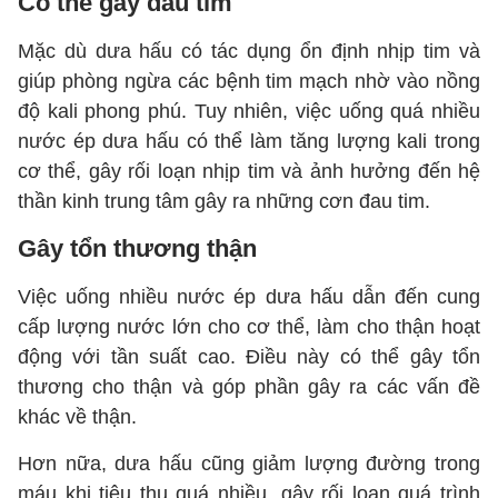
Có thể gây đau tim
Mặc dù dưa hấu có tác dụng ổn định nhịp tim và
giúp phòng ngừa các bệnh tim mạch nhờ vào nồng
độ kali phong phú. Tuy nhiên, việc uống quá nhiều
nước ép dưa hấu có thể làm tăng lượng kali trong
cơ thể, gây rối loạn nhịp tim và ảnh hưởng đến hệ
thần kinh trung tâm gây ra những cơn đau tim.
Gây tổn thương thận
Việc uống nhiều nước ép dưa hấu dẫn đến cung
cấp lượng nước lớn cho cơ thể, làm cho thận hoạt
động với tần suất cao. Điều này có thể gây tổn
thương cho thận và góp phần gây ra các vấn đề
khác về thận.
Hơn nữa, dưa hấu cũng giảm lượng đường trong
máu khi tiêu thụ quá nhiều, gây rối loạn quá trình