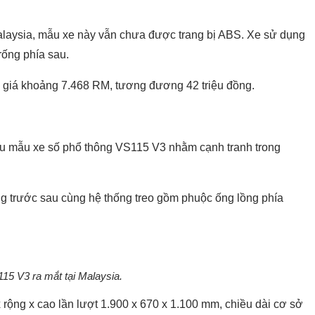
alaysia, mẫu xe này vẫn chưa được trang bị ABS. Xe sử dụng
rống phía sau.
ó giá khoảng 7.468 RM, tương đương 42 triệu đồng.
iệu mẫu xe số phổ thông VS115 V3 nhằm cạnh tranh trong
g trước sau cùng hệ thống treo gồm phuộc ống lồng phía
15 V3 ra mắt tại Malaysia.
 rộng x cao lần lượt 1.900 x 670 x 1.100 mm, chiều dài cơ sở