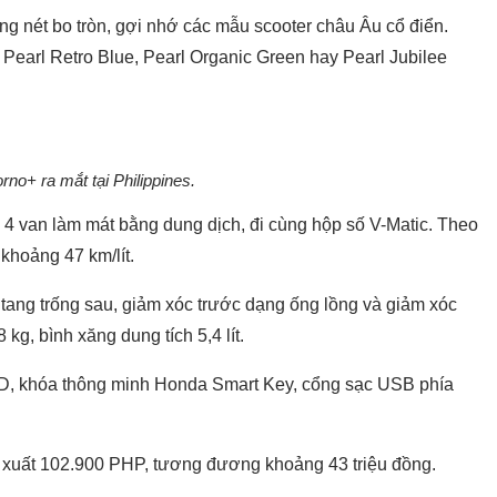
 nét bo tròn, gợi nhớ các mẫu scooter châu Âu cổ điển.
earl Retro Blue, Pearl Organic Green hay Pearl Jubilee
no+ ra mắt tại Philippines.
 van làm mát bằng dung dịch, đi cùng hộp số V-Matic. Theo
 khoảng 47 km/lít.
tang trống sau, giảm xóc trước dạng ống lồng và giảm xóc
kg, bình xăng dung tích 5,4 lít.
CD, khóa thông minh Honda Smart Key, cổng sạc USB phía
ề xuất 102.900 PHP, tương đương khoảng 43 triệu đồng.