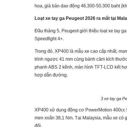
hoa, giá bán dao động 46.300-50.300 baht (kh
Loạt xe tay ga Peugeot 2026 ra mắt tại Mal
Đầu tháng 5, Peugeot giới thiệu loạt xe tay 
Speedfight 4+.
Trong đó, XP400 là mẫu xe cao cấp nhất, man
trình ngược 41 mm cùng bánh căm kích thước 1
phanh ABS 2 kênh, màn hình TFT-LCD kết hợp 
hợp dẫn đường.
3 xe tay ga P
XP400 sử dụng động cơ PowerMotion 400cc là
men xoắn 38,1 Nm. Tại Malaysia, mẫu xe có 
đổi.