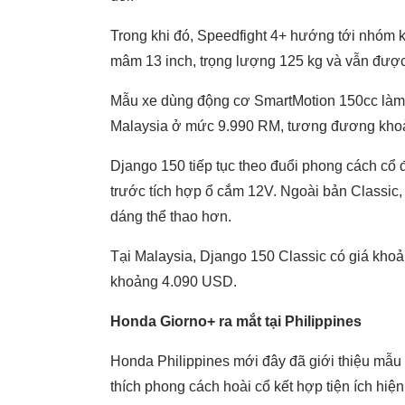
Trong khi đó, Speedfight 4+ hướng tới nhóm 
mâm 13 inch, trọng lượng 125 kg và vẫn được
Mẫu xe dùng động cơ SmartMotion 150cc làm m
Malaysia ở mức 9.990 RM, tương đương khoả
Django 150 tiếp tục theo đuổi phong cách cổ
trước tích hợp ổ cắm 12V. Ngoài bản Classic,
dáng thể thao hơn.
Tại Malaysia, Django 150 Classic có giá khoả
khoảng 4.090 USD.
Honda Giorno+ ra mắt tại Philippines
Honda Philippines mới đây đã giới thiệu mẫ
thích phong cách hoài cổ kết hợp tiện ích hiện