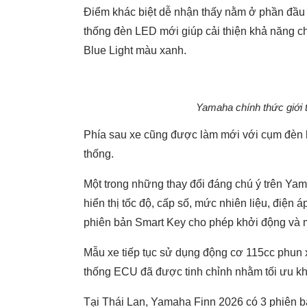
Điểm khác biệt dễ nhận thấy nằm ở phần đầu x
thống đèn LED mới giúp cải thiện khả năng c
Blue Light màu xanh.
Yamaha chính thức giới 
Phía sau xe cũng được làm mới với cụm đèn 
thống.
Một trong những thay đổi đáng chú ý trên Yam
hiển thị tốc độ, cấp số, mức nhiên liệu, điện 
phiên bản Smart Key cho phép khởi động và 
Mẫu xe tiếp tục sử dụng động cơ 115cc phun 
thống ECU đã được tinh chỉnh nhằm tối ưu khả
Tại Thái Lan, Yamaha Finn 2026 có 3 phiên 