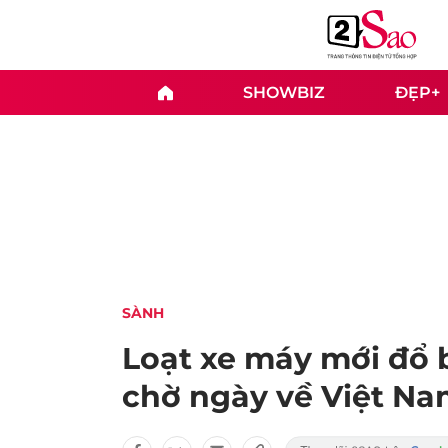
SHOWBIZ
ĐẸP+
SÀNH
Loạt xe máy mới đổ 
chờ ngày về Việt N