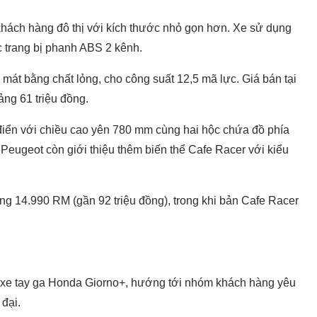
khách hàng đô thị với kích thước nhỏ gọn hơn. Xe sử dụng
 trang bị phanh ABS 2 kênh.
át bằng chất lỏng, cho công suất 12,5 mã lực. Giá bán tại
ng 61 triệu đồng.
 điển với chiều cao yên 780 mm cùng hai hộc chứa đồ phía
 Peugeot còn giới thiệu thêm biến thể Cafe Racer với kiểu
ng 14.990 RM (gần 92 triệu đồng), trong khi bản Cafe Racer
u xe tay ga Honda Giorno+, hướng tới nhóm khách hàng yêu
 đại.