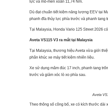
lực và mô-men xoắn 11,74 Nm.
Dù đạt chuẩn tiết kiệm năng lượng EEV tại M
phanh đĩa thủy lực phía trước và phanh tang t
Tại Malaysia, Honda Vario 125 Street 2026 c
Aveta VS115 V3 ra mắt tại Malaysia
Tại Malaysia, thương hiệu Aveta vừa giới th
phân khúc xe máy tiết kiệm nhiên liệu.
Xe sử dụng mâm đúc 17 inch, phanh tang trốn
trước và giảm xóc lò xo phía sau.
Aveta VS1
Theo thông số công bố, xe có kích thước dài x