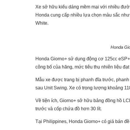
Xe sở hữu kiểu dáng mềm mại với nhiều đường
Honda cung cấp nhiều lựa chọn màu sắc như P
White.
Honda Gior
Honda Giorno+ sử dụng động cơ 125cc eSP+ 4
công bố của hãng, mức tiêu thụ nhiên liệu đạt
Mẫu xe được trang bị phanh đĩa trước, phanh 
sau Unit Swing. Xe có trọng lượng khoảng 118 
Về tiện ích, Giorno+ sở hữu bảng đồng hồ L
trước và cốp chứa đồ hơn 30 lít.
Tại Philippines, Honda Giorno+ có giá bán đ