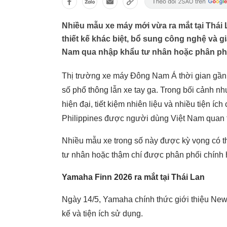
Nhiều mẫu xe máy mới vừa ra mắt tại Thái 
thiết kế khác biệt, bổ sung công nghệ và g
Nam qua nhập khẩu tư nhân hoặc phân phố
Thị trường xe máy Đông Nam Á thời gian gần 
số phổ thông lẫn xe tay ga. Trong bối cảnh nh
hiện đại, tiết kiệm nhiên liệu và nhiều tiện íc
Philippines được người dùng Việt Nam quan 
Nhiều mẫu xe trong số này được kỳ vọng có th
tư nhân hoặc thậm chí được phân phối chính h
Yamaha Finn 2026 ra mắt tại Thái Lan
Ngày 14/5, Yamaha chính thức giới thiệu New 
kế và tiện ích sử dụng.