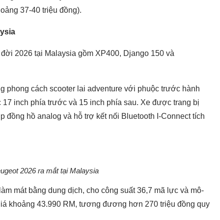
oảng 37-40 triệu đồng).
aysia
ga đời 2026 tại Malaysia gồm XP400, Django 150 và
g phong cách scooter lai adventure với phuộc trước hành
7 inch phía trước và 15 inch phía sau. Xe được trang bị
đồng hồ analog và hỗ trợ kết nối Bluetooth I-Connect tích
eugeot 2026 ra mắt tại Malaysia
m mát bằng dung dịch, cho công suất 36,7 mã lực và mô-
giá khoảng 43.990 RM, tương đương hơn 270 triệu đồng quy