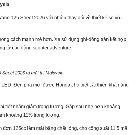
aysia
io 125 Street 2026 với nhiều thay đổi về thiết kế so với
hong cách mạnh mẽ hơn. Xe sử dụng ghi-đông trần kết hợp
ng từ các dòng scooter adventure.
 Street 2026 ra mắt tại Malaysia.
 LED. Đèn pha mới được Honda cho biết cải thiện khả năng
hi tiết nhằm giảm trọng lượng. Gắp sau nhẹ hơn khoảng
iảm khoảng 11% trọng lượng.
h đơn 125cc làm mát bằng chất lỏng, cho công suất 11,5 mã