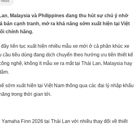
Lan, Malaysia và Philippines đang thu hút sự chú ý nhờ
iá bán cạnh tranh, mở ra khả năng sớm xuất hiện tại Việt
i chính hãng.
đây liên tục xuất hiện nhiều mẫu xe mới ở cả phân khúc xe
u cầu tiêu dùng đang dịch chuyển theo hướng ưu tiên thiết kế
h công nghệ, không ít mẫu xe ra mắt tại Thái Lan, Malaysia hay
tâm.
ể sớm xuất hiện tại Việt Nam thông qua các đại lý nhập khẩu
ãng trong thời gian tới.
Yamaha Finn 2026 tại Thái Lan với nhiều thay đổi về thiết