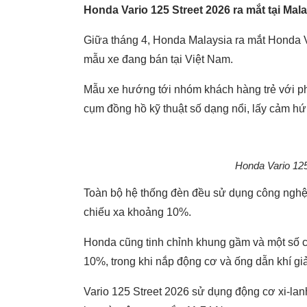
Honda Vario 125 Street 2026 ra mắt tại Mal
Giữa tháng 4, Honda Malaysia ra mắt Honda Var
mẫu xe đang bán tại Việt Nam.
Mẫu xe hướng tới nhóm khách hàng trẻ với p
cụm đồng hồ kỹ thuật số dạng nổi, lấy cảm hứ
Honda Vario 125
Toàn bộ hệ thống đèn đều sử dụng công nghệ
chiếu xa khoảng 10%.
Honda cũng tinh chỉnh khung gầm và một số c
10%, trong khi nắp động cơ và ống dẫn khí g
Vario 125 Street 2026 sử dụng động cơ xi-lan