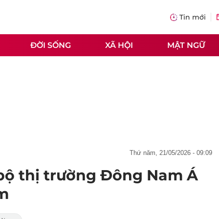
Tin mới
ĐỜI SỐNG
XÃ HỘI
MẬT NGỮ
thứ năm, 21/05/2026 - 09:09
bộ thị trường Đông Nam Á
am