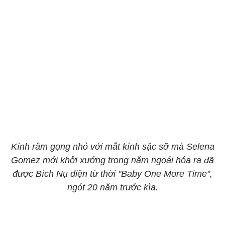
Kính râm gọng nhỏ với mắt kính sặc sỡ mà Selena
Gomez mới khởi xướng trong năm ngoái hóa ra đã
được Bích Nụ diện từ thời "Baby One More Time",
ngót 20 năm trước kìa.