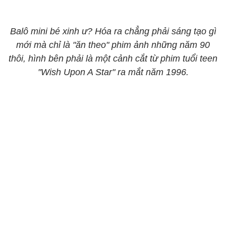
Balô mini bé xinh ư? Hóa ra chẳng phải sáng tạo gì
mới mà chỉ là "ăn theo" phim ảnh những năm 90
thôi, hình bên phải là một cảnh cắt từ phim tuổi teen
"Wish Upon A Star" ra mắt năm 1996.