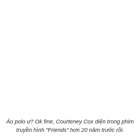
Áo polo ư? Ok fine, Courteney Cox diện trong phim
truyền hình "Friends" hơn 20 năm trước rồi.