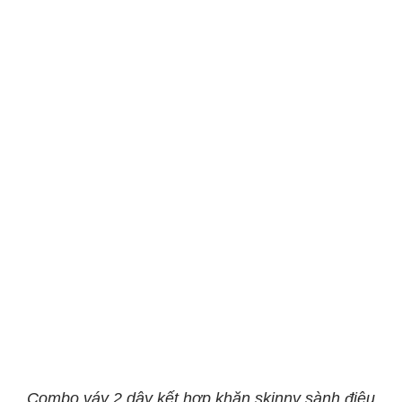
Combo váy 2 dây kết hợp khăn skinny sành điệu