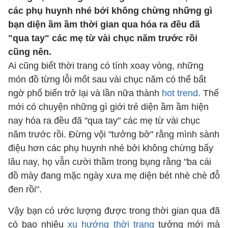
các phụ huynh nhé bởi không chừng những gì
bạn diện ầm ầm thời gian qua hóa ra đều đã
"qua tay" các mẹ từ vài chục năm trước rồi
cũng nên.
Ai cũng biết thời trang có tính xoay vòng, những
món đồ từng lỗi mốt sau vài chục năm có thể bất
ngờ phổ biến trở lại và lần nữa thành
hot trend
. Thế
mới có chuyện những gì giới trẻ diện ầm ầm hiện
nay hóa ra đều đã "qua tay" các mẹ từ vài chục
năm trước rồi. Đừng vội "tưởng bở" rằng mình sành
điệu hơn các phụ huynh nhé bởi không chừng bấy
lâu nay, họ vẫn cười thầm trong bụng rằng "ba cái
đồ mày đang mặc ngày xưa mẹ diện bét nhè chè đỗ
đen rồi".
Vậy bạn có ước lượng được trong thời gian qua đã
có bao nhiêu
xu hướng thời trang
tưởng mới mà