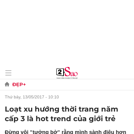
ĐẸP+
thứ bảy, 13/05/2017 - 10:10
Loạt xu hướng thời trang năm
cấp 3 là hot trend của giới trẻ
Đừng vội "tưởng bở" rằng mình sành điệu hơn