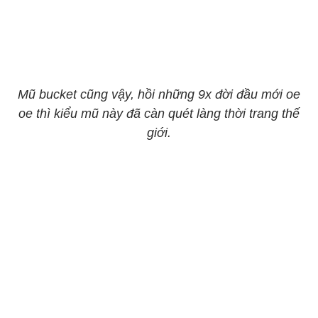
Mũ bucket cũng vậy, hồi những 9x đời đầu mới oe
oe thì kiểu mũ này đã càn quét làng thời trang thế
giới.