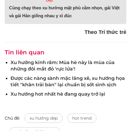
Đẹp
Cùng chạy theo xu hướng mặt phù cằm nhọn, gái Việt
và gái Hàn giống nhau y xì đúc
Theo Trí thức trẻ
Tin liên quan
Xu hướng kính râm: Mùa hè này là mùa của
những đôi mắt đỏ 'rực lửa'!
Được các nàng sành mặc lăng xê, xu hướng họa
tiết "khăn trải bàn" lại chuẩn bị sốt sình sịch
Xu hướng hot nhất hè đang quay trở lại
Chủ đề:
xu hướng dép
hot trend