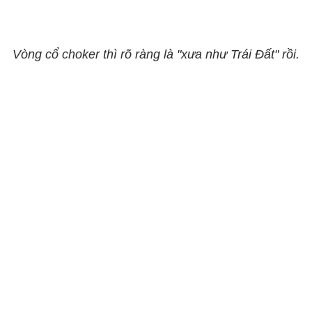
Vòng cổ choker thì rõ ràng là "xưa như Trái Đất" rồi.