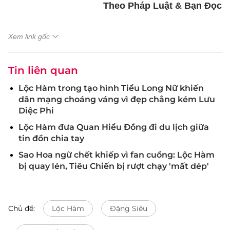
Theo Pháp Luật & Bạn Đọc
Xem link gốc
Tin liên quan
Lộc Hàm trong tạo hình Tiểu Long Nữ khiến
dân mạng choáng váng vì đẹp chẳng kém Lưu
Diệc Phi
Lộc Hàm đưa Quan Hiểu Đồng đi du lịch giữa
tin đồn chia tay
Sao Hoa ngữ chết khiếp vì fan cuồng: Lộc Hàm
bị quay lén, Tiêu Chiến bị rượt chạy 'mất dép'
Chủ đề:
Lộc Hàm
Đặng Siêu