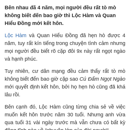
Bên nhau đã 4 năm, mọi người đều rất tò mò
không biết đến bao giờ thì Lộc Hàm và Quan
Hiểu Đồng mới kết hôn.
Lộc Hàm
và Quan Hiểu Đồng đã hẹn hò được 4
năm, tuy rất kín tiếng trong chuyện tình cảm nhưng
mọi người đều biết rõ cặp đôi 9x này rất ngọt ngào
và hạnh phúc.
Tuy nhiên, cư dân mạng đều cảm thấy rất tò mò
không biết đến bao giờ cặp sao
Cú Đấm Ngọt Ngào
mới quyết định kết hôn, bởi họ hẹn hò cũng đã khá
lâu rồi.
Bên cạnh đó, Lộc Hàm cũng từng chia sẻ về việc
muốn kết hôn trước năm 30 tuổi. Nhưng anh vừa
qua tuổi 31 vài ngày trước mà vẫn chưa có bất kỳ