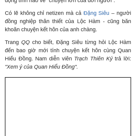
động tĩnh nào về "chuyện lớn của đời người".
Có lẽ không chỉ netizen mà cả
Đặng Siêu
– người
đồng nghiệp thân thiết của Lộc Hàm - cũng băn
khoăn chuyện kết hôn của anh chàng.
Trang
QQ
cho biết, Đặng Siêu từng hỏi Lộc Hàm
đến bao giờ mới tính chuyện kết hôn cùng Quan
Hiểu Đồng. Nam diễn viên
Trạch Thiên Ký
trả lời:
"Xem ý của Quan Hiểu Đồng".