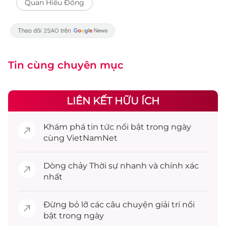
Quan Hiểu Đồng
Tin cùng chuyên mục
LIÊN KẾT HỮU ÍCH
Khám phá
tin tức
nổi bật trong ngày
cùng VietNamNet
Dòng chảy
Thời sự
nhanh và chính xác
nhất
Đừng bỏ lỡ các câu chuyện
giải trí
nổi
bật trong ngày