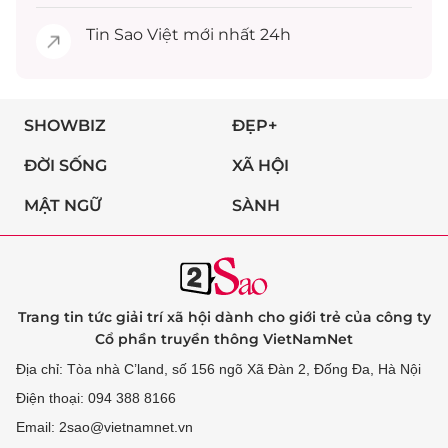
Tin
Sao Việt
mới nhất 24h
SHOWBIZ
ĐẸP+
ĐỜI SỐNG
XÃ HỘI
MẬT NGỮ
SÀNH
Trang tin tức giải trí xã hội dành cho giới trẻ của công ty
Cổ phần truyền thông VietNamNet
Địa chỉ: Tòa nhà C’land, số 156 ngõ Xã Đàn 2, Đống Đa, Hà Nội
Điện thoại: 094 388 8166
Email: 2sao@vietnamnet.vn