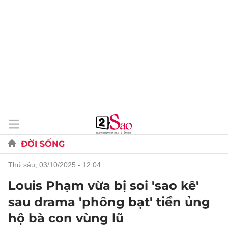
ĐỜI SỐNG
thứ sáu, 03/10/2025 - 12:04
Louis Phạm vừa bị soi 'sao kê'
sau drama 'phông bạt' tiền ủng
hộ bà con vùng lũ