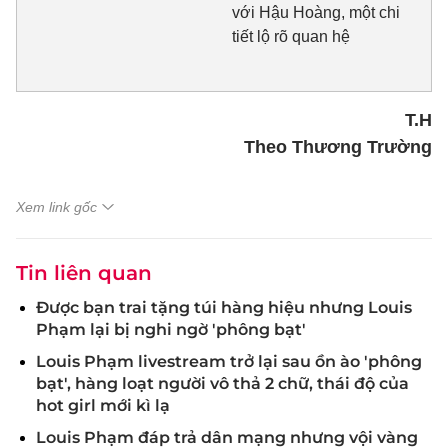
với Hậu Hoàng, một chi
tiết lộ rõ quan hệ
T.H
Theo Thương Trường
Xem link gốc
Tin liên quan
Được bạn trai tặng túi hàng hiệu nhưng Louis
Phạm lại bị nghi ngờ 'phông bạt'
Louis Phạm livestream trở lại sau ồn ào 'phông
bạt', hàng loạt người vô thả 2 chữ, thái độ của
hot girl mới kì lạ
Louis Phạm đáp trả dân mạng nhưng vội vàng