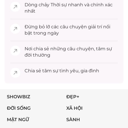
Dòng chảy
Thời sự
nhanh và chính xác
nhất
Đừng bỏ lỡ các câu chuyện
giải trí
nổi
bật trong ngày
Nơi chia sẻ những câu chuyện,
tâm sự
đời thường
Chia sẻ
tâm sự
tình yêu, gia đình
SHOWBIZ
ĐẸP+
ĐỜI SỐNG
XÃ HỘI
MẬT NGỮ
SÀNH