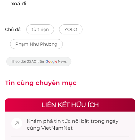
xoá đi
Chủ đề:
từ thiện
YOLO
Phạm Như Phương
Tin cùng chuyên mục
LIÊN KẾT HỮU ÍCH
Khám phá
tin tức
nổi bật trong ngày
cùng VietNamNet