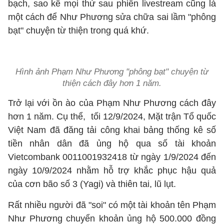
bạch, sao kê mọi thứ sau phiên livestream cũng là
một cách để Như Phương sửa chữa sai lầm "phông
bạt" chuyện từ thiện trong quá khứ.
Hình ảnh Phạm Như Phương "phông bạt" chuyện từ
thiện cách đây hơn 1 năm.
Trở lại với ồn ào của Phạm Như Phương cách đây
hơn 1 năm. Cụ thể, tối 12/9/2024, Mặt trận Tổ quốc
Việt Nam đã đăng tải công khai bảng thống kê số
tiền nhân dân đã ủng hộ qua số tài khoản
Vietcombank 0011001932418 từ ngày 1/9/2024 đến
ngày 10/9/2024 nhằm hỗ trợ khắc phục hậu quả
của cơn bão số 3 (Yagi) và thiên tai, lũ lụt.
Rất nhiều người đã "soi" có một tài khoản tên Phạm
Như Phương chuyển khoản ủng hộ 500.000 đồng