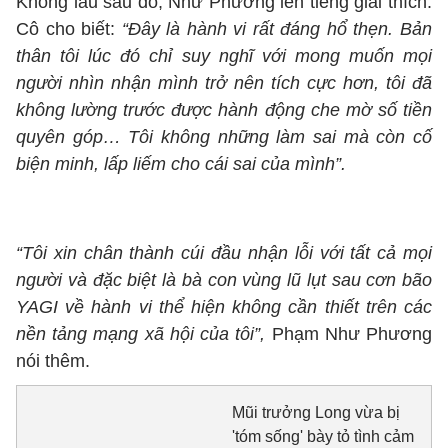
Không lâu sau đó, Như Phương lên tiếng giải thích.
Cô cho biết:
“Đây là hành vi rất đáng hổ thẹn. Bản
thân tôi lúc đó chỉ suy nghĩ với mong muốn mọi
người nhìn nhận mình trở nên tích cực hơn, tôi đã
không lường trước được hành động che mờ số tiền
quyên góp… Tôi không những làm sai mà còn cố
biện minh, lấp liếm cho cái sai của mình”.
“Tôi xin chân thành cúi đầu nhận lỗi với tất cả mọi
người và đặc biệt là bà con vùng lũ lụt sau cơn bão
YAGI về hành vi thể hiện không cần thiết trên các
nền tảng mạng xã hội của tôi”,
Phạm Như Phương
nói thêm.
Mũi trưởng Long vừa bị
'tóm sống' bày tỏ tình cảm