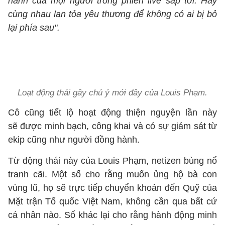
hành của mọi người trong phiên live sắp tới. Hãy
cùng nhau lan tỏa yêu thương để không có ai bị bỏ
lại phía sau".
Loạt động thái gây chú ý mới đây của Louis Phạm.
Cô cũng tiết lộ hoạt động thiện nguyện lần này
sẽ được minh bạch, công khai và có sự giám sát từ
ekip cũng như người đồng hành.
Từ động thái này của Louis Phạm, netizen bùng nổ
tranh cãi. Một số cho rằng muốn ủng hộ bà con
vùng lũ, họ sẽ trực tiếp chuyển khoản đến Quỹ của
Mặt trận Tổ quốc Việt Nam, không cần qua bất cứ
cá nhân nào. Số khác lại cho rằng hành động minh