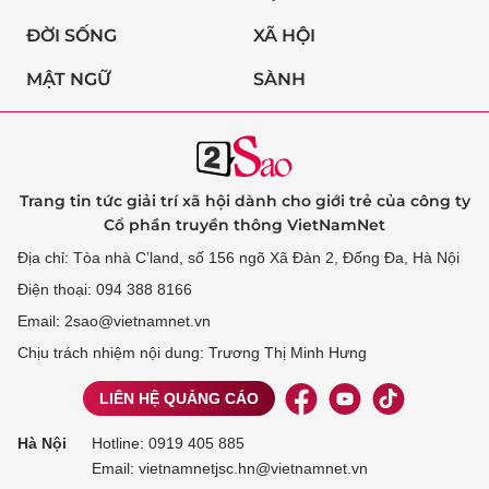
ĐỜI SỐNG
XÃ HỘI
MẬT NGỮ
SÀNH
Trang tin tức giải trí xã hội dành cho giới trẻ của công ty
Cổ phần truyền thông VietNamNet
Địa chỉ: Tòa nhà C’land, số 156 ngõ Xã Đàn 2, Đống Đa, Hà Nội
Điện thoại: 094 388 8166
Email: 2sao@vietnamnet.vn
Chịu trách nhiệm nội dung: Trương Thị Minh Hưng
LIÊN HỆ QUẢNG CÁO
Hà Nội
Hotline:
0919 405 885
Email: vietnamnetjsc.hn@vietnamnet.vn