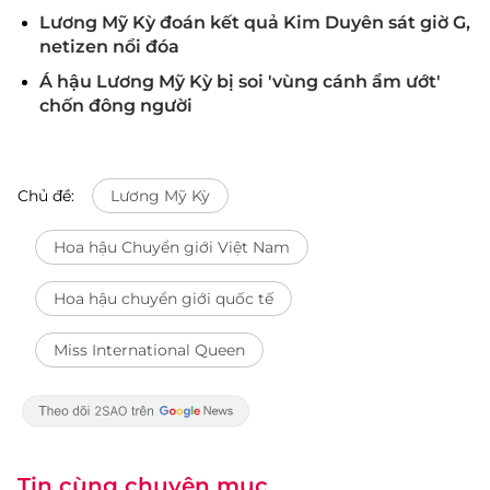
Lương Mỹ Kỳ đoán kết quả Kim Duyên sát giờ G,
netizen nổi đóa
Á hậu Lương Mỹ Kỳ bị soi 'vùng cánh ẩm ướt'
chốn đông người
Chủ đề:
Lương Mỹ Kỳ
Hoa hậu Chuyển giới Việt Nam
Hoa hậu chuyển giới quốc tế
Miss International Queen
Tin cùng chuyên mục