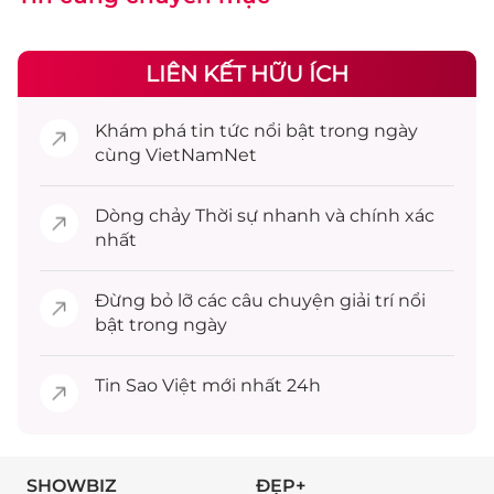
LIÊN KẾT HỮU ÍCH
Khám phá
tin tức
nổi bật trong ngày
cùng VietNamNet
Dòng chảy
Thời sự
nhanh và chính xác
nhất
Đừng bỏ lỡ các câu chuyện
giải trí
nổi
bật trong ngày
Tin
Sao Việt
mới nhất 24h
SHOWBIZ
ĐẸP+