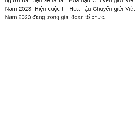
người đại diện sẽ là tân Hoa hậu Chuyển giới Việt
Nam 2023. Hiện cuộc thi Hoa hậu Chuyển giới Việt
Nam 2023 đang trong giai đoạn tổ chức.