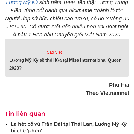
Lương Mỹ Kỳ
sinh năm 1999, tên thật Lương Trung
Kiên, từng nổi danh qua nickname "thánh lô tô".
Người đẹp sở hữu chiều cao 1m70, số đo 3 vòng 90
- 60 - 90. Cô được biết đến nhiều hơn khi đoạt ngôi
Á hậu 1 Hoa hậu Chuyển giới Việt Nam 2020.
Sao Việt
Lương Mỹ Kỳ sẽ thổi lửa tại Miss International Queen
2023?
Phú Hải
Theo Vietnamnet
Tin liên quan
La hét cổ vũ Trân Đài tại Thái Lan, Lương Mỹ Kỳ
bị chê 'phèn'