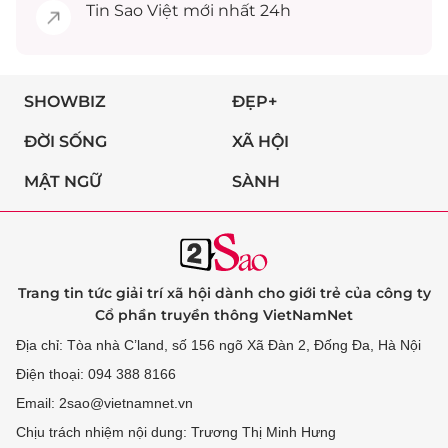
Tin
Sao Việt
mới nhất 24h
SHOWBIZ
ĐẸP+
ĐỜI SỐNG
XÃ HỘI
MẬT NGỮ
SÀNH
Trang tin tức giải trí xã hội dành cho giới trẻ của công ty
Cổ phần truyền thông VietNamNet
Địa chỉ: Tòa nhà C’land, số 156 ngõ Xã Đàn 2, Đống Đa, Hà Nội
Điện thoại: 094 388 8166
Email: 2sao@vietnamnet.vn
Chịu trách nhiệm nội dung: Trương Thị Minh Hưng