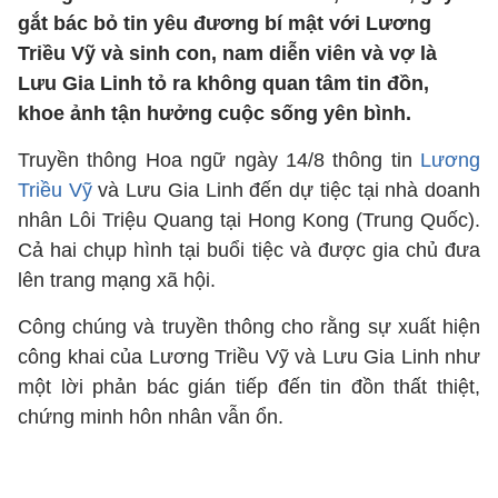
gắt bác bỏ tin yêu đương bí mật với Lương
Triều Vỹ và sinh con, nam diễn viên và vợ là
Lưu Gia Linh tỏ ra không quan tâm tin đồn,
khoe ảnh tận hưởng cuộc sống yên bình.
Truyền thông Hoa ngữ ngày 14/8 thông tin
Lương
Triều Vỹ
và Lưu Gia Linh đến dự tiệc tại nhà doanh
nhân Lôi Triệu Quang tại Hong Kong (Trung Quốc).
Cả hai chụp hình tại buổi tiệc và được gia chủ đưa
lên trang mạng xã hội.
Công chúng và truyền thông cho rằng sự xuất hiện
công khai của Lương Triều Vỹ và Lưu Gia Linh như
một lời phản bác gián tiếp đến tin đồn thất thiệt,
chứng minh hôn nhân vẫn ổn.