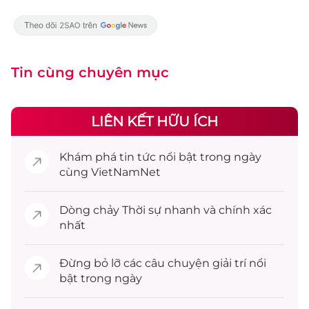
Tin cùng chuyên mục
LIÊN KẾT HỮU ÍCH
Khám phá
tin tức
nổi bật trong ngày
cùng VietNamNet
Dòng chảy
Thời sự
nhanh và chính xác
nhất
Đừng bỏ lỡ các câu chuyện
giải trí
nổi
bật trong ngày