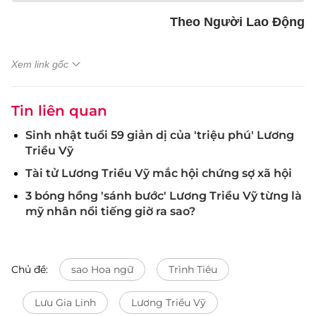
Theo Người Lao Động
Xem link gốc
Tin liên quan
Sinh nhật tuổi 59 giản dị của 'triệu phú' Lương
Triều Vỹ
Tài tử Lương Triều Vỹ mắc hội chứng sợ xã hội
3 bóng hồng 'sánh bước' Lương Triều Vỹ từng là
mỹ nhân nổi tiếng giờ ra sao?
Chủ đề:
sao Hoa ngữ
Trình Tiêu
Lưu Gia Linh
Lương Triều Vỹ