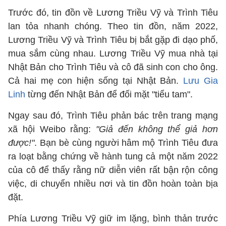
Trước đó, tin đồn về Lương Triều Vỹ và Trình Tiêu
lan tỏa nhanh chóng. Theo tin đồn, năm 2022,
Lương Triều Vỹ và Trình Tiêu bị bắt gặp đi dạo phố,
mua sắm cùng nhau. Lương Triều Vỹ mua nhà tại
Nhật Bản cho Trình Tiêu và cô đã sinh con cho ông.
Cả hai mẹ con hiện sống tại Nhật Bản.
Lưu Gia
Linh
từng đến Nhật Bản để đối mặt "tiểu tam".
Ngay sau đó, Trình Tiêu phản bác trên trang mạng
xã hội Weibo rằng:
"Giả đến không thể giả hơn
được!"
. Bạn bè cùng người hâm mộ Trình Tiêu đưa
ra loạt bằng chứng về hành tung cả một năm 2022
của cô để thấy rằng nữ diễn viên rất bận rộn công
việc, di chuyển nhiều nơi và tin đồn hoàn toàn bịa
đặt.
Phía Lương Triều Vỹ giữ im lặng, bình thản trước